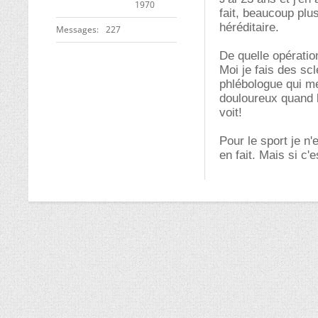
1970
fait, beaucoup pl
héréditaire.
Messages
227
De quelle opération
Moi je fais des sc
phlébologue qui me
douloureux quand l
voit!
Pour le sport je n'
en fait. Mais si c'