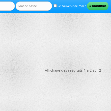
Se souvenir de moi ?
Affichage des résultats 1 à 2 sur 2