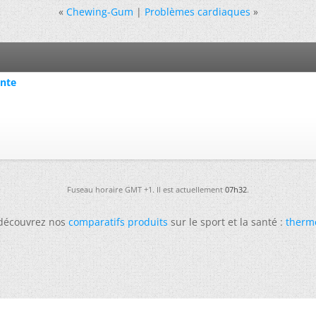
«
Chewing-Gum
|
Problèmes cardiaques
»
ente
Fuseau horaire GMT +1. Il est actuellement
07h32
.
 découvrez nos
comparatifs produits
sur le sport et la santé :
therm