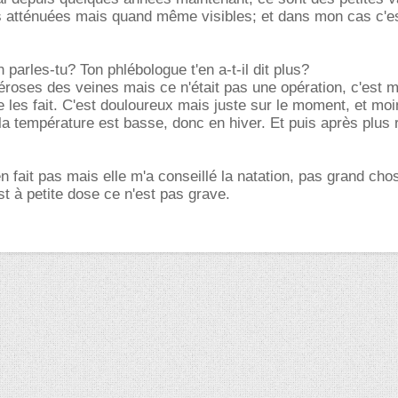
us atténuées mais quand même visibles; et dans mon cas c'e
 parles-tu? Ton phlébologue t'en a-t-il dit plus?
léroses des veines mais ce n'était pas une opération, c'est 
 les fait. C'est douloureux mais juste sur le moment, et moi
a température est basse, donc en hiver. Et puis après plus 
en fait pas mais elle m'a conseillé la natation, pas grand cho
est à petite dose ce n'est pas grave.