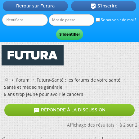
Retour sur Futura
S'inscrire

Se souvenir de moi ?
Forum
Futura-Santé : les forums de votre santé
Santé et médecine générale
6 ans trop jeune pour avoir le cancer!!

RÉPONDRE À LA DISCUSSION
Affichage des résultats 1 à 2 sur 2