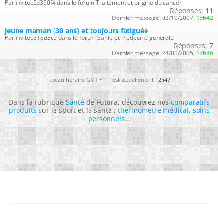
Par invitec5d390f4 dans le forum Traitement et origine du cancer
Réponses:
11
Dernier message:
03/10/2007,
18h42
jeune maman (30 ans) et toujours fatiguée
Par invite6318d3c5 dans le forum Santé et médecine générale
Réponses:
7
Dernier message:
24/01/2005,
12h46
Fuseau horaire GMT +1. Il est actuellement
12h47
.
Dans la rubrique
Santé
de Futura, découvrez nos
comparatifs
produits
sur le sport et la santé :
thermomètre médical
,
soins
personnels
...