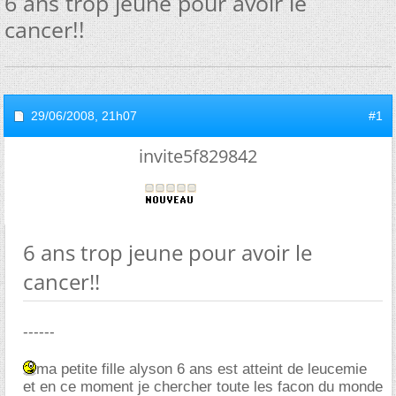
6 ans trop jeune pour avoir le
cancer!!
29/06/2008,
21h07
#1
invite5f829842
6 ans trop jeune pour avoir le
cancer!!
------
ma petite fille alyson 6 ans est atteint de leucemie
et en ce moment je chercher toute les facon du monde