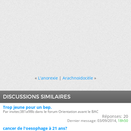
«
L'anorexie
|
Arachnoidocèle
»
DISCUSSIONS SIMILAIRES
Trop jeune pour un bep.
Par invitec381a98b dans le forum Orientation avant le BAC
Réponses:
20
Dernier message:
03/09/2014,
18h50
cancer de l'oesophage à 21 ans?