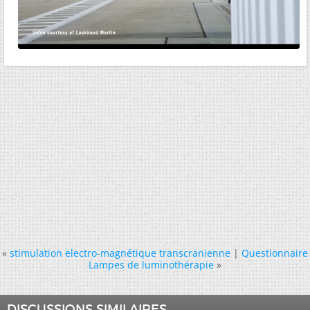
«
stimulation electro-magnétique transcranienne
|
Questionnaire
Lampes de luminothérapie
»
DISCUSSIONS SIMILAIRES