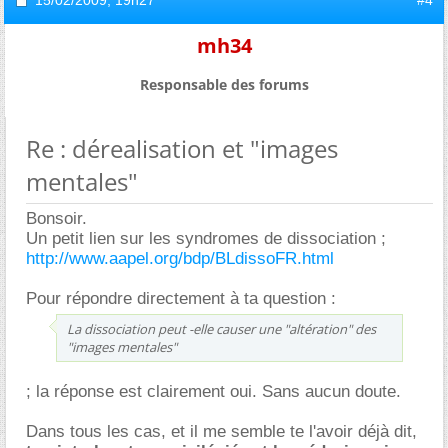
15/02/2009,
19h27
#4
mh34
Responsable des forums
Re : dérealisation et "images
mentales"
Bonsoir.
Un petit lien sur les syndromes de dissociation ;
http://www.aapel.org/bdp/BLdissoFR.html
Pour répondre directement à ta question :
La dissociation peut -elle causer une "altération" des
"images mentales"
; la réponse est clairement oui. Sans aucun doute.
Dans tous les cas, et il me semble te l'avoir déjà dit,