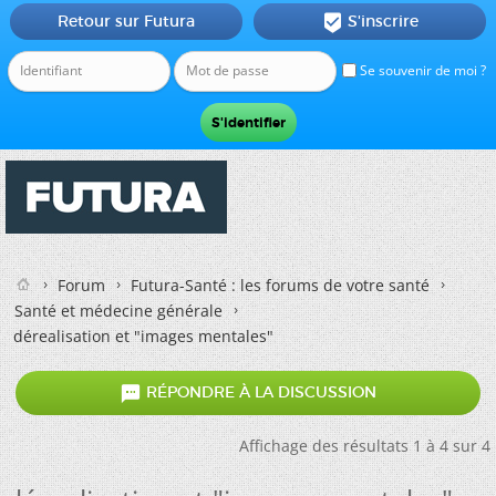
Retour sur Futura
S'inscrire

Se souvenir de moi ?
Forum
Futura-Santé : les forums de votre santé
Santé et médecine générale
dérealisation et "images mentales"

RÉPONDRE À LA DISCUSSION
Affichage des résultats 1 à 4 sur 4