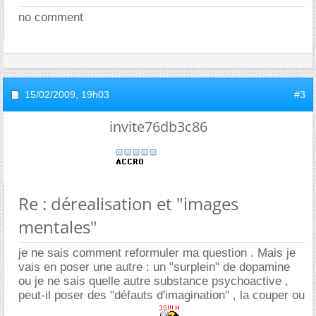
no comment
15/02/2009,
19h03
#3
invite76db3c86
Re : dérealisation et "images
mentales"
je ne sais comment reformuler ma question . Mais je
vais en poser une autre : un "surplein" de dopamine
ou je ne sais quelle autre substance psychoactive ,
peut-il poser des "défauts d'imagination" , la couper ou