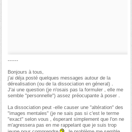
------
Bonjours à tous,
j'ai déja posté quelques messages autour de la
dérealisation (ou de la dissociation en géneral) .
J'ai une question (je n'osais pas la formuler , elle me
semble "personnelle") assez préocupante à poser .
La dissociation peut -elle causer une "altération" des
"images mentales" (je ne sais pas si c'est le terme
"exact" selon vous , ésperant simplement que l'on ne
m'agressera pas en me rappelant que je suis trop
jeune pour comprendre
, le problème me semble