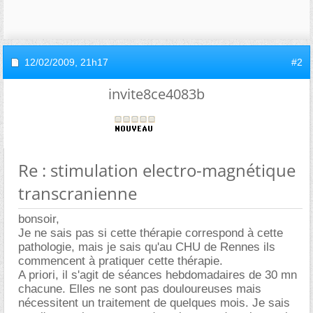
12/02/2009,
21h17
#2
invite8ce4083b
Re : stimulation electro-magnétique
transcranienne
bonsoir,
Je ne sais pas si cette thérapie correspond à cette
pathologie, mais je sais qu'au CHU de Rennes ils
commencent à pratiquer cette thérapie.
A priori, il s'agit de séances hebdomadaires de 30 mn
chacune. Elles ne sont pas douloureuses mais
nécessitent un traitement de quelques mois. Je sais