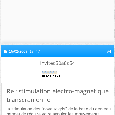
15/02/2009,
17h47
#4
invitec50a8c54
Re : stimulation electro-magnétique
transcranienne
la stimulation des "noyaux gris" de la base du cerveau
permet de réduire voire annuler les mouvements