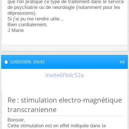
que l'on pratique ce type de traitement dans le service
de psychiatrie ou de neurologie (notamment pour les
dépressions).
Si j'ai pu me rendre utile...
Bien cordialement,
J Marie
12/02/2009,
22h42
#3
invite6f9dc52a
Re : stimulation electro-magnétique
transcranienne
Bonsoir,
Cette stimulation est en effet indiquée dans la