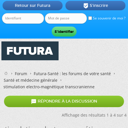
Retour sur Futura
S'inscrire

Se souvenir de moi ?
Forum
Futura-Santé : les forums de votre santé
Santé et médecine générale
stimulation electro-magnétique transcranienne

RÉPONDRE À LA DISCUSSION
Affichage des résultats 1 à 4 sur 4