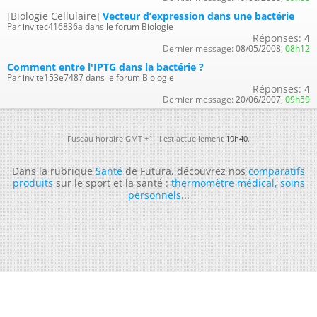
[Biologie Cellulaire]
Vecteur d’expression dans une bactérie
Par invitec416836a dans le forum Biologie
Réponses:
4
Dernier message:
08/05/2008,
08h12
Comment entre l'IPTG dans la bactérie ?
Par invite153e7487 dans le forum Biologie
Réponses:
4
Dernier message:
20/06/2007,
09h59
Fuseau horaire GMT +1. Il est actuellement
19h40
.
Dans la rubrique
Santé
de Futura, découvrez nos
comparatifs
produits
sur le sport et la santé :
thermomètre médical
,
soins
personnels
...