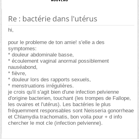
Re : bactérie dans l'utérus
hi,
pour le probleme de ton amie! s'elle a des
symptomes:
* douleur abdominale basse,
* écoulement vaginal anormal possiblement
nauséabond,
* fièvre,
* douleur lors des rapports sexuels,
* menstruations irrégulières.
je crois qu'il s'agit bien d'une infection pelvienne
d'origine bacterien, touchant (les trompes de Fallope,
les ovaires et l'utérus). Les bactéries le plus
fréquemment responsables sont Neisseria gonorrheae
et Chlamydia trachomatis, bon voila pour + d info
chercher le mot cle (infection pelvienne).