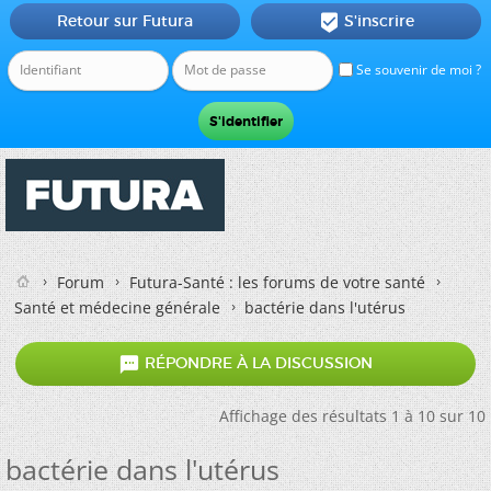
Retour sur Futura
S'inscrire

Se souvenir de moi ?
Forum
Futura-Santé : les forums de votre santé
Santé et médecine générale
bactérie dans l'utérus

RÉPONDRE À LA DISCUSSION
Affichage des résultats 1 à 10 sur 10
bactérie dans l'utérus