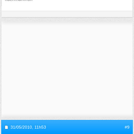
31/05/2010,
11h53
#9