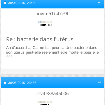
30/05/2010,
23h30
#5
invite51b47e9f
Re : bactérie dans l'utérus
Ah d'accord ... Ca me fait peur ... Une bactérie dans
son utérus peut-elle réelement être mortelle pour elle
???
30/05/2010,
23h56
#6
invite88a4a006