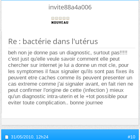
invite88a4a006
Re : bactérie dans l'utérus
beh non je donne pas un diagnostic, surtout pas!!!!!
c'est just qu'elle veule savoir comment elle peut
chercher sur internet je lui a donne un mot cle, pour
les symptomes il faux signaler qu'ils sont pas fixes ils
peuvent etre caches comme ils peuvent presenter un
cas extreme comme j'ai signaler avant, en fait rien ne
peut confirmer l'origine de cette (infection ) mieux
qu'un diagnostic intra-uterin et le +tot possible pour
eviter toute complication.. bonne journee
31/05/2010,
12h24
#10