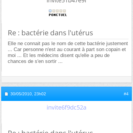
invite51b47e9f
Re : bactérie dans l'utérus
Elle ne connait pas le nom de cette bactérie justement
... Car personne n'est au courant à part son copain et
moi ... Et les médecins disent qu'elle a peu de
chances de s'en sortir ...
30/05/2010,
23h02
#4
invite6f9dc52a
Re : bactérie dans l'utérus