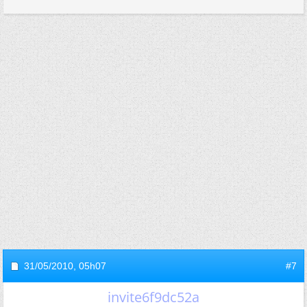
31/05/2010,
05h07
#7
invite6f9dc52a