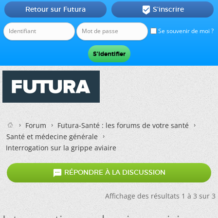
Retour sur Futura
S'inscrire

Se souvenir de moi ?
Forum
Futura-Santé : les forums de votre santé
Santé et médecine générale
Interrogation sur la grippe aviaire

RÉPONDRE À LA DISCUSSION
Affichage des résultats 1 à 3 sur 3