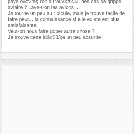
pays o&#249; l'on a trouv&#233; des cas de grippe
aviaire ? Lave-t-on les avions ...
Je tourne un peu au ridicule, mais je trouve facile de
faire peur... la connaissance si elle existe est plus
satisfaisante.
Veut-on nous faire gober autre chose ?
Je trouve cette id&#233;e un peu absurde !