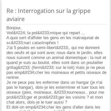
Re : Interrogation sur la grippe
aviaire
Bonjour,
Voil&#224; la pol&#233;mique qui repart ...
A quoi sert d'affoler les gens en les matraqunat de
sc&#233;nari catastrophes !
J'ai 5 poules en semi-libert&#233;, qui me donnent
des oeufs et qui sont avec nous dans le jardin, elles
nous suivent comme un animal domestique ; la nuit et
quand je suis au boulot, elles sont dans un poulailler
grillag&#233; (ferm&#233; sur le toit) mais je ne peux
pas emp&#234;cher les moineaux et petits oiseaux de
rentrer.
Je ne peux pas les enfermer dans un hangar (je n'ai
pas le hangar), dois-je les exterminer et tuer tous les
oiseaux (pies, moineaux, &#233;tourneaux.. pour me
prot&#233;ger et prot&#233;ger les voisins ? et mon
chat alors, dois-je le tuer aussi ?
Et doit-on emp&#234;cher les gens d'aller dans les