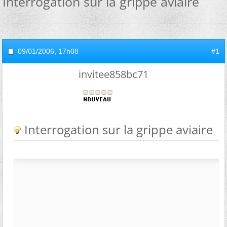
Interrogation sur la grippe aviaire
09/01/2006,
17h08
#1
invitee858bc71
Interrogation sur la grippe aviaire