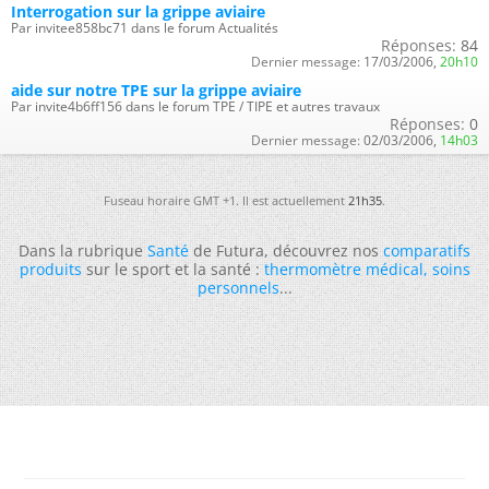
Interrogation sur la grippe aviaire
Par invitee858bc71 dans le forum Actualités
Réponses:
84
Dernier message:
17/03/2006,
20h10
aide sur notre TPE sur la grippe aviaire
Par invite4b6ff156 dans le forum TPE / TIPE et autres travaux
Réponses:
0
Dernier message:
02/03/2006,
14h03
Fuseau horaire GMT +1. Il est actuellement
21h35
.
Dans la rubrique
Santé
de Futura, découvrez nos
comparatifs
produits
sur le sport et la santé :
thermomètre médical
,
soins
personnels
...