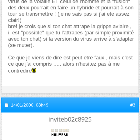
virus de la volaille ET celui de l'homme et la "fusion"
des deux pourrait en faire un hybride et pourrait à son
tour se transmettre ! (je ne sais pas si j'ai ete assez
clair!)
bref je crois que si ton chat attrape la grippe aviaire ,
il est "possible" que tu l'attrapes (par simple proximité
avec ton chat) si la version du virus arrive à s'adapter
(se muter).
Ce que je viens de dire est peut etre faux , mais c'est
ce que j'ai compris ..... alors n'hesitez pas à me
contredire
14/01/2006,
08h49
#3
inviteb02c8925