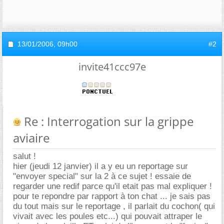
13/01/2006,
09h00
#2
invite41ccc97e
Re : Interrogation sur la grippe
aviaire
salut !
hier (jeudi 12 janvier) il a y eu un reportage sur
"envoyer special" sur la 2 à ce sujet ! essaie de
regarder une redif parce qu'il etait pas mal expliquer !
pour te repondre par rapport à ton chat ... je sais pas
du tout mais sur le reportage , il parlait du cochon( qui
vivait avec les poules etc...) qui pouvait attraper le