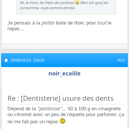
Ah, le thon, les filets de sardines
Bien sûr que j'en
consomme, mais comme entrée.
petite
tout
Je pensais à la
boite de thon, pour
le
repas...
19/05/2013,
15h25
#13
noir_ecaille
Re : [Dentisterie] usure des dents
"petitesse"
Dépend de la
... 50 à 100 g en vinaigrette
ou citronné avec un peu de roquette pour parfumer, ça
ne me fait pas un repas