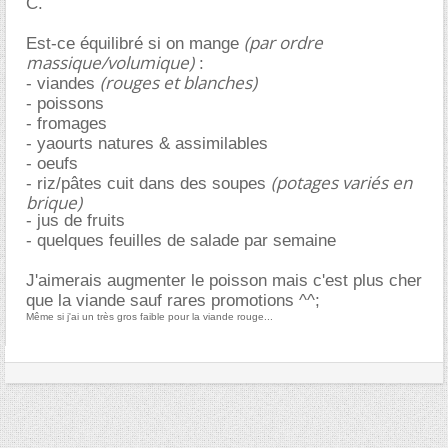
C.
(par ordre
Est-ce équilibré si on mange
massique/volumique)
:
(rouges et blanches)
- viandes
- poissons
- fromages
- yaourts natures & assimilables
- oeufs
(potages variés en
- riz/pâtes cuit dans des soupes
brique)
- jus de fruits
- quelques feuilles de salade par semaine
J'aimerais augmenter le poisson mais c'est plus cher
que la viande sauf rares promotions ^^;
Même si j'ai un très gros faible pour la viande rouge...