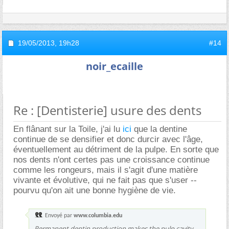
19/05/2013,
19h28
#14
noir_ecaille
Re : [Dentisterie] usure des dents
En flânant sur la Toile, j'ai lu
ici
que la dentine
continue de se densifier et donc durcir avec l'âge,
éventuellement au détriment de la pulpe. En sorte que
nos dents n'ont certes pas une croissance continue
comme les rongeurs, mais il s'agit d'une matière
vivante et évolutive, qui ne fait pas que s'user --
pourvu qu'on ait une bonne hygiène de vie.
Envoyé par
www.columbia.edu
Permanent dentin production makes the pulp cavity