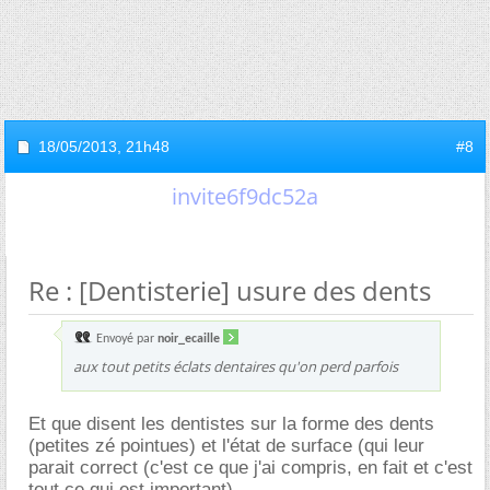
18/05/2013,
21h48
#8
invite6f9dc52a
Re : [Dentisterie] usure des dents
Envoyé par
noir_ecaille
aux tout petits éclats dentaires qu'on perd parfois
Et que disent les dentistes sur la forme des dents
(petites zé pointues) et l'état de surface (qui leur
parait correct (c'est ce que j'ai compris, en fait et c'est
tout ce qui est important).