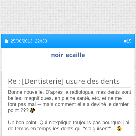
25/06/2013,
22h33
#15
noir_ecaille
Re : [Dentisterie] usure des dents
Bonne nouvelle. D'après la radiologue, mes dents sont
belles, magnifiques, en pleine santé, etc, et ne me
font pas mal -- mais comment elle a deviné le dernier
point ???
Un bon point. Qui n'explique toujours pas pourquoi j'ai
de temps en temps les dents qui "s'aiguisent"...