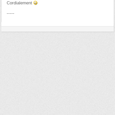
Cordialement
-----