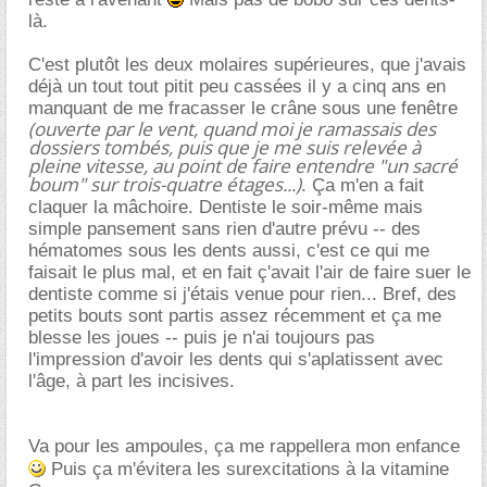
là.
C'est plutôt les deux molaires supérieures, que j'avais
déjà un tout tout pitit peu cassées il y a cinq ans en
manquant de me fracasser le crâne sous une fenêtre
(ouverte par le vent, quand moi je ramassais des
dossiers tombés, puis que je me suis relevée à
pleine vitesse, au point de faire entendre
"un sacré
boum"
sur trois-quatre étages...)
. Ça m'en a fait
claquer la mâchoire. Dentiste le soir-même mais
simple pansement sans rien d'autre prévu -- des
hématomes sous les dents aussi, c'est ce qui me
faisait le plus mal, et en fait ç'avait l'air de faire suer le
dentiste comme si j'étais venue pour rien... Bref, des
petits bouts sont partis assez récemment et ça me
blesse les joues -- puis je n'ai toujours pas
l'impression d'avoir les dents qui s'aplatissent avec
l'âge, à part les incisives.
Va pour les ampoules, ça me rappellera mon enfance
Puis ça m'évitera les surexcitations à la vitamine