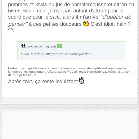
pommes et kiwis au jus de pamplemousse et citron en
hiver. Seulement je n'ai pas autant d'attrait pour le
"d'oublier de
sucré que pour le salé, alors il m'arrive
penser"
à ces petites douceurs
C'est idiot, hein ?
^^;
Envoyé par
myoper
Sinon, ces dents me paraissent mieux que bien.
Certes... sauf qu'elles me creusent de temps en temps des aphtes/ulcères dans la
langue ou les joues quand elles cassent ^^; J'aimerais bien éviter ça, même si de sont
de tout petits bouts...
Après tout, ça reste inquiétant