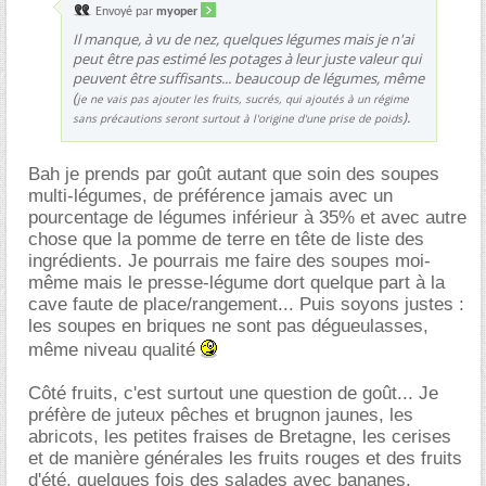
Envoyé par
myoper
Il manque, à vu de nez, quelques légumes mais je n'ai
peut être pas estimé les potages à leur juste valeur qui
peuvent être suffisants... beaucoup de légumes, même
(
je ne vais pas ajouter les fruits, sucrés, qui ajoutés à un régime
).
sans précautions seront surtout à l'origine d'une prise de poids
Bah je prends par goût autant que soin des soupes
multi-légumes, de préférence jamais avec un
pourcentage de légumes inférieur à 35% et avec autre
chose que la pomme de terre en tête de liste des
ingrédients. Je pourrais me faire des soupes moi-
même mais le presse-légume dort quelque part à la
cave faute de place/rangement... Puis soyons justes :
les soupes en briques ne sont pas dégueulasses,
même niveau qualité
Côté fruits, c'est surtout une question de goût... Je
préfère de juteux pêches et brugnon jaunes, les
abricots, les petites fraises de Bretagne, les cerises
et de manière générales les fruits rouges et des fruits
d'été, quelques fois des salades avec bananes,