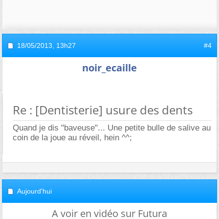
18/05/2013,
13h27
#4
noir_ecaille
Re : [Dentisterie] usure des dents
Quand je dis "baveuse"... Une petite bulle de salive au
coin de la joue au réveil, hein ^^;
Aujourd'hui
A voir en vidéo sur Futura