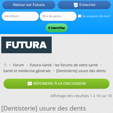
Retour sur Futura
S'inscrire

Se souvenir de moi ?
Forum
Futura-Santé : les forums de votre santé
Santé et médecine générale
[Dentisterie] usure des dents

RÉPONDRE À LA DISCUSSION
Affichage des résultats 1 à 18 sur 18
[Dentisterie] usure des dents