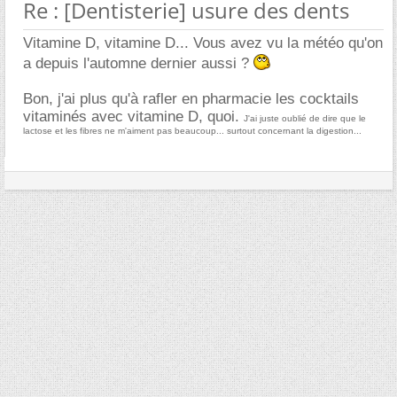
Re : [Dentisterie] usure des dents
Vitamine D, vitamine D... Vous avez vu la météo qu'on
a depuis l'automne dernier aussi ?
Bon, j'ai plus qu'à rafler en pharmacie les cocktails
vitaminés avec vitamine D, quoi.
J'ai juste oublié de dire que le
lactose et les fibres ne m'aiment pas beaucoup... surtout concernant la digestion...