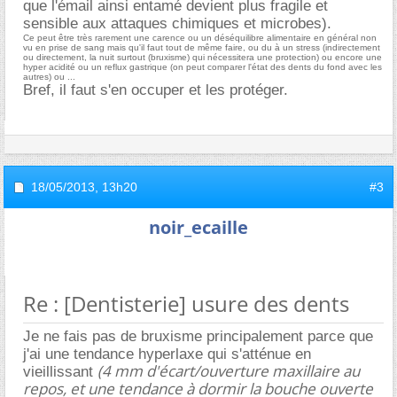
que l'émail ainsi entamé devient plus fragile et
sensible aux attaques chimiques et microbes).
Ce peut être très rarement une carence ou un déséquilibre alimentaire en général non
vu en prise de sang mais qu'il faut tout de même faire, ou du à un stress (indirectement
ou directement, la nuit surtout (bruxisme) qui nécessitera une protection) ou encore une
hyper acidité ou un reflux gastrique (on peut comparer l'état des dents du fond avec les
autres) ou ...
Bref, il faut s'en occuper et les protéger.
18/05/2013,
13h20
#3
noir_ecaille
Re : [Dentisterie] usure des dents
Je ne fais pas de bruxisme principalement parce que
j'ai une tendance hyperlaxe qui s'atténue en
(4 mm d'écart/ouverture maxillaire au
vieillissant
repos, et une tendance à dormir la bouche ouverte