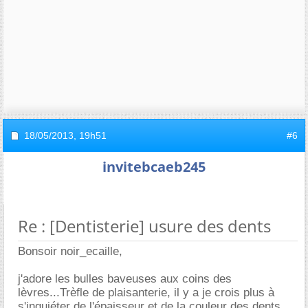
18/05/2013,
19h51
#6
invitebcaeb245
Re : [Dentisterie] usure des dents
Bonsoir noir_ecaille,
j'adore les bulles baveuses aux coins des
lèvres...Trèfle de plaisanterie, il y a je crois plus à
s'inquiéter de l'épaisseur et de la couleur des dents