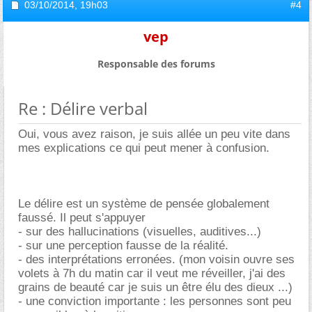
03/10/2014,
19h03
#4
vep
Responsable des forums
Re : Délire verbal
Oui, vous avez raison, je suis allée un peu vite dans
mes explications ce qui peut mener à confusion.
Le délire est un système de pensée globalement
faussé. Il peut s'appuyer
- sur des hallucinations (visuelles, auditives...)
- sur une perception fausse de la réalité.
- des interprétations erronées. (mon voisin ouvre ses
volets à 7h du matin car il veut me réveiller, j'ai des
grains de beauté car je suis un être élu des dieux ...)
- une conviction importante : les personnes sont peu