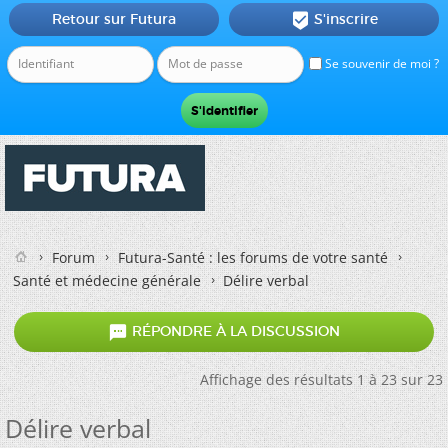
Retour sur Futura
S'inscrire

Se souvenir de moi ?
Forum
Futura-Santé : les forums de votre santé
Santé et médecine générale
Délire verbal

RÉPONDRE À LA DISCUSSION
Affichage des résultats 1 à 23 sur 23
Délire verbal