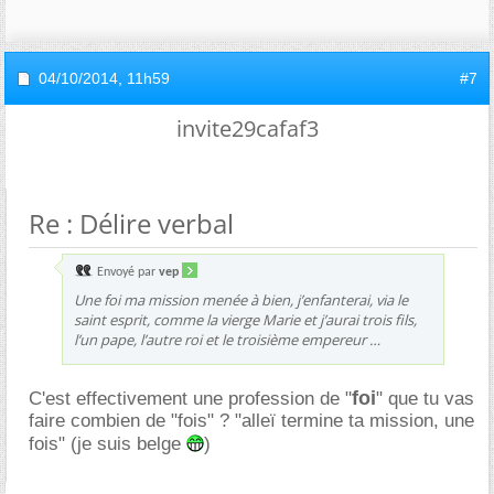
04/10/2014,
11h59
#7
invite29cafaf3
Re : Délire verbal
Envoyé par
vep
Une foi ma mission menée à bien, j’enfanterai, via le
saint esprit, comme la vierge Marie et j’aurai trois fils,
l’un pape, l’autre roi et le troisième empereur
foi
C'est effectivement une profession de "
" que tu vas
faire combien de "fois" ? "alleï termine ta mission, une
fois" (je suis belge
)