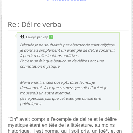
Re : Délire verbal
Envoyé par
vep
Désolée,je ne souhaitais pas aborder de sujet religieux
Je donnais simplement un exemple de délire construit
à partir d'hallucinations auditives.
Et c'est un fait que beaucoup de délires ont une
connotation mystique.
Maintenant, si cela pose pb, dites le moi, je
demanderais à ce que ce message soit effacé et je
trouverais un autre exemple.
(Je ne pensais pas que cet exemple puisse être
polémique.)
"On" avait compris l'exemple de délire et le délire
mystique étant en tête de la littérature, au moins
historique, il est normal qu'il soit pris, un foé
*
, et on