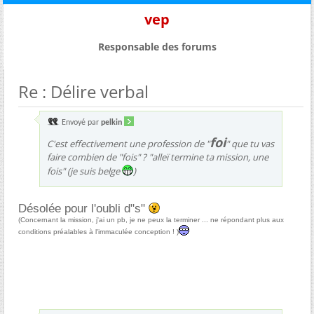
vep
Responsable des forums
Re : Délire verbal
Envoyé par
pelkin
foi
C'est effectivement une profession de "
" que tu vas
faire combien de "fois" ? "alleï termine ta mission, une
fois" (je suis belge
)
Désolée pour l'oubli d"s"
(Concernant la mission, j'ai un pb, je ne peux la terminer ... ne répondant plus aux
conditions préalables à l'immaculée conception ! )