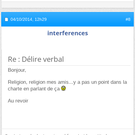
04/10/2014,
12h29
#8
interferences
Re : Délire verbal
Bonjour,
Religion, religion mes amis...y a pas un point dans la
charte en parlant de ça
Au revoir