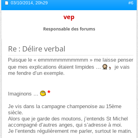
03/10/2014,
20h29
#6
vep
Responsable des forums
Re : Délire verbal
Puisque le « emmmmmmmmmmm » me laisse penser
que mes explications étaient limpides
je vais
me fendre d’un exemple.
*
Imaginons
Je vis dans la campagne champenoise au 15ème
siècle.
Alors que je garde des moutons, j’entends St Michel
accompagné d’autres anges, qui s’adresse à moi.
Je l’entends régulièrement me parler, surtout le matin.