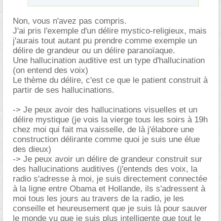
Non, vous n'avez pas compris.
J'ai pris l'exemple d'un délire mystico-religieux, mais
j'aurais tout autant pu prendre comme exemple un
délire de grandeur ou un délire paranoïaque.
Une hallucination auditive est un type d'hallucination
(on entend des voix)
Le thème du délire, c'est ce que le patient construit à
partir de ses hallucinations.
-> Je peux avoir des hallucinations visuelles et un
délire mystique (je vois la vierge tous les soirs à 19h
chez moi qui fait ma vaisselle, de là j'élabore une
construction délirante comme quoi je suis une élue
des dieux)
-> Je peux avoir un délire de grandeur construit sur
des hallucinations auditives (j'entends des voix, la
radio s'adresse à moi, je suis directement connectée
à la ligne entre Obama et Hollande, ils s'adressent à
moi tous les jours au travers de la radio, je les
conseille et heureusement que je suis là pour sauver
le monde vu que je suis plus intelligente que tout le