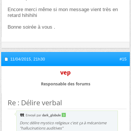
Encore merci même si mon message vient très en
retard hihihihi
Bonne soirée à vous .
11/04/2015,
21h30
#15
vep
Responsable des forums
Re : Délire verbal
Envoyé par
dark_globule
Donc délire mystico religieux c'est ça à mécanisme
"hallucinations auditives"