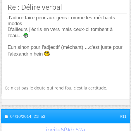
Re : Délire verbal
J'adore faire peur aux gens comme les méchants
modos
D'ailleurs j'écris en vers mais ceux-ci tombent à
l'eau...
Euh sinon pour l'adjectif (méchant) ...c'est juste pour
l'alexandrin hein
Ce n'est pas le doute qui rend fou, c'est la certitude.
04/10/2014,
21h53
#11
invite6f9dc52a