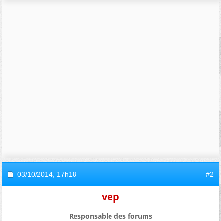
03/10/2014,
17h18
#2
vep
Responsable des forums