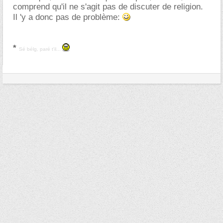
comprend qu'il ne s'agit pas de discuter de religion.
Il 'y a donc pas de problème:
*
Sé bélg, paré t'il...