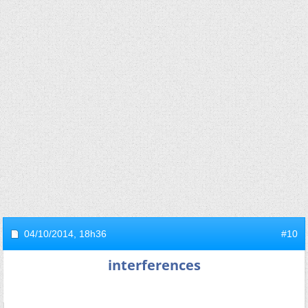
04/10/2014,
18h36
#10
interferences