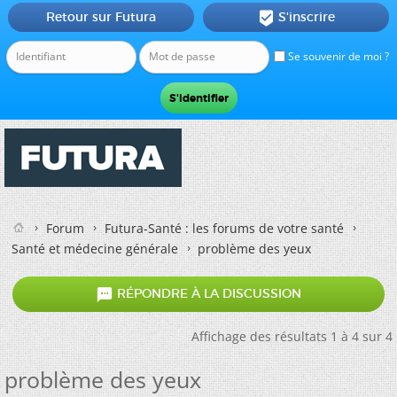
Retour sur Futura
S'inscrire

Se souvenir de moi ?
Forum
Futura-Santé : les forums de votre santé
Santé et médecine générale
problème des yeux

RÉPONDRE À LA DISCUSSION
Affichage des résultats 1 à 4 sur 4
problème des yeux