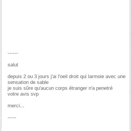
------
salut
depuis 2 ou 3 jours j'ai l'oeil droit qui larmoie avec une
sensation de sable
je suis sûre qu'aucun corps étranger n'a penetré
votre avis svp
merci...
-----