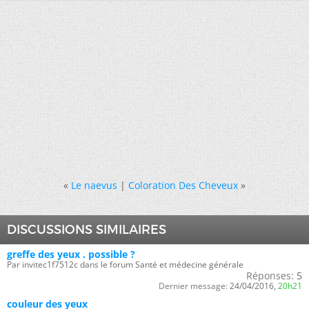
«
Le naevus
|
Coloration Des Cheveux
»
DISCUSSIONS SIMILAIRES
greffe des yeux . possible ?
Par invitec1f7512c dans le forum Santé et médecine générale
Réponses:
5
Dernier message:
24/04/2016,
20h21
couleur des yeux