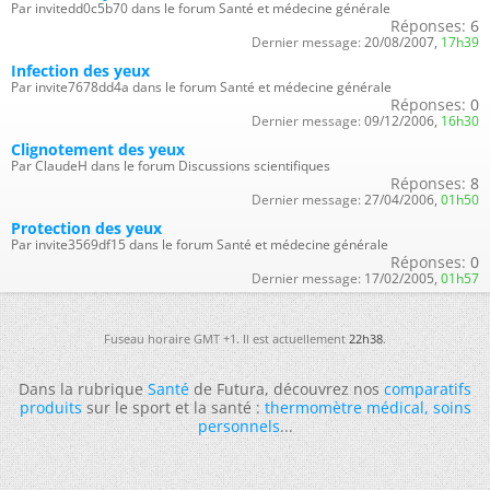
Par invitedd0c5b70 dans le forum Santé et médecine générale
Réponses:
6
Dernier message:
20/08/2007,
17h39
Infection des yeux
Par invite7678dd4a dans le forum Santé et médecine générale
Réponses:
0
Dernier message:
09/12/2006,
16h30
Clignotement des yeux
Par ClaudeH dans le forum Discussions scientifiques
Réponses:
8
Dernier message:
27/04/2006,
01h50
Protection des yeux
Par invite3569df15 dans le forum Santé et médecine générale
Réponses:
0
Dernier message:
17/02/2005,
01h57
Fuseau horaire GMT +1. Il est actuellement
22h38
.
Dans la rubrique
Santé
de Futura, découvrez nos
comparatifs
produits
sur le sport et la santé :
thermomètre médical
,
soins
personnels
...