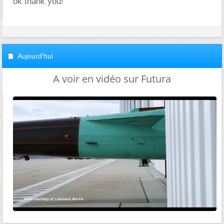
ok thank you!
Aujourd'hui
A voir en vidéo sur Futura