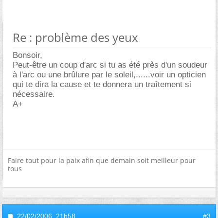
Re : problème des yeux
Bonsoir,
Peut-être un coup d'arc si tu as été près d'un soudeur
à l'arc ou une brûlure par le soleil,......voir un opticien
qui te dira la cause et te donnera un traîtement si
nécessaire.
A+
Faire tout pour la paix afin que demain soit meilleur pour
tous
22/02/2006,
21h58
#3