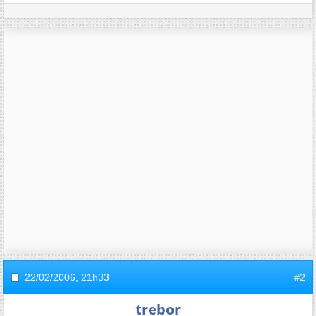
22/02/2006,
21h33
#2
trebor