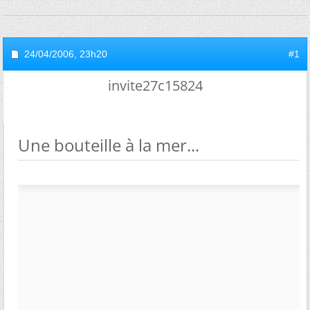
24/04/2006,
23h20
#1
invite27c15824
Une bouteille à la mer...