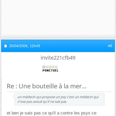
25/04/2006,
12h49
#8
invite221cfb49
Re : Une bouteille à la mer...
un médecin qui propose un psy c'est un médecin qui
n'ose pas avoué qu'il ne sait pas
et ben je sais pas ce qu'il a contre les psys ce