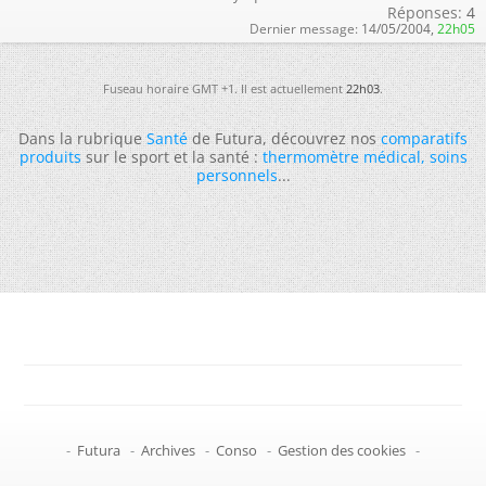
Réponses:
4
Dernier message:
14/05/2004,
22h05
Fuseau horaire GMT +1. Il est actuellement
22h03
.
Dans la rubrique
Santé
de Futura, découvrez nos
comparatifs
produits
sur le sport et la santé :
thermomètre médical
,
soins
personnels
...
-
Futura
-
Archives
-
Conso
-
Gestion des cookies
-