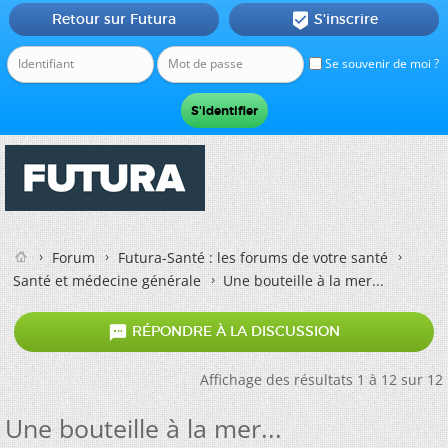
Retour sur Futura
S'inscrire

Se souvenir de moi ?
Forum
Futura-Santé : les forums de votre santé
Santé et médecine générale
Une bouteille à la mer...

RÉPONDRE À LA DISCUSSION
Affichage des résultats 1 à 12 sur 12
Une bouteille à la mer...