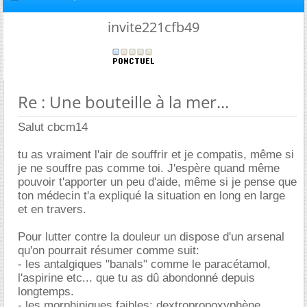
invite221cfb49
Re : Une bouteille à la mer...
Salut cbcm14
tu as vraiment l'air de souffrir et je compatis, même si
je ne souffre pas comme toi. J'espère quand même
pouvoir t'apporter un peu d'aide, même si je pense que
ton médecin t'a expliqué la situation en long en large
et en travers.
Pour lutter contre la douleur un dispose d'un arsenal
qu'on pourrait résumer comme suit:
- les antalgiques "banals" comme le paracétamol,
l'aspirine etc... que tu as dû abondonné depuis
longtemps.
- les morphiniques faibles: dextropropoxyphène,