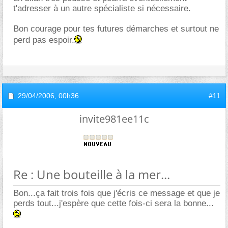
t'adresser à un autre spécialiste si nécessaire.
Bon courage pour tes futures démarches et surtout ne
perd pas espoir.
29/04/2006,
00h36
#11
invite981ee11c
Re : Une bouteille à la mer...
Bon...ça fait trois fois que j'écris ce message et que je
perds tout...j'espère que cette fois-ci sera la bonne...