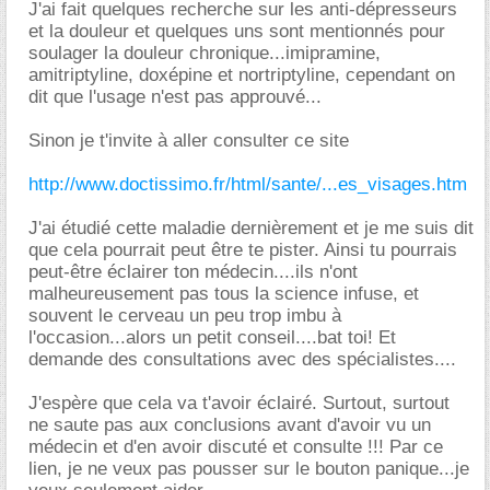
J'ai fait quelques recherche sur les anti-dépresseurs
et la douleur et quelques uns sont mentionnés pour
soulager la douleur chronique...imipramine,
amitriptyline, doxépine et nortriptyline, cependant on
dit que l'usage n'est pas approuvé...
Sinon je t'invite à aller consulter ce site
http://www.doctissimo.fr/html/sante/...es_visages.htm
J'ai étudié cette maladie dernièrement et je me suis dit
que cela pourrait peut être te pister. Ainsi tu pourrais
peut-être éclairer ton médecin....ils n'ont
malheureusement pas tous la science infuse, et
souvent le cerveau un peu trop imbu à
l'occasion...alors un petit conseil....bat toi! Et
demande des consultations avec des spécialistes....
J'espère que cela va t'avoir éclairé. Surtout, surtout
ne saute pas aux conclusions avant d'avoir vu un
médecin et d'en avoir discuté et consulte !!! Par ce
lien, je ne veux pas pousser sur le bouton panique...je