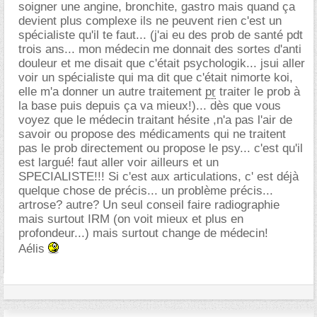
soigner une angine, bronchite, gastro mais quand ça
devient plus complexe ils ne peuvent rien c'est un
spécialiste qu'il te faut... (j'ai eu des prob de santé pdt
trois ans... mon médecin me donnait des sortes d'anti
douleur et me disait que c'était psychologik... jsui aller
voir un spécialiste qui ma dit que c'était nimorte koi,
elle m'a donner un autre traitement
pr
traiter le prob à
la base puis depuis ça va mieux!)... dès que vous
voyez que le médecin traitant hésite ,n'a pas l'air de
savoir ou propose des médicaments qui ne traitent
pas le prob directement ou propose le psy... c'est qu'il
est largué! faut aller voir ailleurs et un
SPECIALISTE!!! Si c'est aux articulations, c' est déjà
quelque chose de précis... un problème précis...
artrose? autre? Un seul conseil faire radiographie
mais surtout IRM (on voit mieux et plus en
profondeur...) mais surtout change de médecin!
Aélis