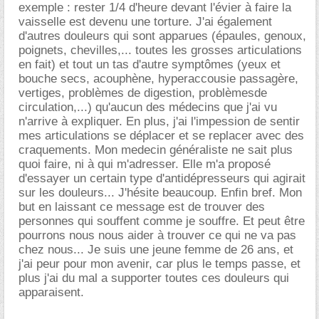
exemple : rester 1/4 d'heure devant l'évier à faire la
vaisselle est devenu une torture. J'ai également
d'autres douleurs qui sont apparues (épaules, genoux,
poignets, chevilles,... toutes les grosses articulations
en fait) et tout un tas d'autre symptômes (yeux et
bouche secs, acouphène, hyperaccousie passagère,
vertiges, problèmes de digestion, problèmesde
circulation,...) qu'aucun des médecins que j'ai vu
n'arrive à expliquer. En plus, j'ai l'impession de sentir
mes articulations se déplacer et se replacer avec des
craquements. Mon medecin généraliste ne sait plus
quoi faire, ni à qui m'adresser. Elle m'a proposé
d'essayer un certain type d'antidépresseurs qui agirait
sur les douleurs... J'hésite beaucoup. Enfin bref. Mon
but en laissant ce message est de trouver des
personnes qui souffent comme je souffre. Et peut être
pourrons nous nous aider à trouver ce qui ne va pas
chez nous... Je suis une jeune femme de 26 ans, et
j'ai peur pour mon avenir, car plus le temps passe, et
plus j'ai du mal a supporter toutes ces douleurs qui
apparaisent.