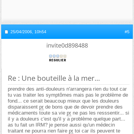
25/04/2006,
10h54
#5
invite0d898488
Re : Une bouteille à la mer...
prendre des anti-douleurs n'arrangera rien du tout car
tu vas traiter les symptômes mais pas le problème de
fond... ce serait beaucoup mieux que les douleurs
disparaissent
pr
de bons que de devoir prendre des
médicaments toute sa vie
pr
ne pas les resssentir... si
il y a douleurs c'est qu'il y a problème quelque part...
as tu fait un IRM? je pense aussi qu'un médecin
traitant ne pourra rien faire
pr
toi car ils peuvent te