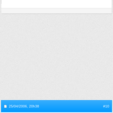
25/04/2006,
20h38
#10