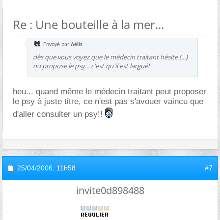
Re : Une bouteille à la mer...
Envoyé par
Aélis
dès que vous voyez que le médecin traitant hésite (...)
ou propose le psy... c'est qu'il est largué!
heu... quand même le médecin traitant peut proposer
le psy à juste titre, ce n'est pas s'avouer vaincu que
d'aller consulter un psy!!
25/04/2006,
11h58
#7
invite0d898488