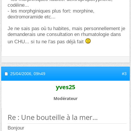
codéine...
- les morphginiques plus fort: morphine,
dextromoramide etc...
Je ne sais pas où tu habites, mais personnellement je
demanderais une consultation en rhumatologie dans
un CHU... si tu ne l'as pas déjà fait
25/04/2006,
09h49
#3
yves25
Modérateur
Re : Une bouteille à la mer...
Bonjour