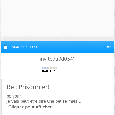
17/04/2007,
11h16
#2
inviteda0d0541
Re : Prisonnier!
bonjour,
je vais peut etre dire une betise mais ...
Cliquez pour afficher