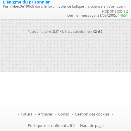
L'énigme du prisonnier
Par invitec0e190d8 dans le forum Science ludique : la science en s'amusant
Réponses:
12
Dernier message:
31/03/2005,
14h51
Fuseau horaire GMT +1. Il est actuellement
02h59
.
-
Futura
-
Archives
-
Conso
-
Gestion des cookies
-
Politique de confidentialité
-
Haut de page