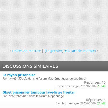
«
unités de mesure
|
[Le grenier] #6 (l'art de la litote)
»
DISCUSSIONS SIMILAIRES
Le rayon prisonnier
Par invite9455dcfd dans le forum Mathématiques du supérieur
Réponses:
10
Dernier message:
29/09/2006,
20h46
Objet prisonnier tambour lave-linge frontal
Par invite9c6e98e2 dans le forum Dépannage
Réponses:
3
Dernier message:
28/06/2006,
21h48