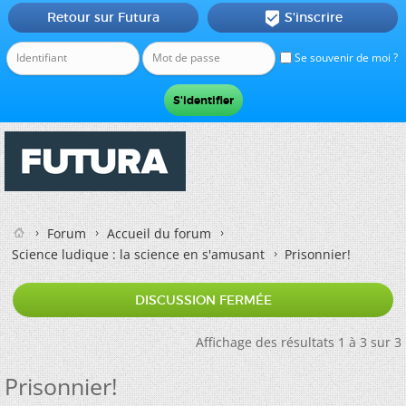
Retour sur Futura
S'inscrire

Se souvenir de moi ?
Forum
Accueil du forum
Science ludique : la science en s'amusant
Prisonnier!
DISCUSSION FERMÉE
Affichage des résultats 1 à 3 sur 3
Prisonnier!