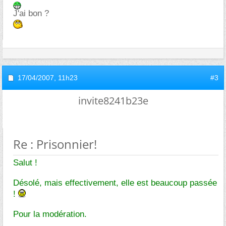
J'ai bon ?
17/04/2007,
11h23
#3
invite8241b23e
Re : Prisonnier!
Salut !
Désolé, mais effectivement, elle est beaucoup passée
!
Pour la modération.