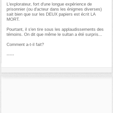
L'explorateur, fort d'une longue expérience de
prisonnier (ou d'acteur dans les énigmes diverses)
sait bien que sur les DEUX papiers est écrit LA
MORT.
Pourtant, il s'en tire sous les applaudissements des
témoins. On dit que même le sultan a été surpris...
Comment a-t-il fait?
-----