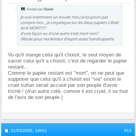
Envoyé par
Djoule
je suis vraimment un boulet moi j'ai toujours pas
compris moi... je croyaisque sur les deux papiers c'était
écrit MORT???
d'une façon ou d'une autre il est mort non?
Désole pour ma lenteur d'esprit assez handicapante
Vu qu'il mange celui qu'il choisit, le seul moyen de
savoir celui qu'il a choisit, c'est de regarder le papier
restant...
Comme le papier restant est "mort", on ne peut que
supposer que celui qu'il a choisit est "vie" sinon le
cruel sultan serait accusé par son peuple d'avoir
triché ! (d'un autre coté, comme il est cruel, il se fout
de l'avis de son peuple )
31/03/2005,
14h51
#13