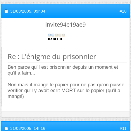
31/03/2005,
09h04
#10
invite94e19ae9
Re : L'énigme du prisonnier
Ben parce qu'il est prisonnier depuis un moment et
qu'il a faim...
Non mais il mange le papier pour ne pas qu'on puisse
verifier qu'il y avait ecrit MORT sur le papier (qu'il a
mangé)
31/03/2005,
14h16
#11