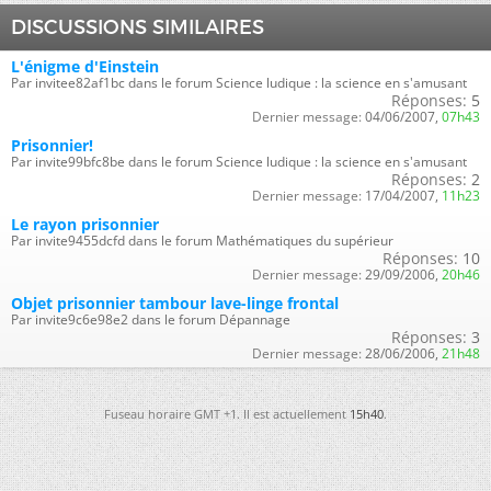
DISCUSSIONS SIMILAIRES
L'énigme d'Einstein
Par invitee82af1bc dans le forum Science ludique : la science en s'amusant
Réponses:
5
Dernier message:
04/06/2007,
07h43
Prisonnier!
Par invite99bfc8be dans le forum Science ludique : la science en s'amusant
Réponses:
2
Dernier message:
17/04/2007,
11h23
Le rayon prisonnier
Par invite9455dcfd dans le forum Mathématiques du supérieur
Réponses:
10
Dernier message:
29/09/2006,
20h46
Objet prisonnier tambour lave-linge frontal
Par invite9c6e98e2 dans le forum Dépannage
Réponses:
3
Dernier message:
28/06/2006,
21h48
Fuseau horaire GMT +1. Il est actuellement
15h40
.