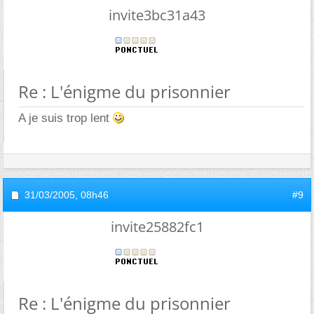
invite3bc31a43
Re : L'énigme du prisonnier
A je suis trop lent
31/03/2005,
08h46
#9
invite25882fc1
Re : L'énigme du prisonnier