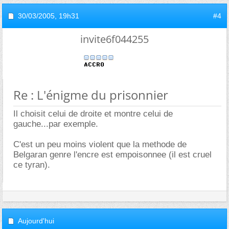
30/03/2005,
19h31
#4
invite6f044255
Re : L'énigme du prisonnier
Il choisit celui de droite et montre celui de
gauche...par exemple.
C'est un peu moins violent que la methode de
Belgaran genre l'encre est empoisonnee (il est cruel
ce tyran).
Aujourd'hui