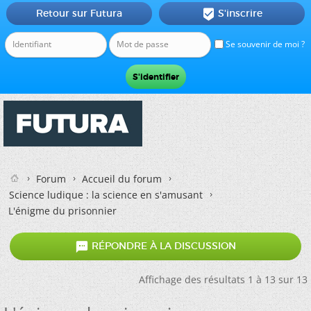
Retour sur Futura
S'inscrire

Se souvenir de moi ?
Forum
Accueil du forum
Science ludique : la science en s'amusant
L'énigme du prisonnier

RÉPONDRE À LA DISCUSSION
Affichage des résultats 1 à 13 sur 13