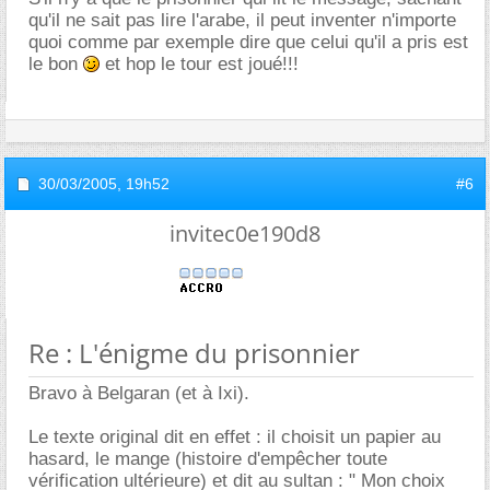
qu'il ne sait pas lire l'arabe, il peut inventer n'importe
quoi comme par exemple dire que celui qu'il a pris est
le bon
et hop le tour est joué!!!
30/03/2005,
19h52
#6
invitec0e190d8
Re : L'énigme du prisonnier
Bravo à Belgaran (et à Ixi).
Le texte original dit en effet : il choisit un papier au
hasard, le mange (histoire d'empêcher toute
vérification ultérieure) et dit au sultan : " Mon choix