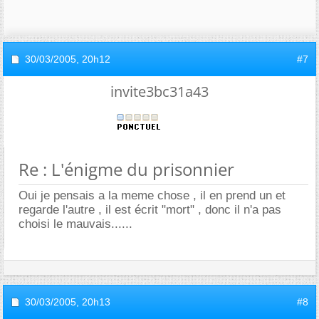
30/03/2005,
20h12
#7
invite3bc31a43
Re : L'énigme du prisonnier
Oui je pensais a la meme chose , il en prend un et
regarde l'autre , il est écrit "mort" , donc il n'a pas
choisi le mauvais......
30/03/2005,
20h13
#8