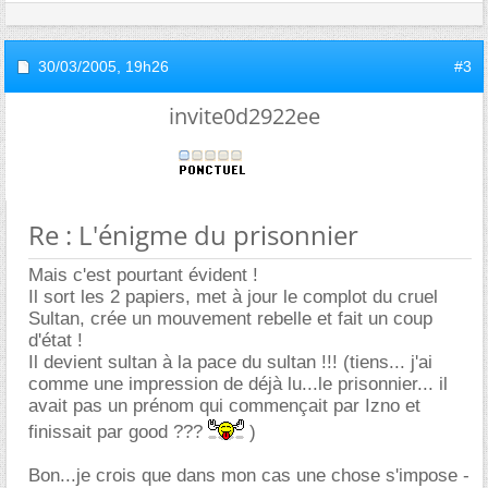
30/03/2005,
19h26
#3
invite0d2922ee
Re : L'énigme du prisonnier
Mais c'est pourtant évident !
Il sort les 2 papiers, met à jour le complot du cruel
Sultan, crée un mouvement rebelle et fait un coup
d'état !
Il devient sultan à la pace du sultan !!! (tiens... j'ai
comme une impression de déjà lu...le prisonnier... il
avait pas un prénom qui commençait par Izno et
finissait par good ???
)
Bon...je crois que dans mon cas une chose s'impose -