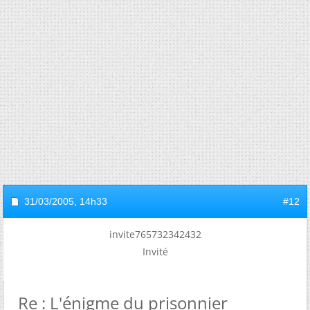
31/03/2005,
14h33
#12
invite765732342432
Invité
Re : L'énigme du prisonnier