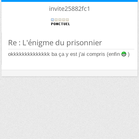
invite25882fc1
Re : L'énigme du prisonnier
okkkkkkkkkkkkkk ba ça y est j'ai compris (enfin
)