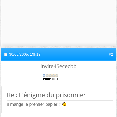
30/03/2005,
19h19
#2
invite45ececbb
Re : L'énigme du prisonnier
il mange le premier papier ?