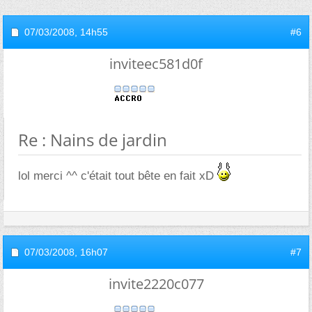
07/03/2008,
14h55
#6
inviteec581d0f
Re : Nains de jardin
lol merci ^^ c'était tout bête en fait xD
07/03/2008,
16h07
#7
invite2220c077