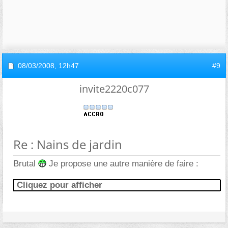
08/03/2008,
12h47
#9
invite2220c077
Re : Nains de jardin
Brutal
Je propose une autre manière de faire :
Cliquez pour afficher