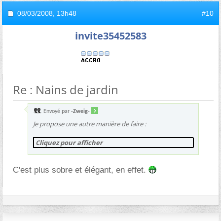
08/03/2008,
13h48
#10
invite35452583
Re : Nains de jardin
Envoyé par
-Zweig-
Je propose une autre manière de faire :
Cliquez pour afficher
C'est plus sobre et élégant, en effet.