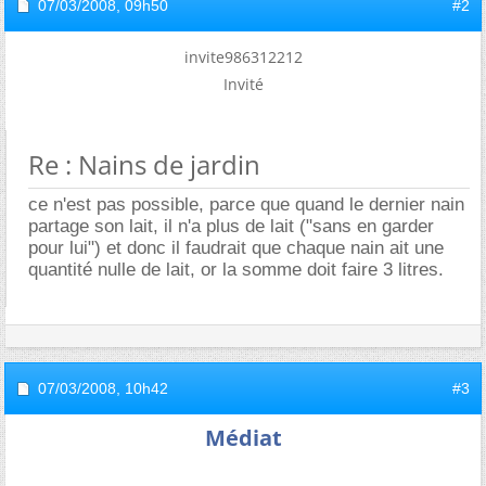
07/03/2008,
09h50
#2
invite986312212
Invité
Re : Nains de jardin
ce n'est pas possible, parce que quand le dernier nain
partage son lait, il n'a plus de lait ("sans en garder
pour lui") et donc il faudrait que chaque nain ait une
quantité nulle de lait, or la somme doit faire 3 litres.
07/03/2008,
10h42
#3
Médiat