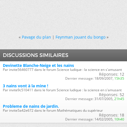
«
Pavage du plan
|
Feynman jouant du bongo
»
DISCUSSIONS SIMILAIRES
Devinette Blanche-Neige et les nains
Par invite56460777 dans le forum Science ludique : la science en s'amusant
Réponses:
12
Dernier message:
18/09/2007,
15h35
3 nains vont à la mine !
Par invite9c510411 dans le forum Science ludique : la science en s'amusant
Réponses:
52
Dernier message:
31/07/2005,
21h45
Probleme de nains de jardin.
Par invite5a42e672 dans le forum Mathématiques du supérieur
Réponses:
18
Dernier message:
14/02/2005,
10h40