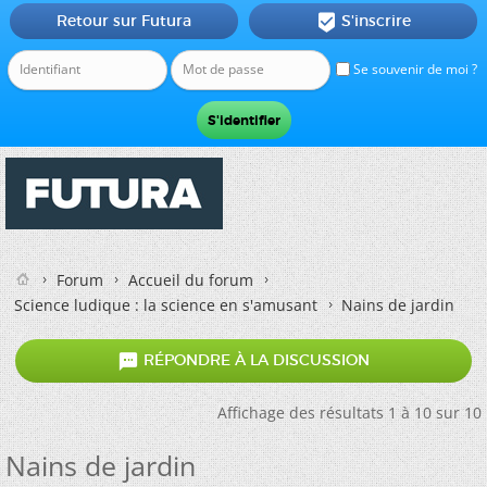
Retour sur Futura
S'inscrire

Se souvenir de moi ?
Forum
Accueil du forum
Science ludique : la science en s'amusant
Nains de jardin

RÉPONDRE À LA DISCUSSION
Affichage des résultats 1 à 10 sur 10
Nains de jardin