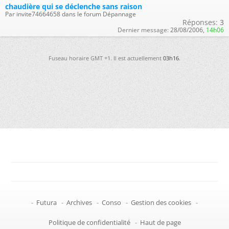
chaudière qui se déclenche sans raison
Par invite74664658 dans le forum Dépannage
Réponses:
3
Dernier message:
28/08/2006,
14h06
Fuseau horaire GMT +1. Il est actuellement
03h16
.
-
Futura
-
Archives
-
Conso
-
Gestion des cookies
-
Politique de confidentialité
-
Haut de page