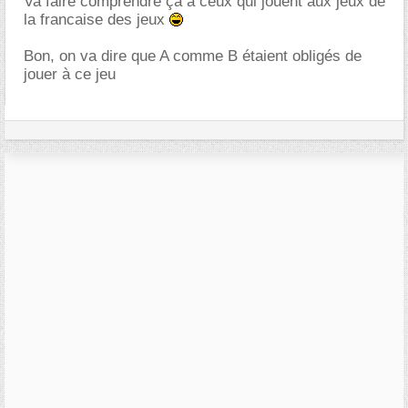
Va faire comprendre ça à ceux qui jouent aux jeux de
la francaise des jeux
Bon, on va dire que A comme B étaient obligés de
jouer à ce jeu