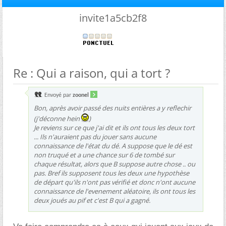
invite1a5cb2f8
Re : Qui a raison, qui a tort ?
Envoyé par
zoonel
Bon, après avoir passé des nuits entières a y reflechir
(j'déconne hein
)
Je reviens sur ce que j'ai dit et ils ont tous les deux tort
... Ils n'auraient pas du jouer sans aucune
connaissance de l'état du dé. A suppose que le dé est
non truqué et a une chance sur 6 de tombé sur
chaque résultat, alors que B suppose autre chose .. ou
pas. Bref ils supposent tous les deux une hypothèse
de départ qu'ils n'ont pas vérifié et donc n'ont aucune
connaissance de l'evenement aléatoire, ils ont tous les
deux joués au pif et c'est B qui a gagné.