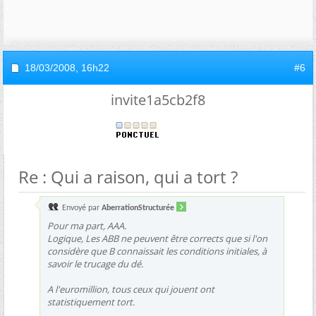
18/03/2008,
16h22
#6
invite1a5cb2f8
Re : Qui a raison, qui a tort ?
Envoyé par
AberrationStructurée
Pour ma part, AAA.
Logique, Les ABB ne peuvent être corrects que si l'on
considère que B connaissait les conditions initiales, à
savoir le trucage du dé.
A l'euromillion, tous ceux qui jouent ont
statistiquement tort.