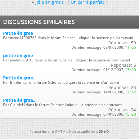
«
Jolie énigme !!!
|
Un carré parfait
»
DISCUSSIONS SIMILAIRES
Petite énigme
Par invite41098763 dans le forum Science ludique : la science en s'amusant
Réponses:
59
Dernier message:
09/07/2009,
11h06
petite enigme
Par invitefc6f91f3 dans le forum Science ludique : la science en s'amusant
Réponses:
5
Dernier message:
01/12/2007,
17h00
Petite énigme...
Par BioBen dans le forum Science ludique : la science en s'amusant
Réponses:
23
Dernier message:
14/01/2006,
11h52
Petite énigme..
Par ClaudeH dans le forum Science ludique : la science en s'amusant
Réponses:
24
Dernier message:
07/01/2006,
15h30
Fuseau horaire GMT +1. Il est actuellement
00h40
.