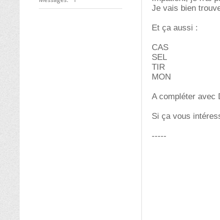
Je vais bien trouv
Et ça aussi :
CAS
SEL
TIR
MON
A compléter avec
Si ça vous intéres
-----