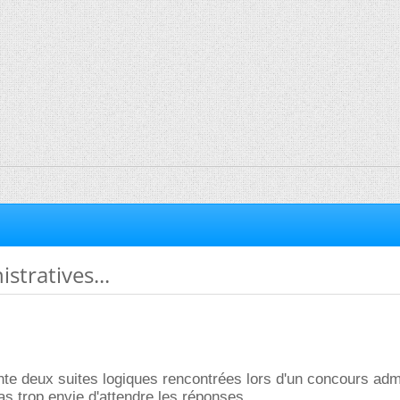
stratives...
inte deux suites logiques rencontrées lors d'un concours admi
pas trop envie d'attendre les réponses.