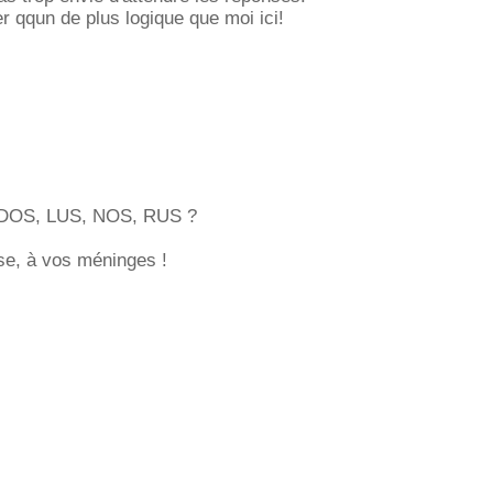
er qqun de plus logique que moi ici!
 DOS, LUS, NOS, RUS ?
se, à vos méninges !