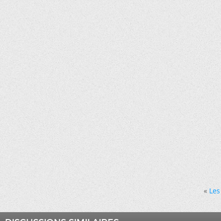
«
Les