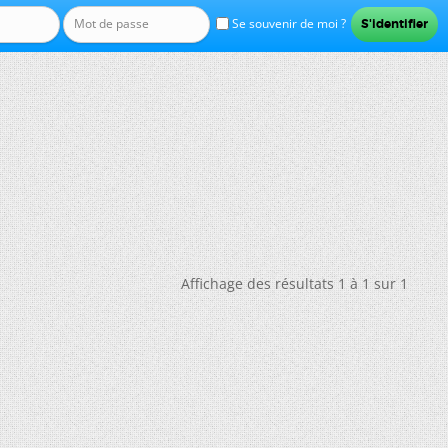
Se souvenir de moi ?
Affichage des résultats 1 à 1 sur 1