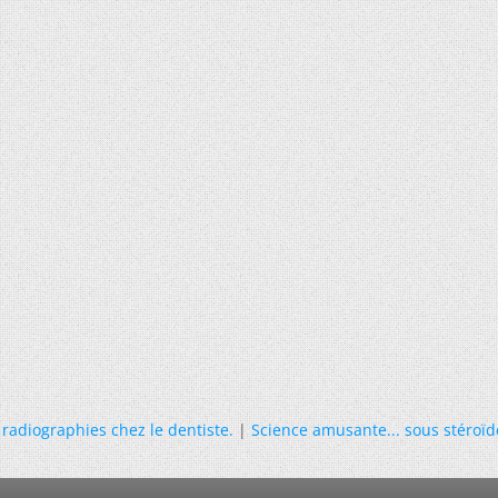
 radiographies chez le dentiste.
|
Science amusante... sous stéroïde