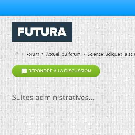
Forum
Accueil du forum
Science ludique : la sc

RÉPONDRE À LA DISCUSSION
Suites administratives...