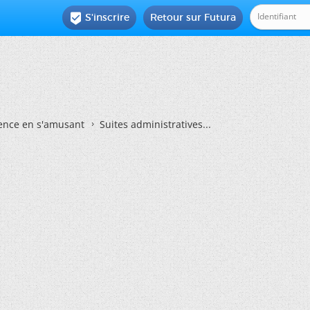
S'inscrire
Retour sur Futura

ience en s'amusant
Suites administratives...