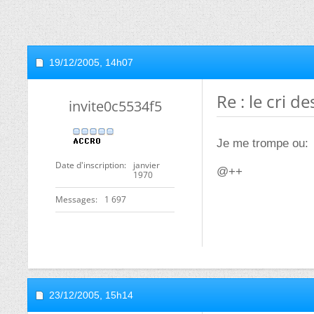
19/12/2005,
14h07
Re : le cri 
invite0c5534f5
Je me trompe ou:
Date d'inscription
janvier
@++
1970
Messages
1 697
23/12/2005,
15h14