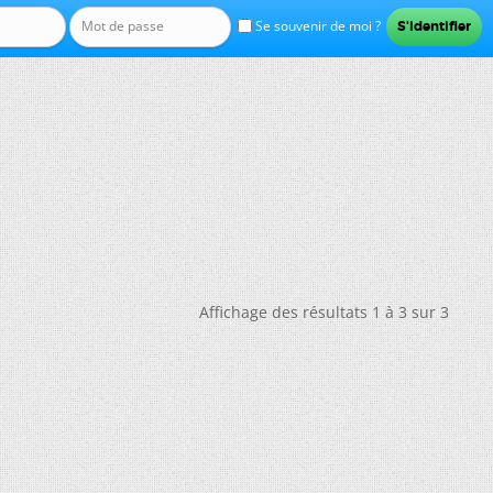
Se souvenir de moi ?
Affichage des résultats 1 à 3 sur 3