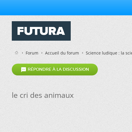
Forum
Accueil du forum
Science ludique : la sc

RÉPONDRE À LA DISCUSSION
le cri des animaux