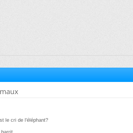
nimaux
t le cri de l'éléphant?
 barrit.