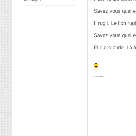
Savez vous quel es
Il rugit. Le lion rugi
Savez vous quel es
Elle cro onde. La 
-----