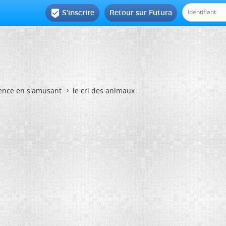
S'inscrire
Retour sur Futura

ience en s'amusant
le cri des animaux