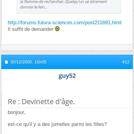
la flemme de rechercher. Quelqu'un va sûrement
donner le lien...
http://forums.futura-sciences.com/post211691.html
Il suffit de demander
30/12/2005,
15h05
#12
guy52
Re : Devinette d'âge.
bonjour,
est-ce qu'il y a des jumelles parmi les filles?