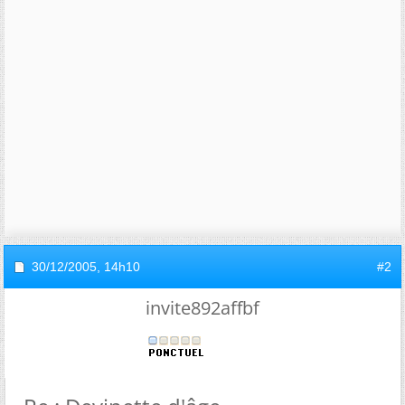
30/12/2005,
14h10
#2
invite892affbf