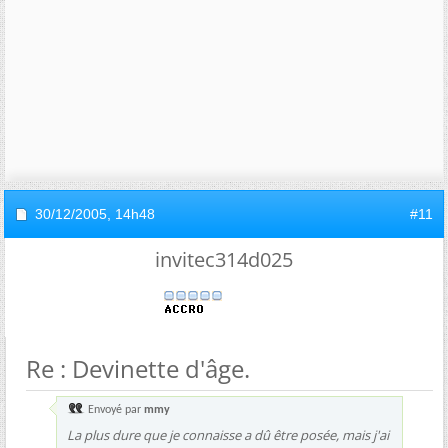
30/12/2005,
14h48
#11
invitec314d025
Re : Devinette d'âge.
Envoyé par
mmy
La plus dure que je connaisse a dû être posée, mais j'ai