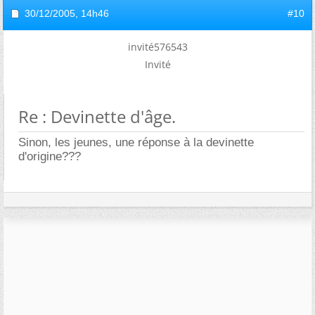
30/12/2005,
14h46
#10
invité576543
Invité
Re : Devinette d'âge.
Sinon, les jeunes, une réponse à la devinette
d'origine???