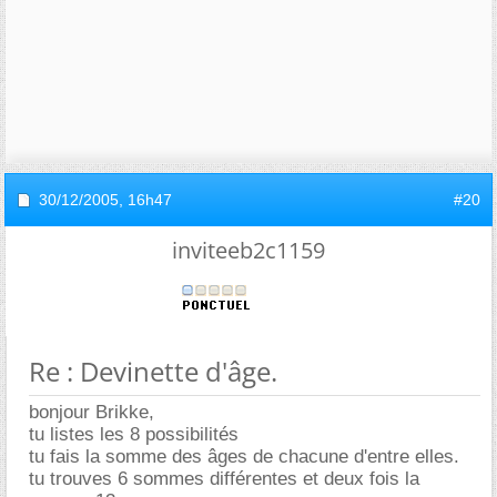
30/12/2005,
16h47
#20
inviteeb2c1159
Re : Devinette d'âge.
bonjour Brikke,
tu listes les 8 possibilités
tu fais la somme des âges de chacune d'entre elles.
tu trouves 6 sommes différentes et deux fois la