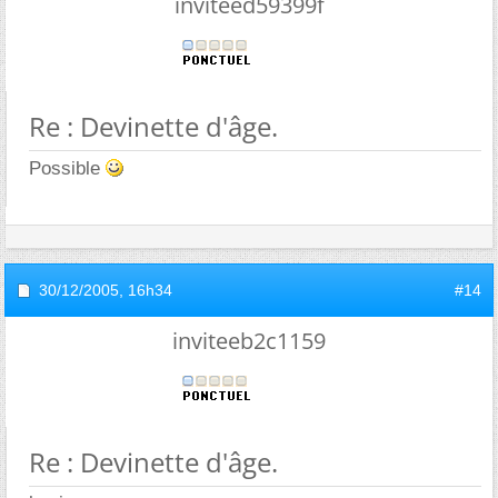
inviteed59399f
Re : Devinette d'âge.
Possible
30/12/2005,
16h34
#14
inviteeb2c1159
Re : Devinette d'âge.