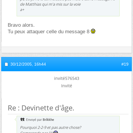
de Matthias qui m'a mis sur la voie
a+
Bravo alors.
Tu peux attaquer celle du message 8
30/12/2005,
16h44
#19
invité576543
Invité
Re : Devinette d'âge.
Envoyé par
Brikkhe
Pourquoi 2-2-9 et pas autre chose?
Comprends pas là!