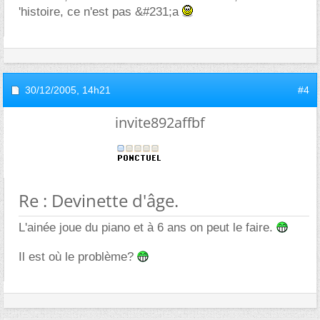
'histoire, ce n'est pas &#231;a
30/12/2005,
14h21
#4
invite892affbf
Re : Devinette d'âge.
L'ainée joue du piano et à 6 ans on peut le faire.
Il est où le problème?