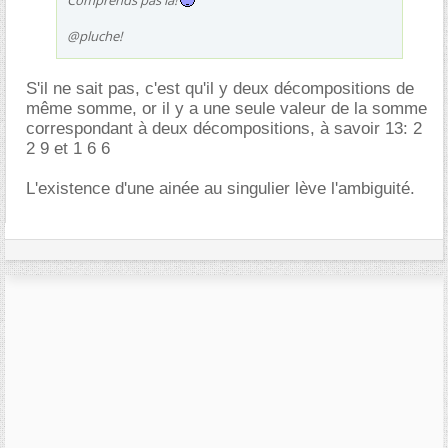
@pluche!
S'il ne sait pas, c'est qu'il y deux décompositions de
même somme, or il y a une seule valeur de la somme
correspondant à deux décompositions, à savoir 13: 2
2 9 et 1 6 6
L'existence d'une ainée au singulier lève l'ambiguité.