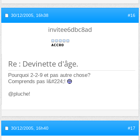
30/12/2005,
16h38
#16
invitee6dbc8ad
Re : Devinette d'âge.
Pourquoi 2-2-9 et pas autre chose?
Comprends pas l&#224;!
@pluche!
30/12/2005,
16h40
#17