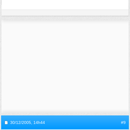
30/12/2005,
14h44
#9