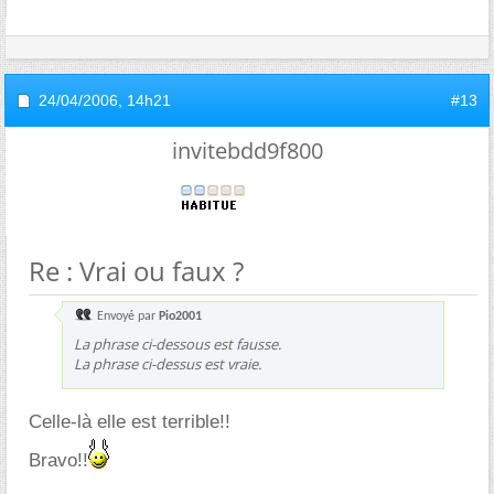
24/04/2006,
14h21
#13
invitebdd9f800
Re : Vrai ou faux ?
Envoyé par
Pio2001
La phrase ci-dessous est fausse.
La phrase ci-dessus est vraie.
Celle-là elle est terrible!!
Bravo!!