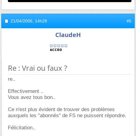
21/04/2006,
14h28
#5
ClaudeH
Re : Vrai ou faux ?
re..
Effectivement ..
Vous avez tous bon..
Ce n'est plus évident de trouver des problèmes
auxquels les "abonnés" de FS ne puissent répondre.
Félicitation..