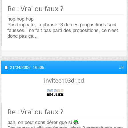
Re : Vrai ou faux ?
hop hop hop!
Pas trop vite, la phrase "3 de ces propositions sont
fausses." ne fait pas parti des propositions, ce n'est
donc pas ça...
21/04/2006,
16h05
#8
invitee103d1ed
Re : Vrai ou faux ?
bah, on peut considérer que si
.