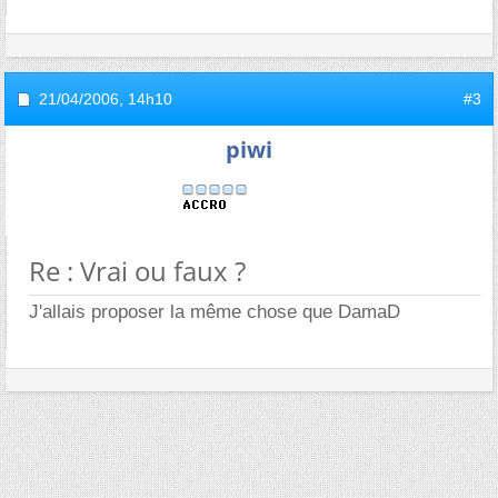
21/04/2006,
14h10
#3
piwi
Re : Vrai ou faux ?
J'allais proposer la même chose que DamaD