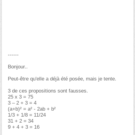
------
Bonjour..
Peut-être qu'elle a déjà été posée, mais je tente.
3 de ces propositions sont fausses.
25 x 3 = 75
3 – 2 + 3 = 4
(a+b)² = a² - 2ab + b²
1/3 + 1/8 = 11/24
31 + 2 = 34
9 + 4 + 3 = 16