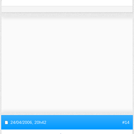
24/04/2006,
20h42
#14