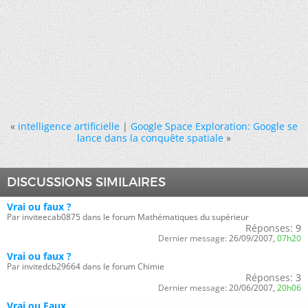
«
intelligence artificielle
|
Google Space Exploration: Google se
lance dans la conquête spatiale
»
DISCUSSIONS SIMILAIRES
Vrai ou faux ?
Par inviteecab0875 dans le forum Mathématiques du supérieur
Réponses:
9
Dernier message:
26/09/2007,
07h20
Vrai ou faux ?
Par invitedcb29664 dans le forum Chimie
Réponses:
3
Dernier message:
20/06/2007,
20h06
Vrai ou Faux