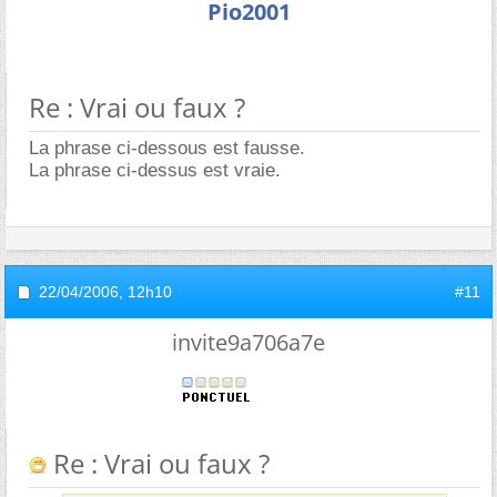
Pio2001
Re : Vrai ou faux ?
La phrase ci-dessous est fausse.
La phrase ci-dessus est vraie.
22/04/2006,
12h10
#11
invite9a706a7e
Re : Vrai ou faux ?