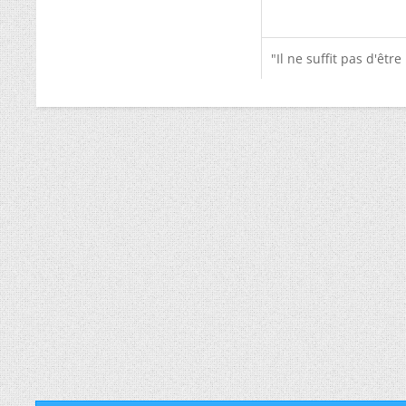
"Il ne suffit pas d'êtr