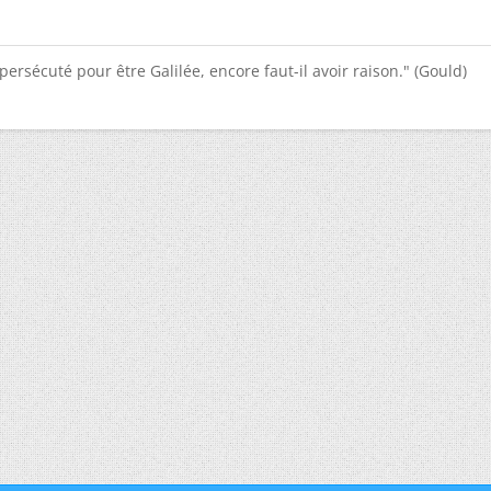
e persécuté pour être Galilée, encore faut-il avoir raison." (Gould)