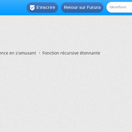
S'inscrire
Retour sur Futura

ience en s'amusant
Fonction récursive étonnante