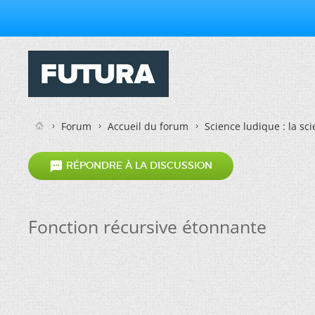
Forum
Accueil du forum
Science ludique : la sc

RÉPONDRE À LA DISCUSSION
Fonction récursive étonnante