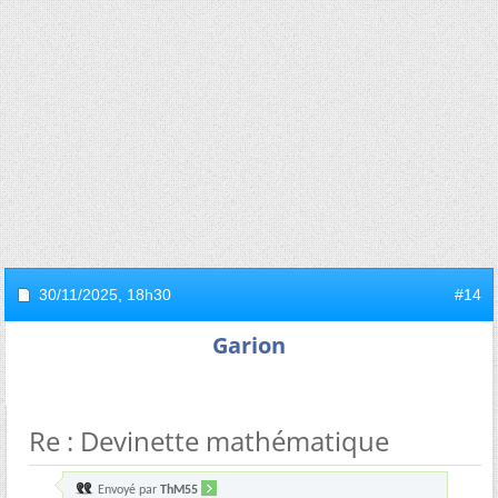
30/11/2025,
18h30
#14
Garion
Re : Devinette mathématique
Envoyé par
ThM55