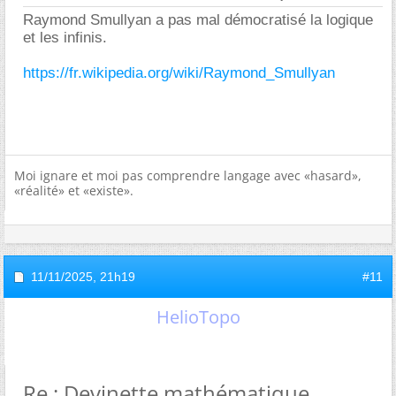
Raymond Smullyan a pas mal démocratisé la logique
et les infinis.
https://fr.wikipedia.org/wiki/Raymond_Smullyan
Moi ignare et moi pas comprendre langage avec «hasard»,
«réalité» et «existe».
11/11/2025,
21h19
#11
HelioTopo
Re : Devinette mathématique