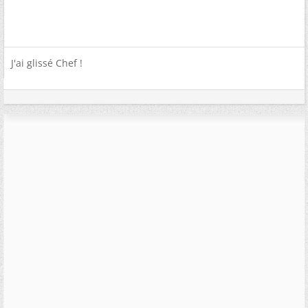
J'ai glissé Chef !