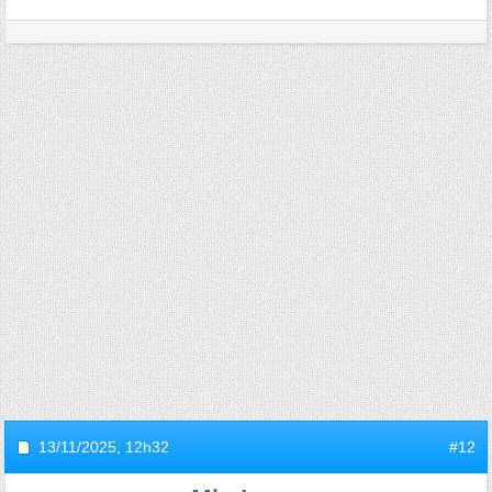
13/11/2025,
12h32
#12