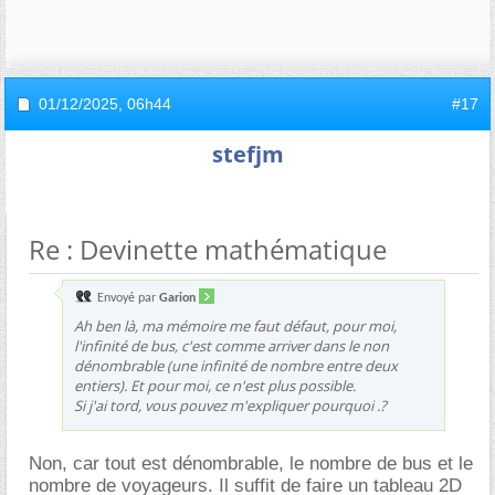
01/12/2025,
06h44
#17
stefjm
Re : Devinette mathématique
Envoyé par
Garion
Ah ben là, ma mémoire me faut défaut, pour moi,
l'infinité de bus, c'est comme arriver dans le non
dénombrable (une infinité de nombre entre deux
entiers). Et pour moi, ce n'est plus possible.
Si j'ai tord, vous pouvez m'expliquer pourquoi .?
Non, car tout est dénombrable, le nombre de bus et le
nombre de voyageurs. Il suffit de faire un tableau 2D