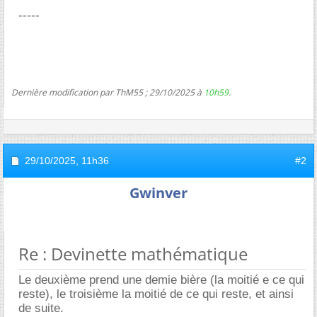
-----
Dernière modification par ThM55 ; 29/10/2025 à
10h59
.
29/10/2025,
11h36
#2
Gwinver
Re : Devinette mathématique
Le deuxième prend une demie bière (la moitié e ce qui
reste), le troisième la moitié de ce qui reste, et ainsi
de suite.