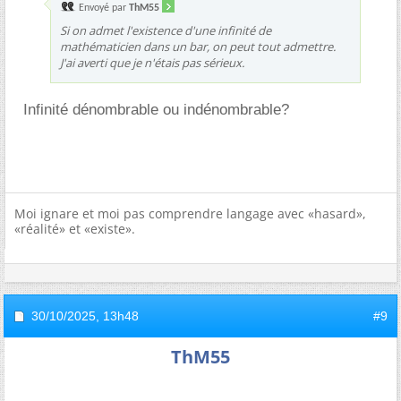
Envoyé par
ThM55
Si on admet l'existence d'une infinité de
mathématicien dans un bar, on peut tout admettre.
J'ai averti que je n'étais pas sérieux.
Infinité dénombrable ou indénombrable?
Moi ignare et moi pas comprendre langage avec «hasard»,
«réalité» et «existe».
30/10/2025,
13h48
#9
ThM55