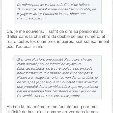
De même pour les variantes de l'hôtel de Hilbert:
1) un autocar rempli d'une infinité (dénombrable) de
voyageurs arrive. Comment leur attribuer une
chambre à chacun?
Ca, je me souviens, il suffit de dire au pensionnaire
d'aller dans la chambre du double de leur numéro, et il
reste toutes les chambres impaires, soit suffisamment
pour l'autocar infini.
2) encore plus fort: une infinité d'autocars, chacun
étant occupé par une infinité de voyageurs.
Dans ces variantes, on trouve toujours un procédé
pour satisfaire tout le monde. Mais je ne sais pas si
Hilbert a envisagé des variantes non dénombrables. Je
ne crois pas, je pense que son but était juste d'illustrer
une propriété des ensembles infinis que ne possèdent
pas les ensembles finis: l'existence d'une bijection de
l'ensemble avec un sous-ensemble propre.
Ah ben là, ma mémoire me faut défaut, pour moi,
l'infinité de bus, c'est comme arriver dans le non