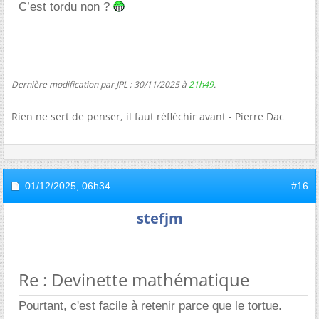
C’est tordu non ?
Dernière modification par JPL ; 30/11/2025 à
21h49
.
Rien ne sert de penser, il faut réfléchir avant - Pierre Dac
01/12/2025,
06h34
#16
stefjm
Re : Devinette mathématique
Pourtant, c'est facile à retenir parce que le tortue.