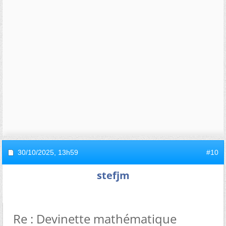
30/10/2025,
13h59
#10
stefjm
Re : Devinette mathématique