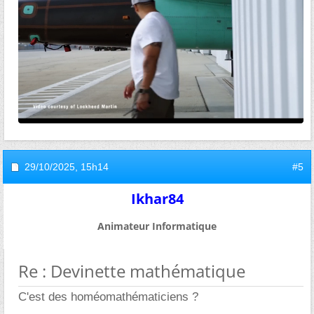
29/10/2025,
15h14
#5
Ikhar84
Animateur Informatique
Re : Devinette mathématique
C'est des homéomathématiciens ?