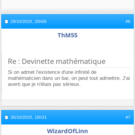
29/10/2025,
20h56
#6
ThM55
Re : Devinette mathématique
Si on admet l'existence d'une infinité de
mathématicien dans un bar, on peut tout admettre. J'ai
averti que je n'étais pas sérieux.
30/10/2025,
10h31
#7
WizardOfLinn