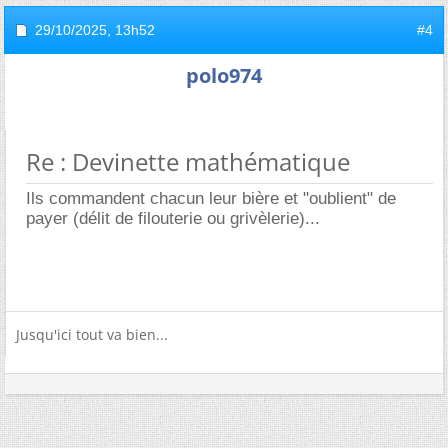
29/10/2025,
13h52
#4
polo974
Re : Devinette mathématique
Ils commandent chacun leur bière et "oublient" de
payer (délit de filouterie ou grivèlerie)...
Jusqu'ici tout va bien...