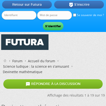
Retour sur Futura
S'inscrire

Se souvenir de moi ?
Forum
Accueil du forum
Science ludique : la science en s'amusant
Devinette mathématique

RÉPONDRE À LA DISCUSSION
Affichage des résultats 1 à 19 sur 19