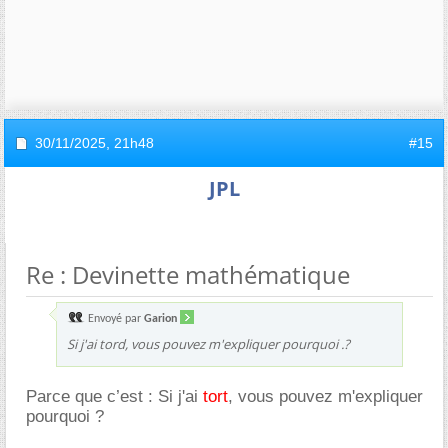
30/11/2025,
21h48
#15
JPL
Re : Devinette mathématique
Envoyé par
Garion
Si j'ai tord, vous pouvez m'expliquer pourquoi .?
Parce que c’est : Si j'ai
tort
, vous pouvez m'expliquer
pourquoi ?