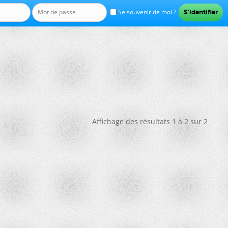
Se souvenir de moi ?
Affichage des résultats 1 à 2 sur 2