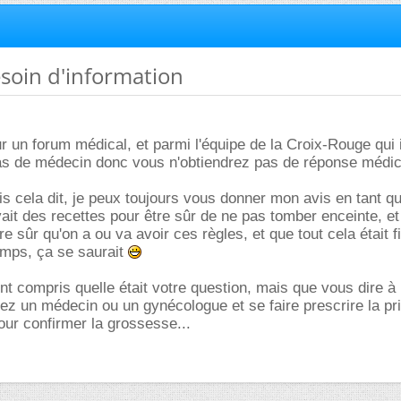
esoin d'information
r un forum médical, et parmi l'équipe de la Croix-Rouge qui 
a pas de médecin donc vous n'obtiendrez pas de réponse médic
is cela dit, je peux toujours vous donner mon avis en tant q
vait des recettes pour être sûr de ne pas tomber enceinte, et s
e sûr qu'on a ou va avoir ces règles, et que tout cela était f
emps, ça se saurait
ent compris quelle était votre question, mais que vous dire à 
chez un médecin ou un gynécologue et se faire prescrire la pr
our confirmer la grossesse...