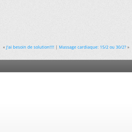
«
J'ai besoin de solution!!!!
|
Massage cardiaque: 15/2 ou 30/2?
»