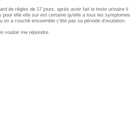
rd de régles de 17 jours, aprés avoir fait le teste urinaire il
ais pour elle elle sur est certaine qu'elle a tous les symptome
ou on a couché enssemble c'été pas sa période d'ovulation.
en vouloir me répondre.