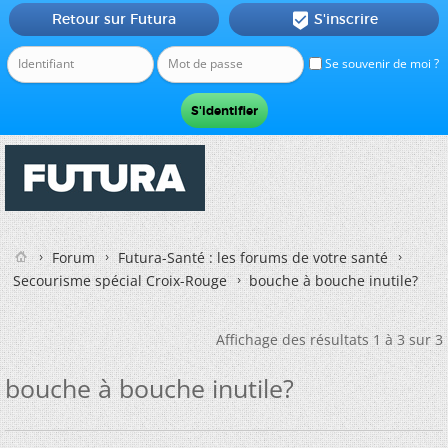
Retour sur Futura
S'inscrire

Se souvenir de moi ?
Forum
Futura-Santé : les forums de votre santé
Secourisme spécial Croix-Rouge
bouche à bouche inutile?
Affichage des résultats 1 à 3 sur 3
bouche à bouche inutile?