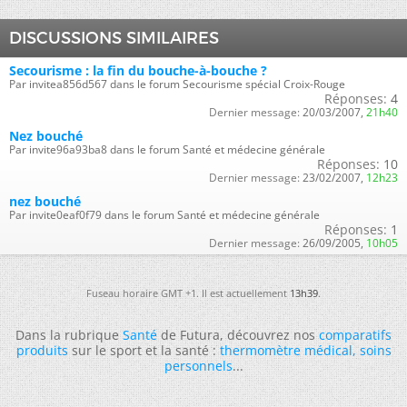
DISCUSSIONS SIMILAIRES
Secourisme : la fin du bouche-à-bouche ?
Par invitea856d567 dans le forum Secourisme spécial Croix-Rouge
Réponses:
4
Dernier message:
20/03/2007,
21h40
Nez bouché
Par invite96a93ba8 dans le forum Santé et médecine générale
Réponses:
10
Dernier message:
23/02/2007,
12h23
nez bouché
Par invite0eaf0f79 dans le forum Santé et médecine générale
Réponses:
1
Dernier message:
26/09/2005,
10h05
Fuseau horaire GMT +1. Il est actuellement
13h39
.
Dans la rubrique
Santé
de Futura, découvrez nos
comparatifs
produits
sur le sport et la santé :
thermomètre médical
,
soins
personnels
...