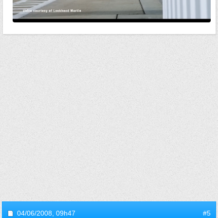
04/06/2008,
09h47
#5