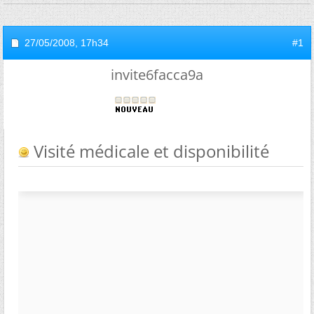
27/05/2008,
17h34
#1
invite6facca9a
Visité médicale et disponibilité