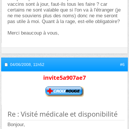
vaccins sont à jour, faut-ils tous les faire ? car
certains ne sont valable que si l'on va à l'étranger (je
ne me souviens plus des noms) donc ne me seront
pas utile à moi. Quant à la rage, est-elle obligatoire?
Merci beaucoup à vous,
04/06/2008,
11h52
#6
invite5a907ae7
Re : Visité médicale et disponibilité
Bonjour,