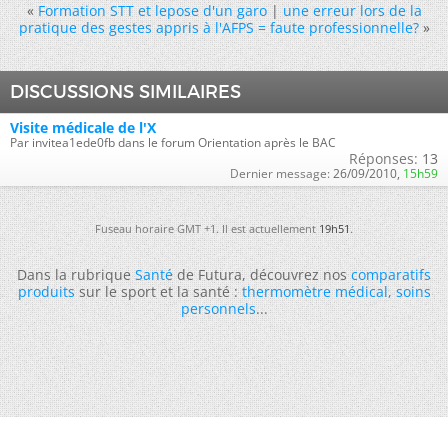
«
Formation STT et lepose d'un garo
|
une erreur lors de la
pratique des gestes appris à l'AFPS = faute professionnelle?
»
DISCUSSIONS SIMILAIRES
Visite médicale de l'X
Par invitea1ede0fb dans le forum Orientation après le BAC
Réponses:
13
Dernier message:
26/09/2010,
15h59
Fuseau horaire GMT +1. Il est actuellement
19h51
.
Dans la rubrique
Santé
de Futura, découvrez nos
comparatifs
produits
sur le sport et la santé :
thermomètre médical
,
soins
personnels
...