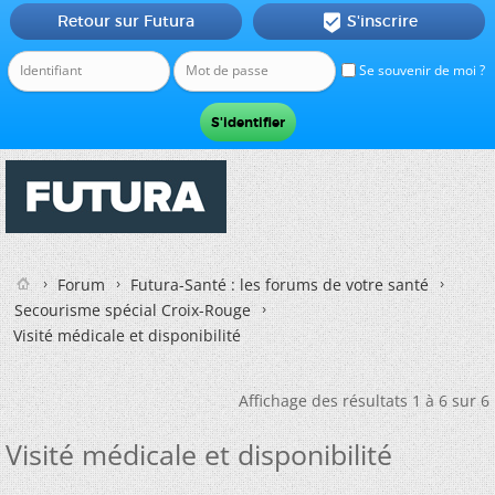
Retour sur Futura
S'inscrire

Se souvenir de moi ?
Forum
Futura-Santé : les forums de votre santé
Secourisme spécial Croix-Rouge
Visité médicale et disponibilité
Affichage des résultats 1 à 6 sur 6
Visité médicale et disponibilité