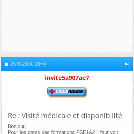
29/05/2008,
20h40
#4
invite5a907ae7
Re : Visité médicale et disponibilité
Bonjour,
Pour les dates des formations PSE1&2 il faut voir