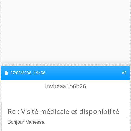
27/05/2008,
19h58
#2
inviteaa1b6b26
Re : Visité médicale et disponibilité
Bonjour Vanessa