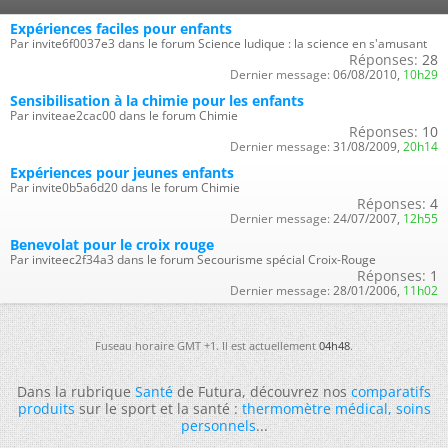
Expériences faciles pour enfants
Par invite6f0037e3 dans le forum Science ludique : la science en s'amusant
Réponses:
28
Dernier message:
06/08/2010,
10h29
Sensibilisation à la chimie pour les enfants
Par inviteae2cac00 dans le forum Chimie
Réponses:
10
Dernier message:
31/08/2009,
20h14
Expériences pour jeunes enfants
Par invite0b5a6d20 dans le forum Chimie
Réponses:
4
Dernier message:
24/07/2007,
12h55
Benevolat pour le croix rouge
Par inviteec2f34a3 dans le forum Secourisme spécial Croix-Rouge
Réponses:
1
Dernier message:
28/01/2006,
11h02
Fuseau horaire GMT +1. Il est actuellement
04h48
.
Dans la rubrique
Santé
de Futura, découvrez nos
comparatifs
produits
sur le sport et la santé :
thermomètre médical
,
soins
personnels
...