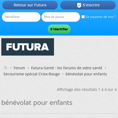
Retour sur Futura
S'inscrire

Se souvenir de moi ?
Forum
Futura-Santé : les forums de votre santé
Secourisme spécial Croix-Rouge
bénévolat pour enfants
Affichage des résultats 1 à 4 sur 4
bénévolat pour enfants