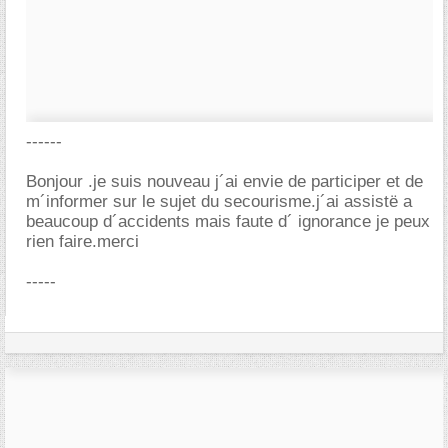
------
Bonjour .je suis nouveau j´ai envie de participer et de
m´informer sur le sujet du secourisme.j´ai assistë a
beaucoup d´accidents mais faute d´ ignorance je peux
rien faire.merci
-----