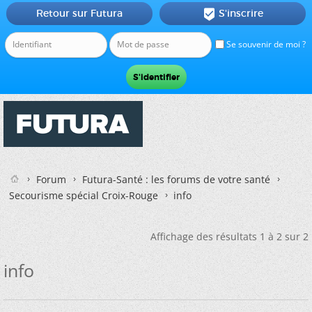
Retour sur Futura
S'inscrire

Se souvenir de moi ?
Forum
Futura-Santé : les forums de votre santé
Secourisme spécial Croix-Rouge
info
Affichage des résultats 1 à 2 sur 2
info