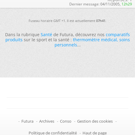
Dernier message:
04/11/2005,
12h29
Fuseau horaire GMT +1. Il est actuellement
07h41
.
Dans la rubrique
Santé
de Futura, découvrez nos
comparatifs
produits
sur le sport et la santé :
thermomètre médical
,
soins
personnels
...
-
Futura
-
Archives
-
Conso
-
Gestion des cookies
-
Politique de confidentialité
-
Haut de page