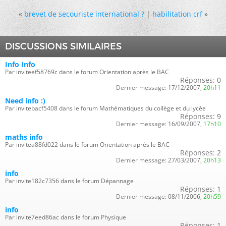
«
brevet de secouriste international ?
|
habilitation crf
»
DISCUSSIONS SIMILAIRES
Info Info
Par inviteef58769c dans le forum Orientation après le BAC
Réponses:
0
Dernier message:
17/12/2007,
20h11
Need info :)
Par invitebacf5408 dans le forum Mathématiques du collège et du lycée
Réponses:
9
Dernier message:
16/09/2007,
17h10
maths info
Par invitea88fd022 dans le forum Orientation après le BAC
Réponses:
2
Dernier message:
27/03/2007,
20h13
info
Par invite182c7356 dans le forum Dépannage
Réponses:
1
Dernier message:
08/11/2006,
20h59
info
Par invite7eed86ac dans le forum Physique
Réponses:
1