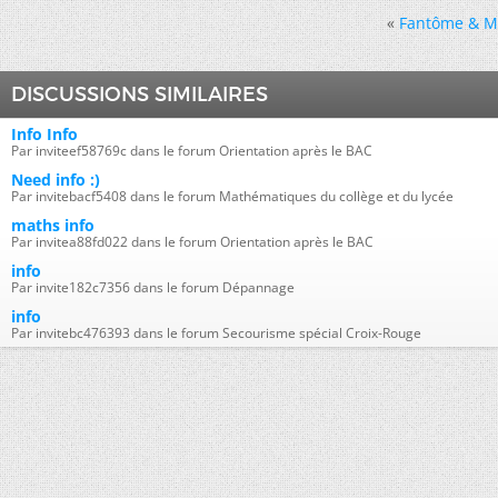
«
Fantôme & Mo
DISCUSSIONS SIMILAIRES
Info Info
Par inviteef58769c dans le forum Orientation après le BAC
Need info :)
Par invitebacf5408 dans le forum Mathématiques du collège et du lycée
maths info
Par invitea88fd022 dans le forum Orientation après le BAC
info
Par invite182c7356 dans le forum Dépannage
info
Par invitebc476393 dans le forum Secourisme spécial Croix-Rouge