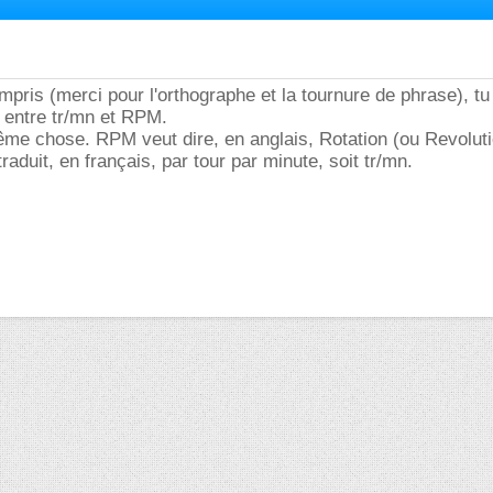
compris (merci pour l'orthographe et la tournure de phrase), t
 entre tr/mn et RPM.
même chose. RPM veut dire, en anglais, Rotation (ou Revolut
raduit, en français, par tour par minute, soit tr/mn.