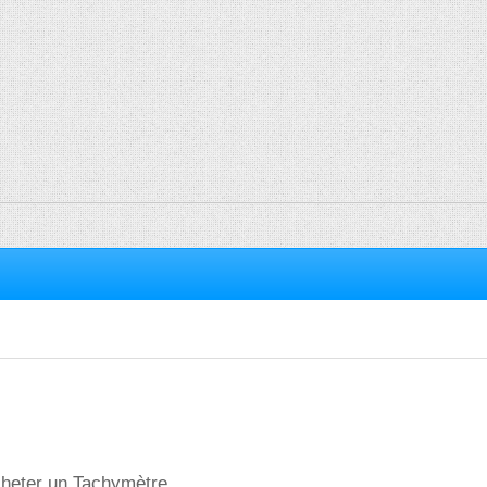
cheter un Tachymètre