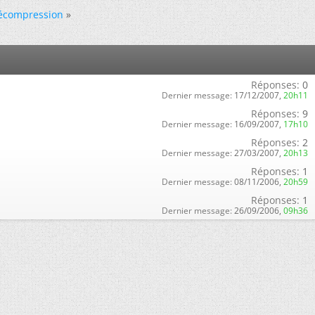
 décompression
»
Réponses:
0
Dernier message:
17/12/2007,
20h11
Réponses:
9
Dernier message:
16/09/2007,
17h10
Réponses:
2
Dernier message:
27/03/2007,
20h13
Réponses:
1
Dernier message:
08/11/2006,
20h59
Réponses:
1
Dernier message:
26/09/2006,
09h36