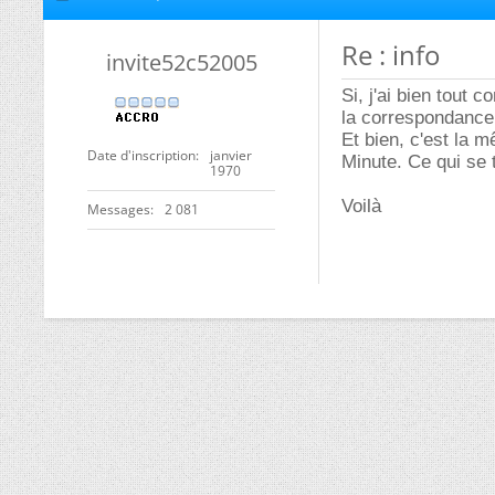
Re : info
invite52c52005
Si, j'ai bien tout 
la correspondance
Et bien, c'est la 
Date d'inscription
janvier
Minute. Ce qui se t
1970
Voilà
Messages
2 081