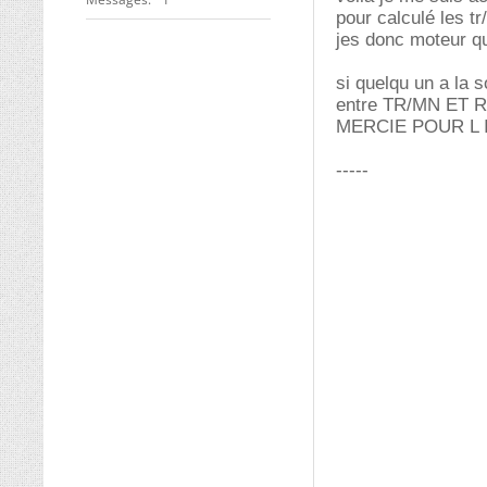
pour calculé les t
jes donc moteur q
si quelqu un a la 
entre TR/MN ET 
MERCIE POUR L 
-----