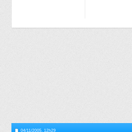
04/11/2005,
12h29