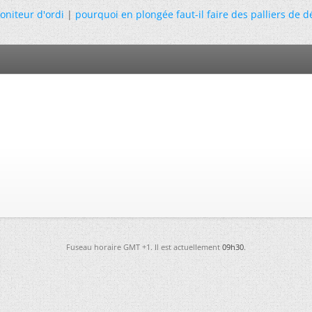
niteur d'ordi
|
pourquoi en plongée faut-il faire des palliers de
Fuseau horaire GMT +1. Il est actuellement
09h30
.