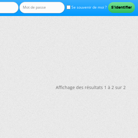
Se souvenir de moi ?
Affichage des résultats 1 à 2 sur 2