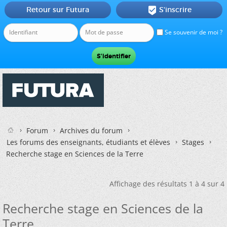
Retour sur Futura
S'inscrire

Se souvenir de moi ?
Forum
Archives du forum
Les forums des enseignants, étudiants et élèves
Stages
Recherche stage en Sciences de la Terre
Affichage des résultats 1 à 4 sur 4
Recherche stage en Sciences de la
Terre