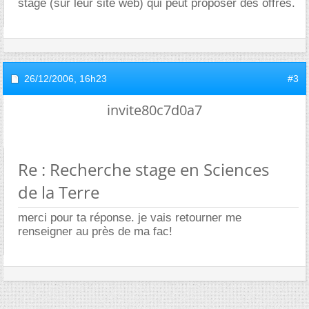
stage (sur leur site web) qui peut proposer des offres.
26/12/2006,
16h23
#3
invite80c7d0a7
Re : Recherche stage en Sciences
de la Terre
merci pour ta réponse. je vais retourner me
renseigner au près de ma fac!