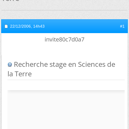
22/12/2006,
14h43
#1
invite80c7d0a7
Recherche stage en Sciences de
la Terre