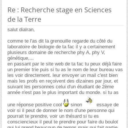
Re : Recherche stage en Sciences
de la Terre
salut dialran,
comme te l'as dit la grenouille regarde du côté du
laboratoire de biologie de ta fac il y a certainement
plusieurs domaine de recherche phy A, phy V,
génétique,...
en passant par le site web de ta fac tu peux déjà faire
un premier trie puis si tu as le nom de leur bureau vas
les voir directement. leur envoyer un mail c'est bien
mais les profs en reçoivent des dizaines par jour, et
suivant les personnes celui d'un étudiant de 2ème
année n'est pas le plus important du monde. si tu as
une réponse positive cool
sinon
essaye de
voir si il peut de donner le nom d'une personne qui
pourrait te prendre, voir un thésard si tu es
consciencieux il peut te prendre pour faire du boulot
qui lui prend beaucoup de temps mais qui fait partie