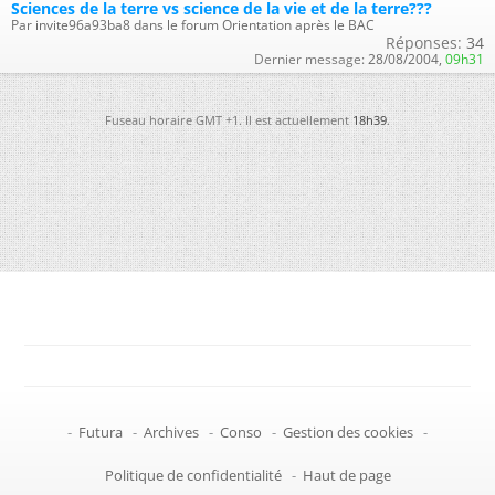
Sciences de la terre vs science de la vie et de la terre???
Par invite96a93ba8 dans le forum Orientation après le BAC
Réponses:
34
Dernier message:
28/08/2004,
09h31
Fuseau horaire GMT +1. Il est actuellement
18h39
.
-
Futura
-
Archives
-
Conso
-
Gestion des cookies
-
Politique de confidentialité
-
Haut de page