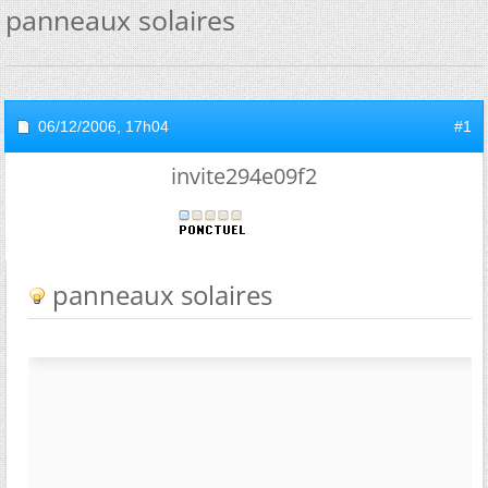
panneaux solaires
06/12/2006,
17h04
#1
invite294e09f2
panneaux solaires