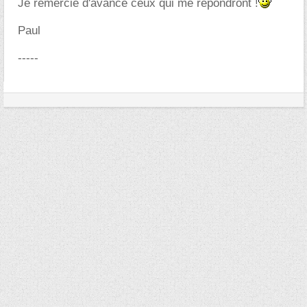
Je remercie d'avance ceux qui me répondront !
Paul
-----