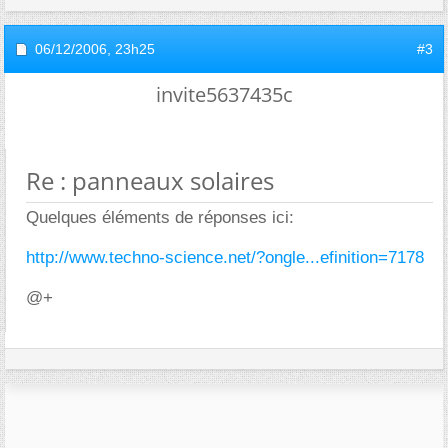
06/12/2006,
23h25
#3
invite5637435c
Re : panneaux solaires
Quelques éléments de réponses ici:
http://www.techno-science.net/?ongle...efinition=7178
@+