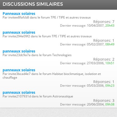
DISCUSSIONS SIMILAIRES
Panneaux solaires
Par invitee8fafcb8 dans le forum TPE / TIPE et autres travaux
Réponses:
7
Dernier message:
10/04/2007,
20h43
panneaux solaires
Par invite294e09f2 dans le forum TPE / TIPE et autres travaux
Réponses:
1
Dernier message:
05/02/2007,
08h49
panneaux solaires
Par invite23dc9a7a dans le forum Technologies
Réponses:
2
Dernier message:
27/03/2006,
10h51
panneaux solaires
Par invite3bcad4e7 dans le forum Habitat bioclimatique, isolation et
chauffage
Réponses:
1
Dernier message:
05/03/2006,
09h23
panneaux solaires
Par invite2107931d dans le forum Astronautique
Réponses:
3
Dernier message:
20/06/2004,
09h38