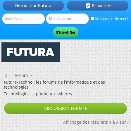
Retour sur Futura
S'inscrire

Se souvenir de moi ?
Forum
Futura-Techno : les forums de l'informatique et des
technologies
Technologies
panneaux solaires
DISCUSSION FERMÉE
Affichage des résultats 1 à 4 sur 4