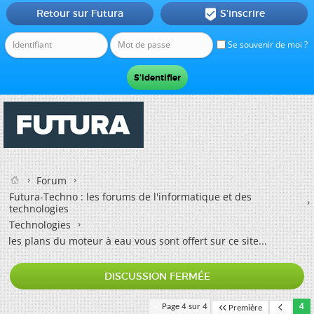
Retour sur Futura
S'inscrire

Se souvenir de moi ?
Forum
Futura-Techno : les forums de l'informatique et des
technologies
Technologies
les plans du moteur à eau vous sont offert sur ce site...
DISCUSSION FERMÉE
Page 4 sur 4
4
Première