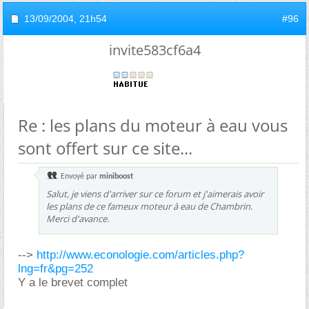
13/09/2004,
21h54
#96
invite583cf6a4
Re : les plans du moteur à eau vous
sont offert sur ce site...
Envoyé par
miniboost
Salut, je viens d'arriver sur ce forum et j'aimerais avoir
les plans de ce fameux moteur à eau de Chambrin.
Merci d'avance.
-->
http://www.econologie.com/articles.php?
lng=fr&pg=252
Y a le brevet complet