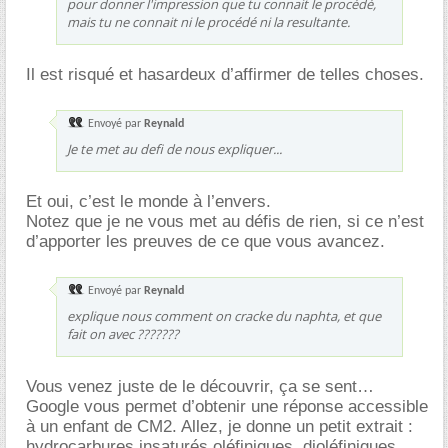
pour donner l'impression que tu connait le procédé,
mais tu ne connait ni le procédé ni la resultante.
Il est risqué et hasardeux d’affirmer de telles choses.
Envoyé par
Reynald
Je te met au defi de nous expliquer...
Et oui, c’est le monde à l’envers.
Notez que je ne vous met au défis de rien, si ce n’est
d’apporter les preuves de ce que vous avancez.
Envoyé par
Reynald
explique nous comment on cracke du naphta, et que
fait on avec ???????
Vous venez juste de le découvrir, ça se sent
Google vous permet d’obtenir une réponse accessible
à un enfant de CM2. Allez, je donne un petit extrait :
hydrocarbures insaturés oléfiniques, dioléfiniques,