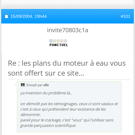
15/09/2004,
19h44
#101
invite70803c1a
Re : les plans du moteur à eau vous
sont offert sur ce site...
Envoyé par
olle
ya inversion du problème là...
on démolit pas les témoignages, ceux-ci sont vaseux et
c'est à ceux qui prétendent leur existance de les
démontrer.
pareil pour le crackage, c'est "vous" qui l'utilisez sans
grande perçuasion scientifique