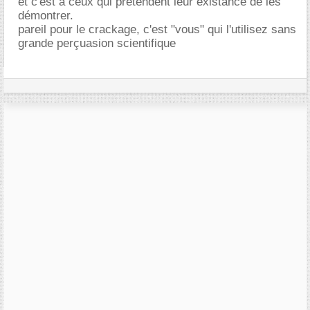
et c'est à ceux qui prétendent leur existance de les
démontrer.
pareil pour le crackage, c'est "vous" qui l'utilisez sans
grande perçuasion scientifique