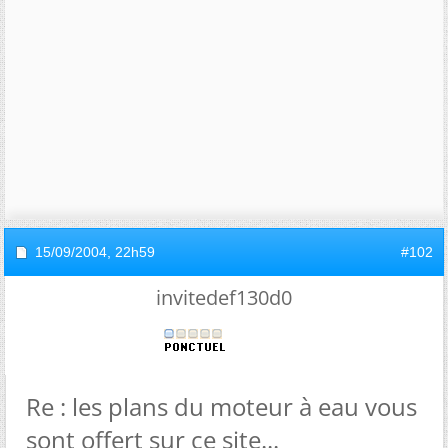
15/09/2004,
22h59
#102
invitedef130d0
Re : les plans du moteur à eau vous
sont offert sur ce site...