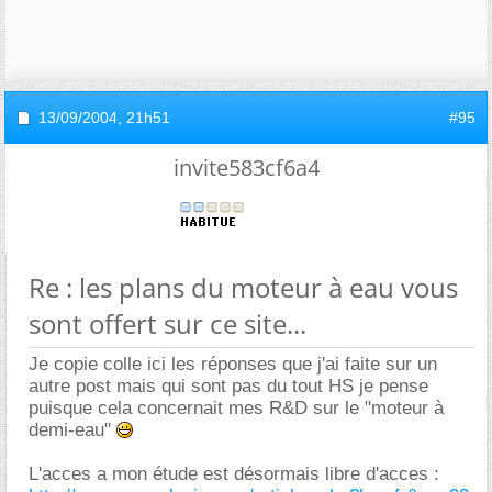
13/09/2004,
21h51
#95
invite583cf6a4
Re : les plans du moteur à eau vous
sont offert sur ce site...
Je copie colle ici les réponses que j'ai faite sur un
autre post mais qui sont pas du tout HS je pense
puisque cela concernait mes R&D sur le "moteur à
demi-eau"
L'acces a mon étude est désormais libre d'acces :