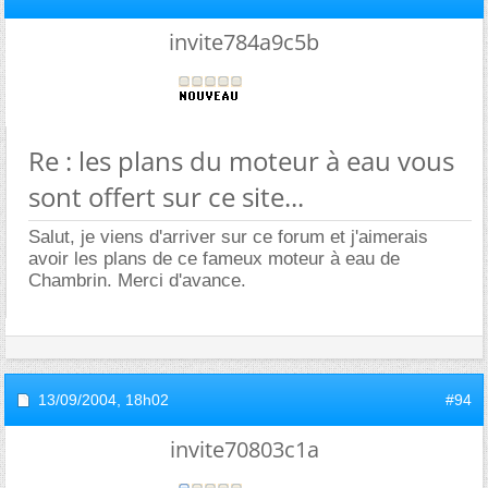
invite784a9c5b
Re : les plans du moteur à eau vous
sont offert sur ce site...
Salut, je viens d'arriver sur ce forum et j'aimerais
avoir les plans de ce fameux moteur à eau de
Chambrin. Merci d'avance.
13/09/2004,
18h02
#94
invite70803c1a