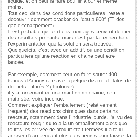
liquide, et on peut la faire bouillir a 80° et meme
moins.
Tout ceci dans des conditions particulieres, reste a
decouvrir comment cracker de l'eau a 800° (T° des
gaz d'echappement).
Il est probable que certains montages peuvent donner
des resultats probants, mais c'est par la recherche et
l'experimentation que la solution sera trouvée.
Quelquefois, c'est avec un additif, ou une condition
particuliere qu'une reaction en chaine peut etre
lancée.
Par exemple, comment peut-on faire sauter 400
tonnes d'Amonytrate avec quelque dizaine de kilos de
dechets chlorés ? (Toulouse)
il y a forcement eu une reaction en chaine, non
maitrisée, voire inconue.
Comment expliquer l'emballement (relativement
frequent) des reactions chimiques dans certains
reacteur, notamment dans l'industrie lourde, j'ai vu des
reacteurs rougir suite a la un emballement alors que
toutes les arrivée de produit etait fermées il a fallu
arroser d'eau pendant plusieurs heures pour laisser la