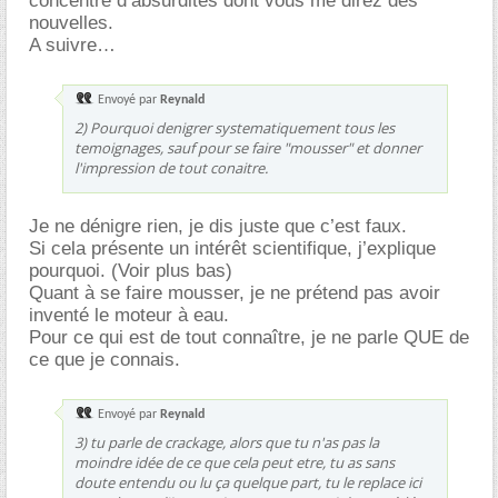
concentré d’absurdités dont vous me direz des
nouvelles.
A suivre
Envoyé par
Reynald
2) Pourquoi denigrer systematiquement tous les
temoignages, sauf pour se faire "mousser" et donner
l'impression de tout conaitre.
Je ne dénigre rien, je dis juste que c’est faux.
Si cela présente un intérêt scientifique, j’explique
pourquoi. (Voir plus bas)
Quant à se faire mousser, je ne prétend pas avoir
inventé le moteur à eau.
Pour ce qui est de tout connaître, je ne parle QUE de
ce que je connais.
Envoyé par
Reynald
3) tu parle de crackage, alors que tu n'as pas la
moindre idée de ce que cela peut etre, tu as sans
doute entendu ou lu ça quelque part, tu le replace ici