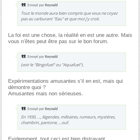
Envoyé par
Reynald
Tout le monde aura bien compris que vous ne coyez
pas au carburant "Eau" et que moi j'y croit.
La foi est une chose, la réalité en est une autre. Mais
vous n’êtes peut être pas sur le bon forum.
Envoyé par
Reynald
(voir le "Bingofuel" ou "Aquafuel").
Expérimentations amusantes s’il en est, mais qui
démontre quoi ?
Amusantes mais non sérieuses.
Envoyé par
Reynald
En 1930, …, légendes, militaires, rumeurs, mystères,
chambrin, pantone, …ouf.
Evidemment, tout ceci est bien distrayant.