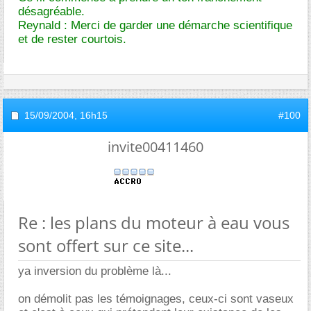
désagréable.
Reynald : Merci de garder une démarche scientifique
et de rester courtois.
15/09/2004,
16h15
#100
invite00411460
Re : les plans du moteur à eau vous
sont offert sur ce site...
ya inversion du problème là...
on démolit pas les témoignages, ceux-ci sont vaseux