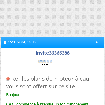
15/09/2004,
16h12
#99
invite36366388
Re : les plans du moteur à eau
vous sont offert sur ce site...
Bonjour
Ce fil commence à prendre un ton franchement