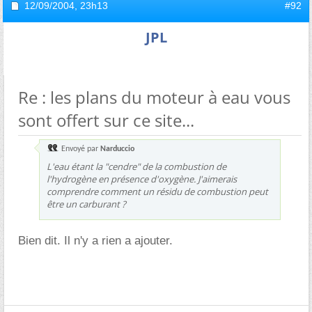
12/09/2004,
23h13
#92
JPL
Re : les plans du moteur à eau vous
sont offert sur ce site...
Envoyé par
Narduccio
L'eau étant la "cendre" de la combustion de
l'hydrogène en présence d'oxygène. J'aimerais
comprendre comment un résidu de combustion peut
être un carburant ?
Bien dit. Il n'y a rien a ajouter.