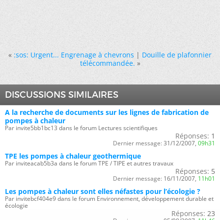
«
:sos: Urgent... Engrenage à chevrons
|
Douille de plafonnier
télécommandée.
»
DISCUSSIONS SIMILAIRES
A la recherche de documents sur les lignes de fabrication de
pompes à chaleur
Par invite5bb1bc13 dans le forum Lectures scientifiques
Réponses:
1
Dernier message:
31/12/2007,
09h31
TPE les pompes à chaleur geothermique
Par inviteacab5b3a dans le forum TPE / TIPE et autres travaux
Réponses:
5
Dernier message:
16/11/2007,
11h01
Les pompes à chaleur sont elles néfastes pour l’écologie ?
Par invitebcf404e9 dans le forum Environnement, développement durable et
écologie
Réponses:
23