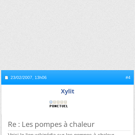
23/02/2007,
13h06
#4
Xylit
Re : Les pompes à chaleur