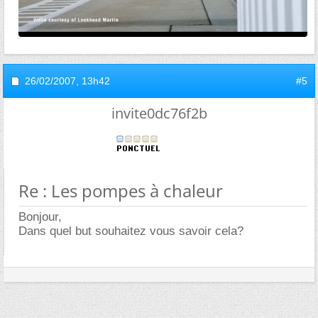
26/02/2007,
13h42
#5
invite0dc76f2b
Re : Les pompes à chaleur
Bonjour,
Dans quel but souhaitez vous savoir cela?