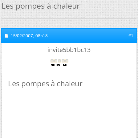
Les pompes à chaleur
15/02/2007,
08h18
#1
invite5bb1bc13
Les pompes à chaleur