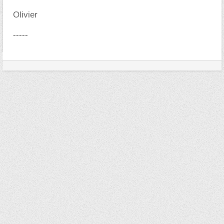
Olivier
-----