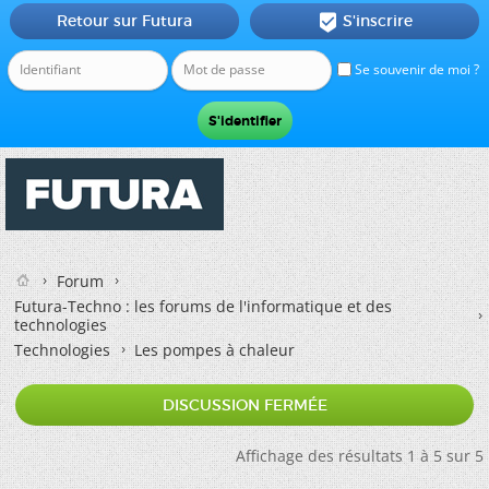
Retour sur Futura
S'inscrire

Se souvenir de moi ?
Forum
Futura-Techno : les forums de l'informatique et des
technologies
Technologies
Les pompes à chaleur
DISCUSSION FERMÉE
Affichage des résultats 1 à 5 sur 5