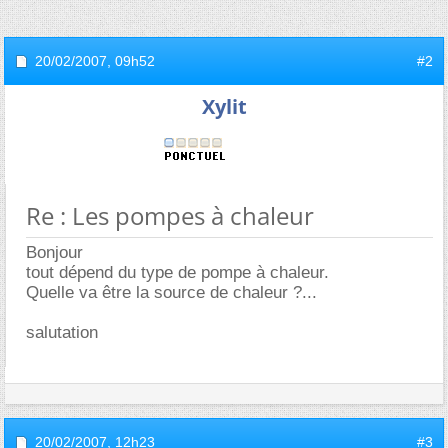
20/02/2007,
09h52
#2
Xylit
Re : Les pompes à chaleur
Bonjour
tout dépend du type de pompe à chaleur.
Quelle va être la source de chaleur ?...
salutation
20/02/2007,
12h23
#3