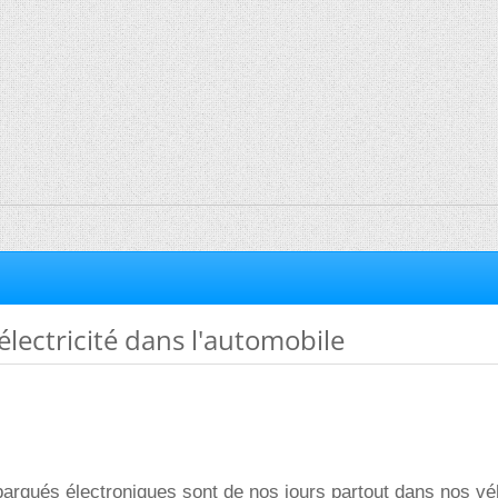
électricité dans l'automobile
rqués électroniques sont de nos jours partout dans nos vé