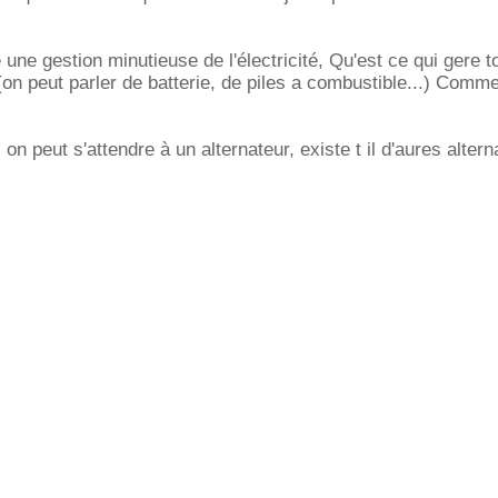
une gestion minutieuse de l'électricité, Qu'est ce qui gere t
(on peut parler de batterie, de piles a combustible...) Comm
on peut s'attendre à un alternateur, existe t il d'aures altern