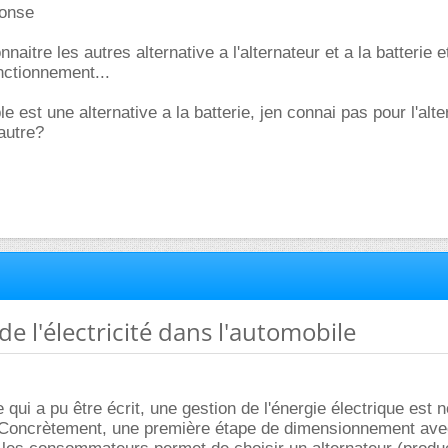
ponse
naitre les autres alternative a l'alternateur et a la batterie e
onctionnement...
le est une alternative a la batterie, jen connai pas pour l'alte
dautre?
de l'électricité dans l'automobile
qui a pu être écrit, une gestion de l'énergie électrique est 
 Concrètement, une première étape de dimensionnement ave