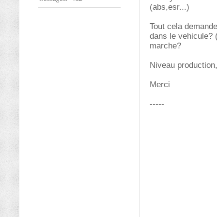
(abs,esr...)
Tout cela demande 
dans le vehicule? 
marche?
Niveau production, 
Merci
-----