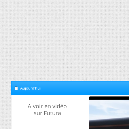
Aujourd'hui
A voir en vidéo
sur Futura