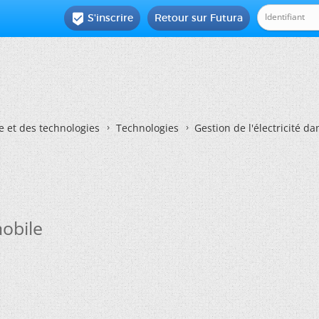
S'inscrire
Retour sur Futura

e et des technologies
Technologies
Gestion de l'électricité d
mobile