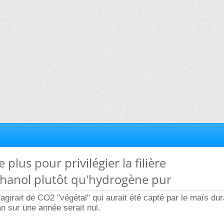
e plus pour privilégier la filière
hanol plutôt qu'hydrogène pur
'agirait de CO2 "végétal" qui aurait été capté par le maïs du
an sur une année serait nul.