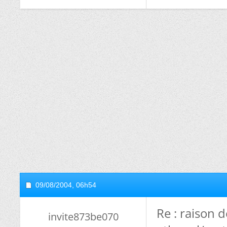
09/08/2004,
06h54
Re : raison d
invite873be070