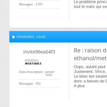
Le problème princi
Messages
2 251
tout le maïs qui s
03/08/2004,
14h16
Re : raison d
invite96ea64f3
ethanol/met
Oups, autant pour 
Justement, Vince, t
Date d'inscription
janvier
1970
Le bilan est seulem
donc a besoin de 
Messages
453
A plus