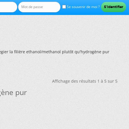
Se souvenir de moi ?
égier la filière ethanol/methanol plutôt qu'hydrogène pur
Affichage des résultats 1 à 5 sur 5
ogène pur