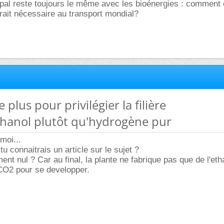
pal reste toujours le même avec les bioénergies : comment c
erait nécessaire au transport mondial?
e plus pour privilégier la filière
hanol plutôt qu'hydrogène pur
moi...
u connaitrais un article sur le sujet ?
ent nul ? Car au final, la plante ne fabrique pas que de l'eth
CO2 pour se developper.