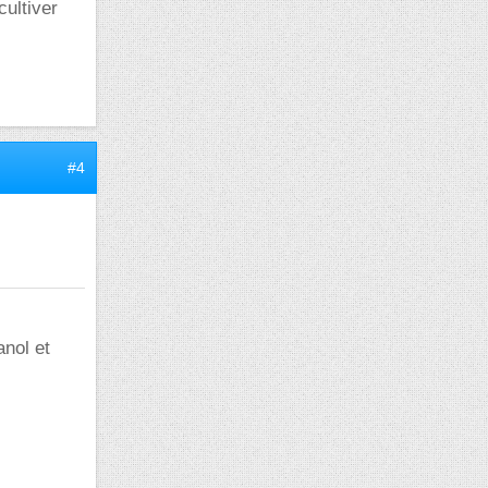
ultiver
#4
anol et