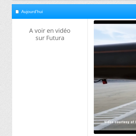
Aujourd'hui
A voir en vidéo
sur Futura