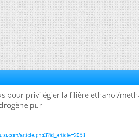
us pour privilégier la filière ethanol/met
ydrogène pur
uto.com/article.php3?id_article=2058