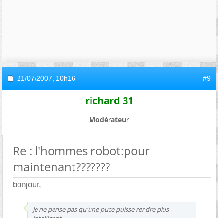
21/07/2007,
10h16
#9
richard 31
Modérateur
Re : l'hommes robot:pour
maintenant???????
bonjour,
Je ne pense pas qu'une puce puisse rendre plus
intelligent.