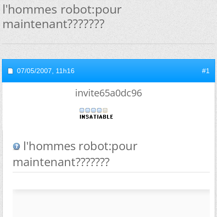
l'hommes robot:pour
maintenant???????
07/05/2007,
11h16
#1
invite65a0dc96
l'hommes robot:pour
maintenant???????