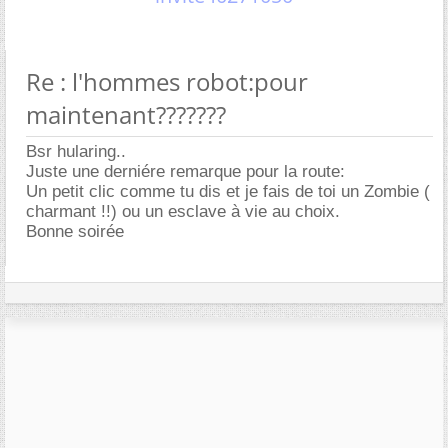
Re : l'hommes robot:pour
maintenant???????
Bsr hularing..
Juste une derniére remarque pour la route:
Un petit clic comme tu dis et je fais de toi un Zombie (
charmant !!) ou un esclave à vie au choix.
Bonne soirée