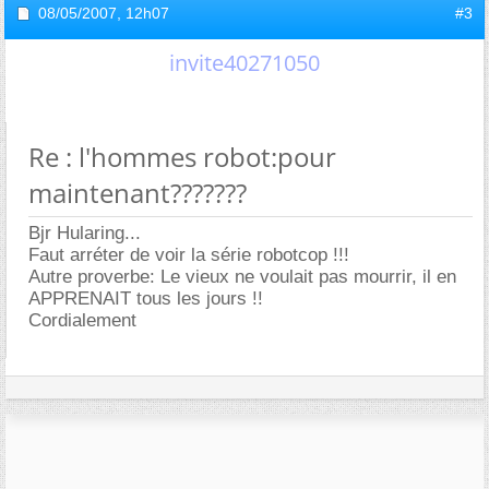
08/05/2007,
12h07
#3
invite40271050
Re : l'hommes robot:pour
maintenant???????
Bjr Hularing...
Faut arréter de voir la série robotcop !!!
Autre proverbe: Le vieux ne voulait pas mourrir, il en
APPRENAIT tous les jours !!
Cordialement