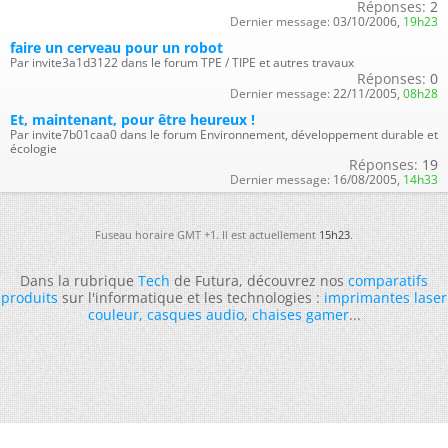
Réponses:
2
Dernier message:
03/10/2006,
19h23
faire un cerveau pour un robot
Par invite3a1d3122 dans le forum TPE / TIPE et autres travaux
Réponses:
0
Dernier message:
22/11/2005,
08h28
Et, maintenant, pour être heureux !
Par invite7b01caa0 dans le forum Environnement, développement durable et
écologie
Réponses:
19
Dernier message:
16/08/2005,
14h33
Fuseau horaire GMT +1. Il est actuellement
15h23
.
Dans la rubrique
Tech
de Futura, découvrez nos
comparatifs
produits
sur l'informatique et les technologies :
imprimantes laser
couleur
,
casques audio
,
chaises gamer
...