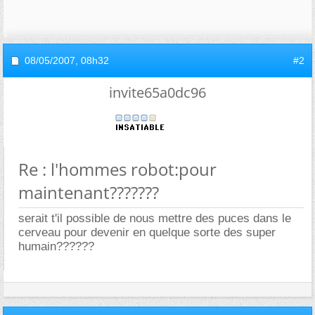
08/05/2007,
08h32
#2
invite65a0dc96
Re : l'hommes robot:pour
maintenant???????
serait t'il possible de nous mettre des puces dans le
cerveau pour devenir en quelque sorte des super
humain??????