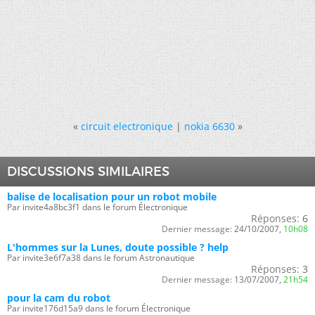
«
circuit electronique
|
nokia 6630
»
DISCUSSIONS SIMILAIRES
balise de localisation pour un robot mobile
Par invite4a8bc3f1 dans le forum Électronique
Réponses:
6
Dernier message:
24/10/2007,
10h08
L'hommes sur la Lunes, doute possible ? help
Par invite3e6f7a38 dans le forum Astronautique
Réponses:
3
Dernier message:
13/07/2007,
21h54
pour la cam du robot
Par invite176d15a9 dans le forum Électronique