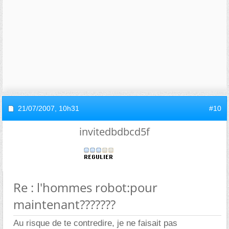
21/07/2007,
10h31
#10
invitedbdbcd5f
Re : l'hommes robot:pour
maintenant???????
Au risque de te contredire, je ne faisait pas