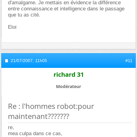
d'amalgame. Je mettais en évidence la différence
entre connaissance et intelligence dans le passage
que tu as cité.
Eloi
21/07/2007,
11h05
#11
richard 31
Modérateur
Re : l'hommes robot:pour
maintenant???????
re,
mea culpa dans ce cas,