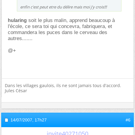
enfin c'est peut etre du délire mais moi j'y crois!!!
soit le plus malin, apprend beaucoup à
hularing
l'école, ce sera toi qui concevra, fabriquera, et
commandera les puces dans le cerveau des
autres.......
@+
Dans les villages gaulois, ils ne sont jamais tous d'accord.
Jules César
14/07/2007,
17h27
#6
invite40271050