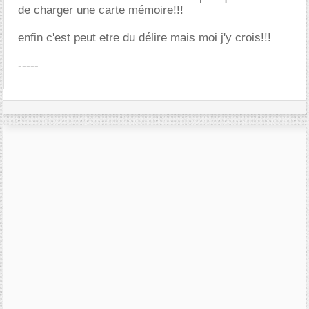
de charger une carte mémoire!!!
enfin c'est peut etre du délire mais moi j'y crois!!!
-----