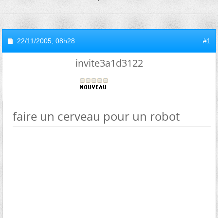
22/11/2005,
08h28
#1
invite3a1d3122
faire un cerveau pour un robot