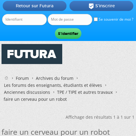
Retour sur Futura
S'inscrire

Se souvenir de moi ?
Forum
Archives du forum
Les forums des enseignants, étudiants et élèves
Anciennes discussions
TPE / TIPE et autres travaux
faire un cerveau pour un robot
Affichage des résultats 1 à 1 sur 1
faire un cerveau pour un robot