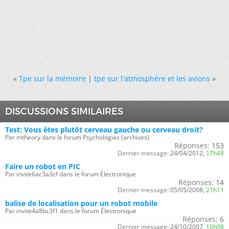
«
Tpe sur la mémoire
|
tpe sur l'atmosphère et les avions
»
DISCUSSIONS SIMILAIRES
Test: Vous êtes plutôt cerveau gauche ou cerveau droit?
Par mtheory dans le forum Psychologies (archives)
Réponses:
153
Dernier message:
24/04/2012,
17h48
Faire un robot en PIC
Par invite6ac3a3cf dans le forum Électronique
Réponses:
14
Dernier message:
05/05/2008,
21h11
balise de localisation pour un robot mobile
Par invite4a8bc3f1 dans le forum Électronique
Réponses:
6
Dernier message:
24/10/2007,
10h08