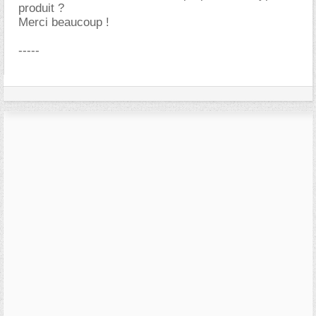
produit ?
Merci beaucoup !
-----