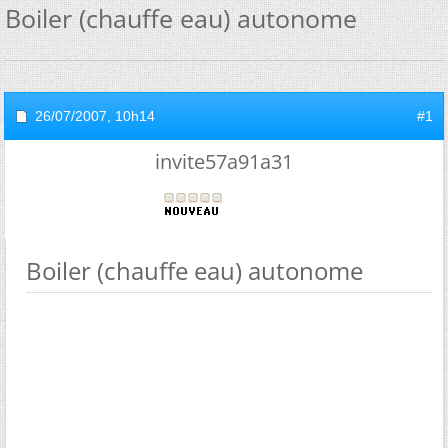
Boiler (chauffe eau) autonome
26/07/2007,
10h14
#1
invite57a91a31
Boiler (chauffe eau) autonome