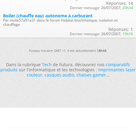
Réponses:
14
Dernier message:
26/07/2007,
20h34
Boiler (chauffe eau) autonome à carburant
Par invite57a91a31 dans le forum Habitat bioclimatique, isolation et
chauffage
Réponses:
1
Dernier message:
26/07/2007,
15h16
Fuseau horaire GMT +1. Il est actuellement
18h44
.
Dans la rubrique
Tech
de Futura, découvrez nos
comparatifs
produits
sur l'informatique et les technologies :
imprimantes laser
couleur
,
casques audio
,
chaises gamer
...