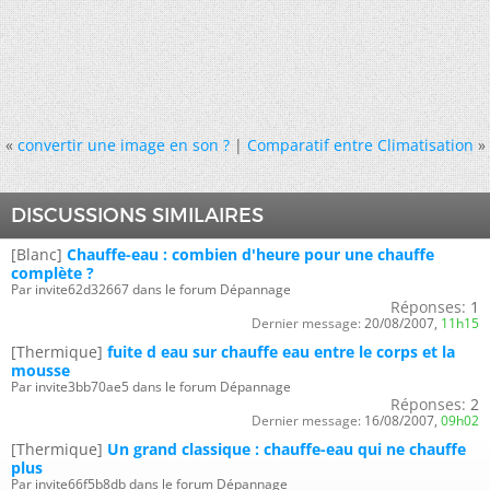
«
convertir une image en son ?
|
Comparatif entre Climatisation
»
DISCUSSIONS SIMILAIRES
[Blanc]
Chauffe-eau : combien d'heure pour une chauffe
complète ?
Par invite62d32667 dans le forum Dépannage
Réponses:
1
Dernier message:
20/08/2007,
11h15
[Thermique]
fuite d eau sur chauffe eau entre le corps et la
mousse
Par invite3bb70ae5 dans le forum Dépannage
Réponses:
2
Dernier message:
16/08/2007,
09h02
[Thermique]
Un grand classique : chauffe-eau qui ne chauffe
plus
Par invite66f5b8db dans le forum Dépannage