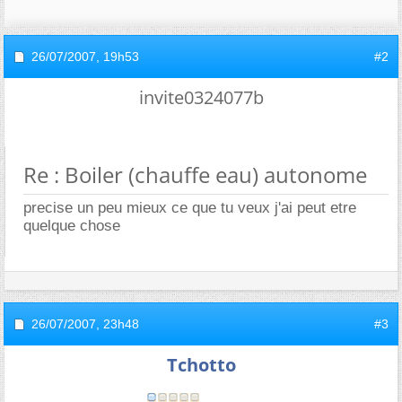
26/07/2007,
19h53
#2
invite0324077b
Re : Boiler (chauffe eau) autonome
precise un peu mieux ce que tu veux j'ai peut etre
quelque chose
26/07/2007,
23h48
#3
Tchotto