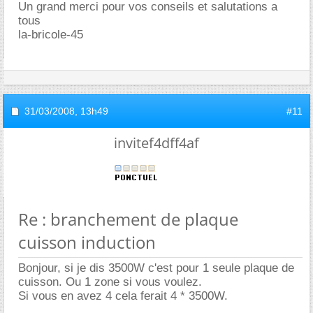
Un grand merci pour vos conseils et salutations a
tous
la-bricole-45
31/03/2008,
13h49
#11
invitef4dff4af
Re : branchement de plaque
cuisson induction
Bonjour, si je dis 3500W c'est pour 1 seule plaque de
cuisson. Ou 1 zone si vous voulez.
Si vous en avez 4 cela ferait 4 * 3500W.