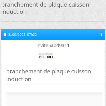
branchement de plaque cuisson
induction
31/03/2008,
07h32
#1
invite5abd9a11
branchement de plaque cuisson
induction