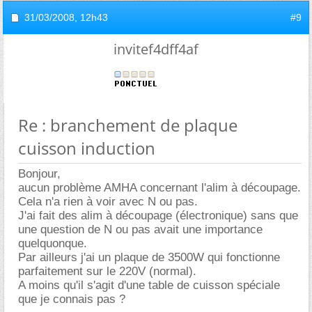
31/03/2008,
12h43
#9
invitef4dff4af
Re : branchement de plaque
cuisson induction
Bonjour,
aucun problème AMHA concernant l'alim à découpage.
Cela n'a rien à voir avec N ou pas.
J'ai fait des alim à découpage (électronique) sans que
une question de N ou pas avait une importance
quelquonque.
Par ailleurs j'ai un plaque de 3500W qui fonctionne
parfaitement sur le 220V (normal).
A moins qu'il s'agit d'une table de cuisson spéciale
que je connais pas ?