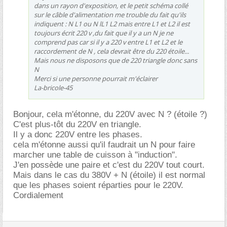
dans un rayon d'exposition, et le petit schéma collé
sur le câble d'alimentation me trouble du fait qu'ils
indiquent : N L1 ou N lL1 L2 mais entre L1 et L2 il est
toujours écrit 220 v ,du fait que il y a un N je ne
comprend pas car si il y a 220 v entre L1 et L2 et le
raccordement de N , cela devrait être du 220 étoile...
Mais nous ne disposons que de 220 triangle donc sans
N
Merci si une personne pourrait m'éclairer
La-bricole-45
Bonjour, cela m'étonne, du 220V avec N ? (étoile ?)
C'est plus-tôt du 220V en triangle.
Il y a donc 220V entre les phases.
cela m'étonne aussi qu'il faudrait un N pour faire
marcher une table de cuisson à "induction".
J'en possède une paire et c'est du 220V tout court.
Mais dans le cas du 380V + N (étoile) il est normal
que les phases soient réparties pour le 220V.
Cordialement