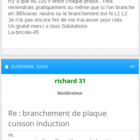
n'y a que du 220 v entre chaque phase , cela
reviendrais pratiquement au même que si l'on branche
en 380vavec neutre ou le branchement est N L1 L2
Je n'ai pas encore fini de me tracasser pour cela
Un grand merci a tous Salutations
La-bricole-45
31/03/2008,
12h02
#7
richard 31
Modérateur
Re : branchement de plaque
cuisson induction
re,