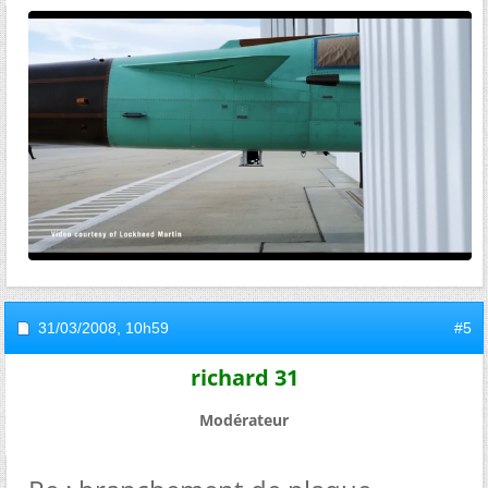
31/03/2008,
10h59
#5
richard 31
Modérateur