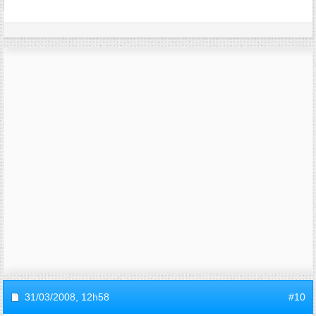
31/03/2008,
12h58
#10