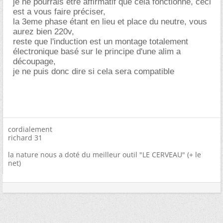
je ne pourrais être affirmatif que cela fonctionne, ceci
est a vous faire préciser,
la 3eme phase étant en lieu et place du neutre, vous
aurez bien 220v,
reste que l'induction est un montage totalement
électronique basé sur le principe d'une alim a
découpage,
je ne puis donc dire si cela sera compatible
cordialement
richard 31
la nature nous a doté du meilleur outil "LE CERVEAU" (+ le
net)