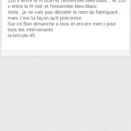
220 v entre le fil brun et l'ensemble bleu-blanc , et 220
v entre le fil noir et l'ensemble bleu-blanc.
Voila , je ne vais pas dévoiler le nom du fabriquant ,
mais c'est la façon qu'il préconise
Sur ce Bon dimanche a tous et encore merci pour
tous les intervenants
la-bricole-45