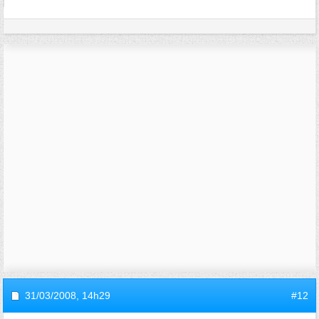
31/03/2008,
14h29
#12