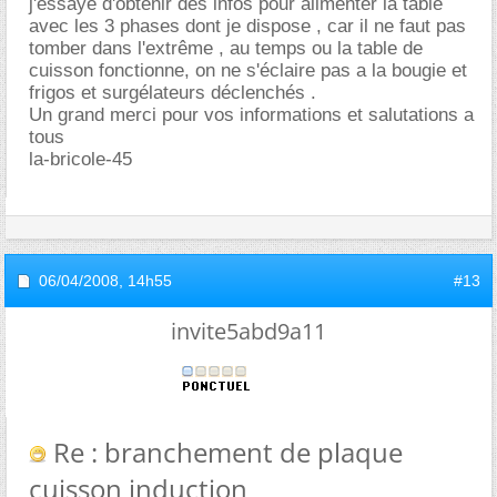
j'essaye d'obtenir des infos pour alimenter la table
avec les 3 phases dont je dispose , car il ne faut pas
tomber dans l'extrême , au temps ou la table de
cuisson fonctionne, on ne s'éclaire pas a la bougie et
frigos et surgélateurs déclenchés .
Un grand merci pour vos informations et salutations a
tous
la-bricole-45
06/04/2008,
14h55
#13
invite5abd9a11
Re : branchement de plaque
cuisson induction