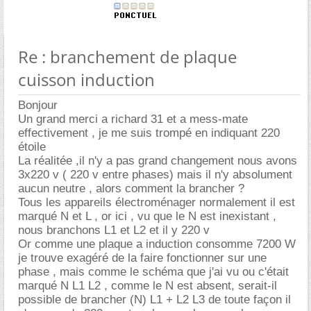
Re : branchement de plaque
cuisson induction
Bonjour
Un grand merci a richard 31 et a mess-mate
effectivement , je me suis trompé en indiquant 220
étoile
La réalitée ,il n'y a pas grand changement nous avons
3x220 v ( 220 v entre phases) mais il n'y absolument
aucun neutre , alors comment la brancher ?
Tous les appareils électroménager normalement il est
marqué N et L , or ici , vu que le N est inexistant ,
nous branchons L1 et L2 et il y 220 v
Or comme une plaque a induction consomme 7200 W
je trouve exagéré de la faire fonctionner sur une
phase , mais comme le schéma que j'ai vu ou c'était
marqué N L1 L2 , comme le N est absent, serait-il
possible de brancher (N) L1 + L2 L3 de toute façon il