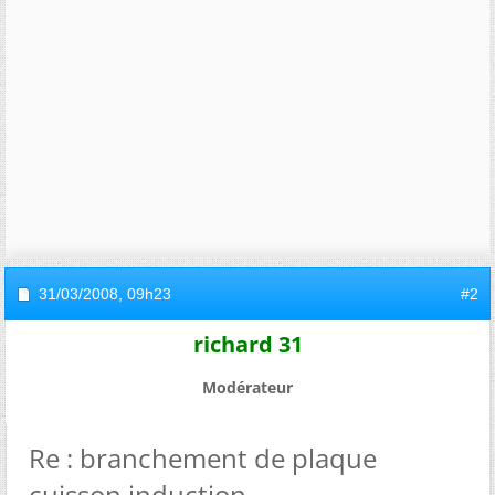
31/03/2008,
09h23
#2
richard 31
Modérateur
Re : branchement de plaque
cuisson induction