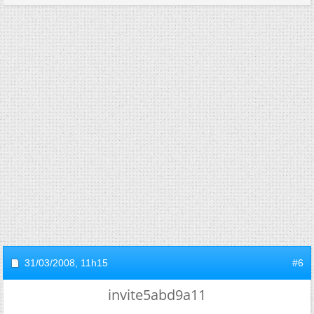
31/03/2008,
11h15
#6
invite5abd9a11