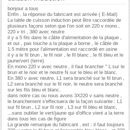
bonjour a tous
Enfin , la réponse du fabricant est arrivée ( E-Mail)
La table de cuisson induction peut être raccordée de
plusieurs façons selon que l'on soit en 220 v mono ,
220 v tri , 380 avec neutre
il y a 5 fils dans le câble d'alimentation de la plaque ,
et oui , pas touche a la plaque a borne , le câble de
1.5 mètre pour l'alimentation est raccordé en usine
il y a le fil brun , le fil noir , le fil blanc , le fil bleu et le
jaune/vert (terre)
En mono 220 v avec neutre , il faut brancher " L sur le
brun et le noir et le neutre N sur le bleu et le blanc.
En 380 v avec neutre, L1 sera branché sur le fil brun ,
L2 sera branché sur le fil noir, le neutre sera branché
sur les fils bleu et blanc.
dans notre cas ou nous avons 3X220 v sans neutre ,
le branchement s'effectuera de la façon suivante : L1
sur fil brun , L2 sur fil noir , L3 sur fil bleu et blanc,
...sans oublier le vert/jaune qui d'office vient a la terre
dans tous les cas de figure
La grande remarque du fabricant , est : il faut toujours