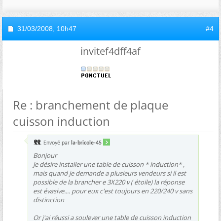
31/03/2008,
10h47
#4
invitef4dff4af
Re : branchement de plaque
cuisson induction
Envoyé par
la-bricole-45
Bonjour
Je désire installer une table de cuisson * induction* ,
mais quand je demande a plusieurs vendeurs si il est
possible de la brancher e 3X220 v ( étoile) la réponse
est évasive.... pour eux c'est toujours en 220/240 v sans
distinction
Or j'ai réussi a soulever une table de cuisson induction