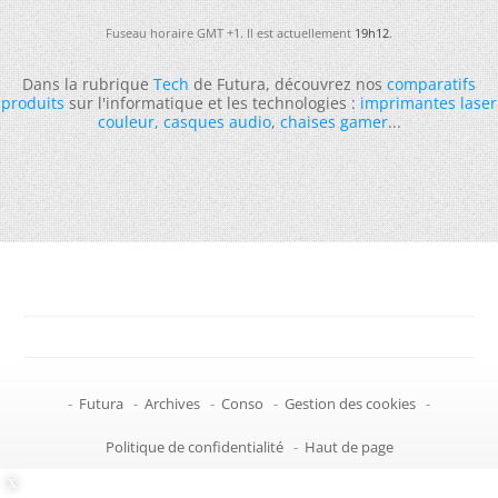
Fuseau horaire GMT +1. Il est actuellement
19h12
.
Dans la rubrique
Tech
de Futura, découvrez nos
comparatifs
produits
sur l'informatique et les technologies :
imprimantes laser
couleur
,
casques audio
,
chaises gamer
...
-
Futura
-
Archives
-
Conso
-
Gestion des cookies
-
Politique de confidentialité
-
Haut de page