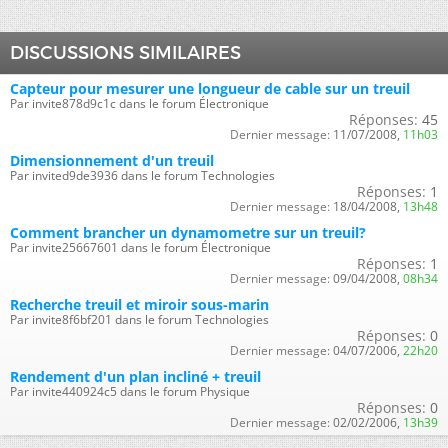
DISCUSSIONS SIMILAIRES
Capteur pour mesurer une longueur de cable sur un treuil
Par invite878d9c1c dans le forum Électronique
Réponses:
45
Dernier message:
11/07/2008,
11h03
Dimensionnement d'un treuil
Par invited9de3936 dans le forum Technologies
Réponses:
1
Dernier message:
18/04/2008,
13h48
Comment brancher un dynamometre sur un treuil?
Par invite25667601 dans le forum Électronique
Réponses:
1
Dernier message:
09/04/2008,
08h34
Recherche treuil et miroir sous-marin
Par invite8f6bf201 dans le forum Technologies
Réponses:
0
Dernier message:
04/07/2006,
22h20
Rendement d'un plan incliné + treuil
Par invite440924c5 dans le forum Physique
Réponses:
0
Dernier message:
02/02/2006,
13h39