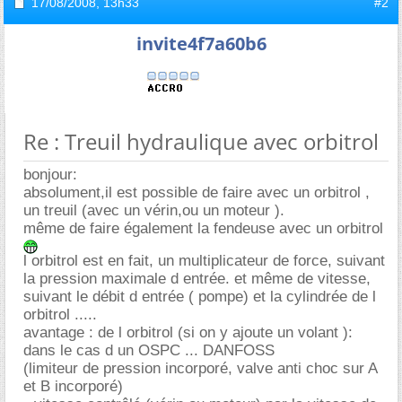
17/08/2008,
13h33
#2
invite4f7a60b6
Re : Treuil hydraulique avec orbitrol
bonjour:
absolument,il est possible de faire avec un orbitrol ,
un treuil (avec un vérin,ou un moteur ).
même de faire également la fendeuse avec un orbitrol
l orbitrol est en fait, un multiplicateur de force, suivant
la pression maximale d entrée. et même de vitesse,
suivant le débit d entrée ( pompe) et la cylindrée de l
orbitrol .....
avantage : de l orbitrol (si on y ajoute un volant ):
dans le cas d un OSPC ... DANFOSS
(limiteur de pression incorporé, valve anti choc sur A
et B incorporé)