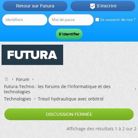
Retour sur Futura
S'inscrire

Se souvenir de moi ?
Forum
Futura-Techno : les forums de l'informatique et des
technologies
Technologies
Treuil hydraulique avec orbitrol
DISCUSSION FERMÉE
Affichage des résultats 1 à 2 sur 2