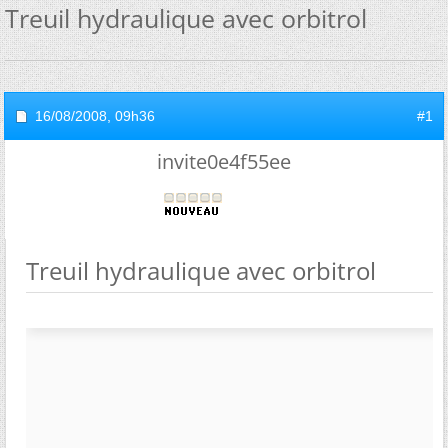
Treuil hydraulique avec orbitrol
16/08/2008,
09h36
#1
invite0e4f55ee
Treuil hydraulique avec orbitrol