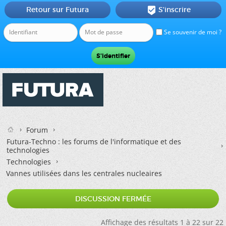
Retour sur Futura
S'inscrire

Se souvenir de moi ?
Forum
Futura-Techno : les forums de l'informatique et des
technologies
Technologies
Vannes utilisées dans les centrales nucleaires
DISCUSSION FERMÉE
Affichage des résultats 1 à 22 sur 22