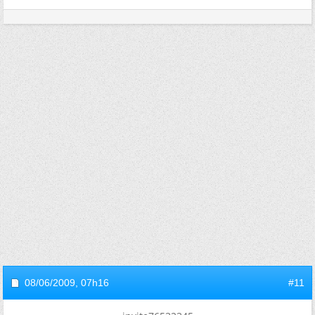
08/06/2009,
07h16
#11