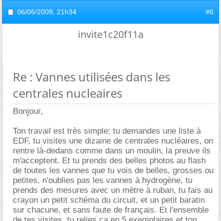
06/06/2009,
21h34
#6
invite1c20f11a
Re : Vannes utilisées dans les
centrales nucleaires
Bonjour,
Ton travail est très simple: tu demandes une liste à
EDF, tu visites une dizaine de centrales nucléaires, on
rentre là-dedans comme dans un moulin, la preuve ils
m'acceptent. Et tu prends des belles photos au flash
de toutes les vannes que tu vois de belles, grosses ou
petites, n'oublies pas les vannes à hydrogène, tu
prends des mesures avec un mètre à ruban, tu fais au
crayon un petit schéma du circuit, et un petit baratin
sur chacune, et sans faute de français. Et l'ensemble
de tes visites, tu relies ça en 5 exemplaires et ton