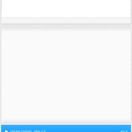
08/06/2009,
09h12
#12