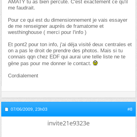
AMATY tu as bien percuté. C'est exactement ce qu'il
me faudrait.
Pour ce qui est du dimensionnement je vais essayer
de me renseigner auprés de framatome et
westhinghouse ( merci pour l'info )
Et pont2 pour ton info, j'ai déja visité deux centrales et
on a pas le droit de prendre des photos. Mais si tu
connais qqn chez EDF qui aurai une telle liste ne te
gène pas pour me donner le contact.
Cordialement
07/06/2009,
23h03
#8
invite21e9323e