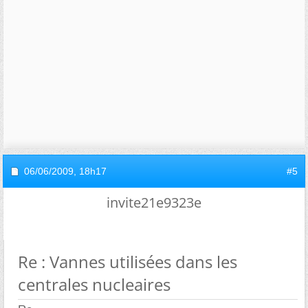
06/06/2009,
18h17
#5
invite21e9323e
Re : Vannes utilisées dans les
centrales nucleaires