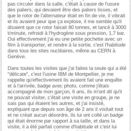
pas circuler dans la salle, c'était à cause de l'usure
des paliers, qui devaient être des paliers lisses, et
que le rotor de l'alternateur était en fin de vie, il vibrait
et ils avaient peur que ça explose, il me semble qu'il
disaient que ce rotor faisait 80 tonnes, et lancé à 3000
t/minute, refroidi à l'hydrogène sous pression, 1,7 bar.
Oui effectivement j'ai eu une petite pochette avec un
film à transporter, et rendre à la sortie, c'est l'habitude
dans tous les sites nucléaires, même au CERN à
Genève.
Dans toutes les visites que j'ai faites la seule qui a été
"délicate", c'est l'usine IBM de Montpellier, je me
rappelle qu'effectivement ils avaient fait une enquête
et à l'arrivée, badge avec photo, comme j'étais
accompagné de mon garçon, 6 ans, ils m'ont dit qu'il
ne pouvait visiter, c'était une visite en groupe, je ne
sais pas qui étaient les autres, et j'ai insisté,
expliquant que depuis son âge de 2 ans il visitait tout
et ne créait aucun désordre, ils lui ont collé un badge
qui était énorme par rapport à sa taille, et dans la
visite, il a été parfait comme d'habitude et c'est lui