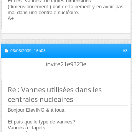
Et des "vannes" de toutes dimensions
(dimensionnement ) doit certainement y en avoir pas
mal dans une centrale nucléaire.
A+
06/06/2009,
16h03
#3
invite21e9323e
Re : Vannes utilisées dans les
centrales nucleaires
Bonjour ElevING & à tous,
Et puis quelle type de vannes?
Vannes à clapets