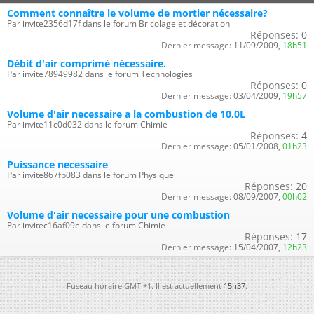
Comment connaître le volume de mortier nécessaire?
Par invite2356d17f dans le forum Bricolage et décoration
Réponses:
0
Dernier message:
11/09/2009,
18h51
Débit d'air comprimé nécessaire.
Par invite78949982 dans le forum Technologies
Réponses:
0
Dernier message:
03/04/2009,
19h57
Volume d'air necessaire a la combustion de 10,0L
Par invite11c0d032 dans le forum Chimie
Réponses:
4
Dernier message:
05/01/2008,
01h23
Puissance necessaire
Par invite867fb083 dans le forum Physique
Réponses:
20
Dernier message:
08/09/2007,
00h02
Volume d'air necessaire pour une combustion
Par invitec16af09e dans le forum Chimie
Réponses:
17
Dernier message:
15/04/2007,
12h23
Fuseau horaire GMT +1. Il est actuellement
15h37
.