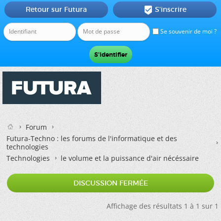
Retour sur Futura
S'inscrire

Se souvenir de moi ?
Forum
Futura-Techno : les forums de l'informatique et des
technologies
Technologies
le volume et la puissance d'air nécéssaire
DISCUSSION FERMÉE
Affichage des résultats 1 à 1 sur 1