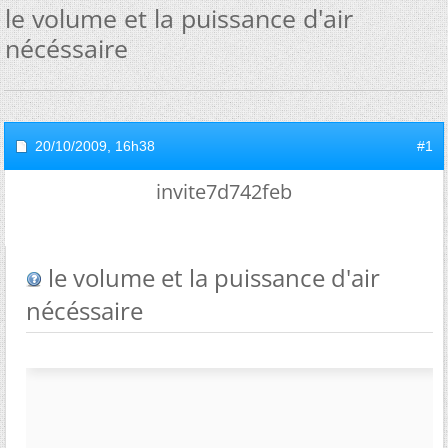
le volume et la puissance d'air
nécéssaire
20/10/2009,
16h38
#1
invite7d742feb
le volume et la puissance d'air
nécéssaire