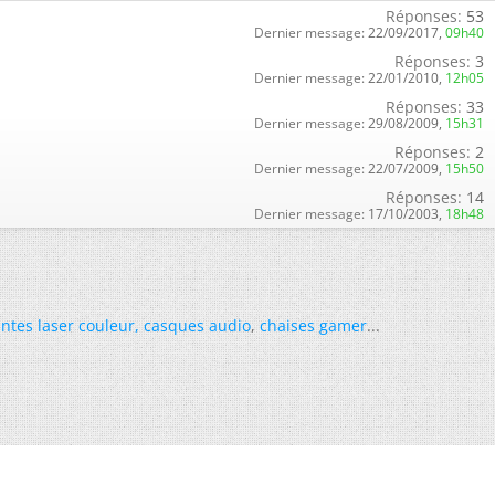
Réponses:
53
Dernier message:
22/09/2017,
09h40
Réponses:
3
Dernier message:
22/01/2010,
12h05
Réponses:
33
Dernier message:
29/08/2009,
15h31
Réponses:
2
Dernier message:
22/07/2009,
15h50
Réponses:
14
Dernier message:
17/10/2003,
18h48
ntes laser couleur
,
casques audio
,
chaises gamer
...