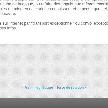
ruction de la coque, ou refaire des appuis aux mêmes endroi
bles de mise en cale sèche connaissent et je pense que cel
e navire.
 sur internet par "transport exceptionnel" ou convoi excepti
des infos.
«
Frein magnétique
|
force de rotation
»