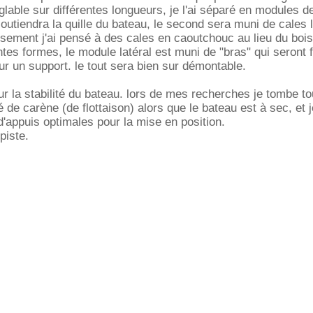
églable sur différentes longueurs, je l'ai séparé en modules 
soutiendra la quille du bateau, le second sera muni de cales l
issement j'ai pensé à des cales en caoutchouc au lieu du bois
ntes formes, le module latéral est muni de "bras" qui seront 
sur un support. le tout sera bien sur démontable.
ur la stabilité du bateau. lors de mes recherches je tombe to
é de carène (de flottaison) alors que le bateau est à sec, et 
 d'appuis optimales pour la mise en position.
piste.