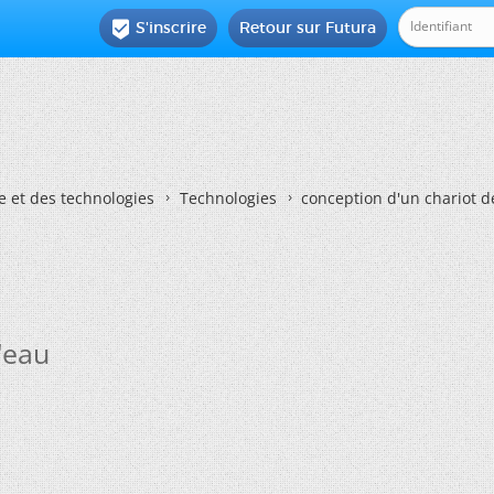
S'inscrire
Retour sur Futura

e et des technologies
Technologies
conception d'un chariot d
'eau