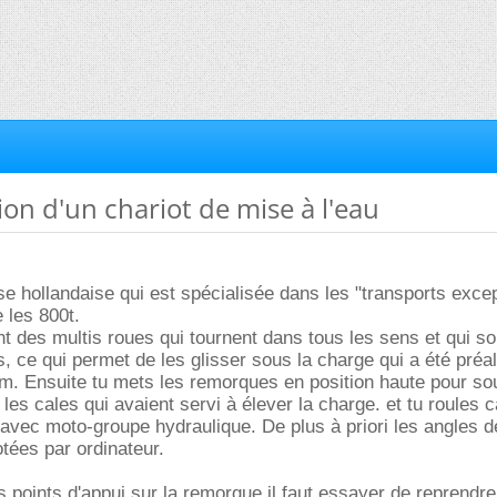
ion d'un chariot de mise à l'eau
se hollandaise qui est spécialisée dans les "transports excep
 les 800t.
 des multis roues qui tournent dans tous les sens et qui so
, ce qui permet de les glisser sous la charge qui a été pré
m. Ensuite tu mets les remorques en position haute pour sou
les cales qui avaient servi à élever la charge. et tu roules c
avec moto-groupe hydraulique. De plus à priori les angles de
otées par ordinateur.
s points d'appui sur la remorque il faut essayer de reprendr