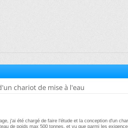
'un chariot de mise à l'eau
ge, j'ai été chargé de faire l'étude et la conception d'un char
teau de poids max 500 tonnes. et vu que parmi les exigence