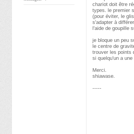
chariot doit être r
types. le premier 
(pour éviter, le gl
s'adapter à différe
l'aide de goupille 
je bloque un peu s
le centre de gravit
trouver les points
si quelqu'un a une 
Merci.
shiawase.
-----