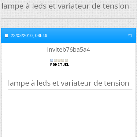
lampe à leds et variateur de tension
22/03/2010,
08h49
#1
inviteb76ba5a4
lampe à leds et variateur de tension