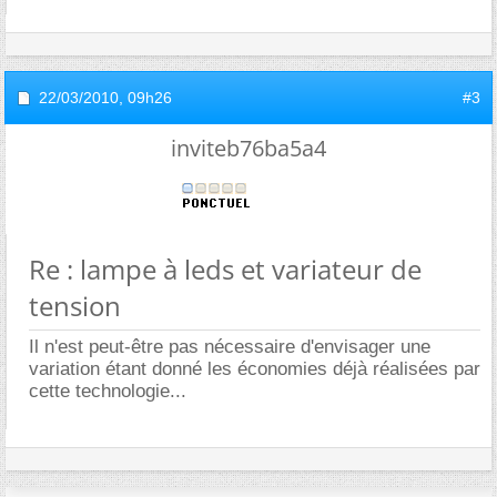
22/03/2010,
09h26
#3
inviteb76ba5a4
Re : lampe à leds et variateur de
tension
Il n'est peut-être pas nécessaire d'envisager une
variation étant donné les économies déjà réalisées par
cette technologie...