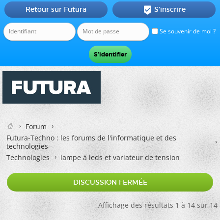
Retour sur Futura
S'inscrire

Se souvenir de moi ?
Forum
Futura-Techno : les forums de l'informatique et des
technologies
Technologies
lampe à leds et variateur de tension
DISCUSSION FERMÉE
Affichage des résultats 1 à 14 sur 14