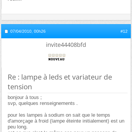
07/04/2010,
00h26
#12
invite44408bfd
Re : lampe à leds et variateur de
tension
bonjour à tous ;
svp, quelques renseignements .
pour les lampes à sodium on sait que le temps
d'amorçage à froid (lampe éteinte initialement) est un
peu long.