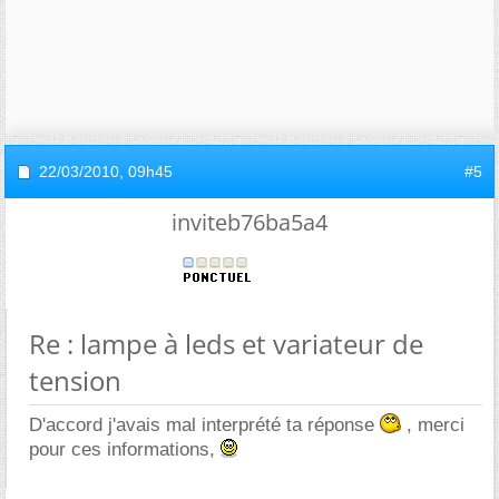
22/03/2010,
09h45
#5
inviteb76ba5a4
Re : lampe à leds et variateur de
tension
D'accord j'avais mal interprété ta réponse
, merci
pour ces informations,