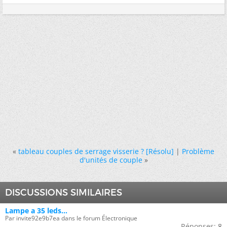
«
tableau couples de serrage visserie ? [Résolu]
|
Problème
d'unités de couple
»
DISCUSSIONS SIMILAIRES
Lampe a 35 leds...
Par invite92e9b7ea dans le forum Électronique
Réponses:
8