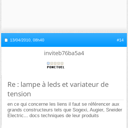
13/04/2010,
08h40
#14
inviteb76ba5a4
Re : lampe à leds et variateur de
tension
en ce qui concerne les liens il faut se référencer aux
grands constructeurs tels que Sogexi, Augier, Sneider
Electric... docs techniques de leur produits