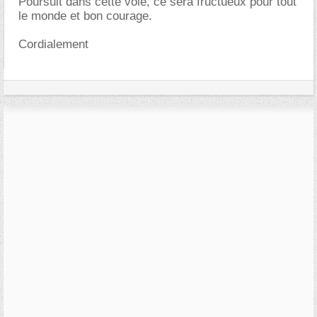
Poursuit dans cette voie, ce sera fructueux pour tout
le monde et bon courage.
Cordialement