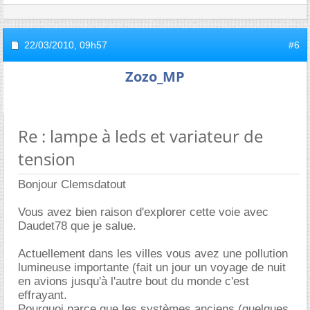
22/03/2010,
09h57
#6
Zozo_MP
Re : lampe à leds et variateur de
tension
Bonjour Clemsdatout
Vous avez bien raison d'explorer cette voie avec
Daudet78 que je salue.
Actuellement dans les villes vous avez une pollution
lumineuse importante (fait un jour un voyage de nuit
en avions jusqu'à l'autre bout du monde c'est
effrayant.
Pourquoi parce que les systèmes anciens (quelques