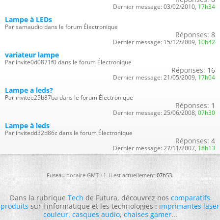
Dernier message:
03/02/2010,
17h34
Lampe à LEDs
Par samaudio dans le forum Électronique
Réponses:
8
Dernier message:
15/12/2009,
10h42
variateur lampe
Par invite0d0871f0 dans le forum Électronique
Réponses:
16
Dernier message:
21/05/2009,
17h04
Lampe a leds?
Par invitee25b87ba dans le forum Électronique
Réponses:
1
Dernier message:
25/06/2008,
07h30
Lampe à leds
Par invitedd32d86c dans le forum Électronique
Réponses:
4
Dernier message:
27/11/2007,
18h13
Fuseau horaire GMT +1. Il est actuellement
07h53
.
Dans la rubrique
Tech
de Futura, découvrez nos
comparatifs
produits
sur l'informatique et les technologies :
imprimantes laser
couleur
,
casques audio
,
chaises gamer
...