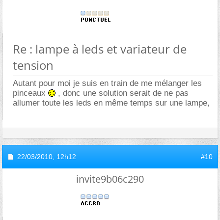
Re : lampe à leds et variateur de
tension
Autant pour moi je suis en train de me mélanger les
pinceaux
, donc une solution serait de ne pas
allumer toute les leds en même temps sur une lampe,
22/03/2010,
12h12
#10
invite9b06c290