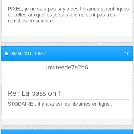
PIXEL, je ne sais pas si y'a des librairies scientifiques
et celles auxquelles je suis allé ne sont pas très
remplies en science.
03/04/2011,
10h37
#10
inviteede7e2b6
Re : La passion !
STODAIRE , il y a aussi les librairies en ligne...