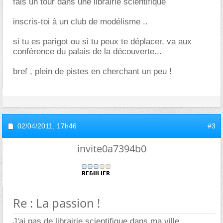
fais un tour dans une librairie scientifique
inscris-toi à un club de modélisme ..
si tu es parigot ou si tu peux te déplacer, va aux
conférence du palais de la découverte...
bref , plein de pistes en cherchant un peu !
02/04/2011,
17h46
#3
invite0a7394b0
Re : La passion !
J'ai pas de librairie scientifique dans ma ville...