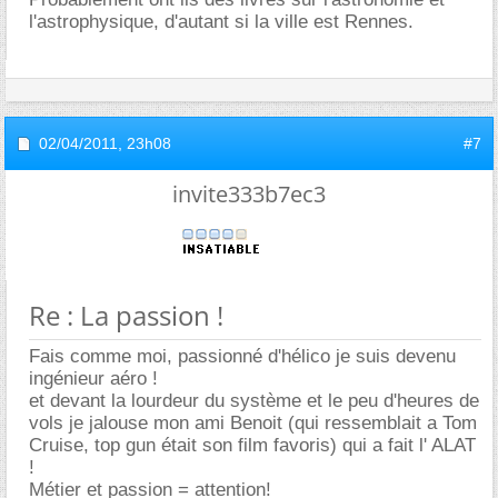
l'astrophysique, d'autant si la ville est Rennes.
02/04/2011,
23h08
#7
invite333b7ec3
Re : La passion !
Fais comme moi, passionné d'hélico je suis devenu
ingénieur aéro !
et devant la lourdeur du système et le peu d'heures de
vols je jalouse mon ami Benoit (qui ressemblait a Tom
Cruise, top gun était son film favoris) qui a fait l' ALAT
!
Métier et passion = attention!