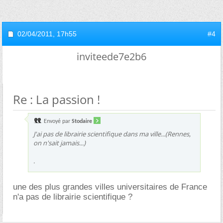
02/04/2011,
17h55
#4
inviteede7e2b6
Re : La passion !
Envoyé par
Stodaire
J'ai pas de librairie scientifique dans ma ville...(Rennes,
on n'sait jamais...)
.
une des plus grandes villes universitaires de France
n'a pas de librairie scientifique ?