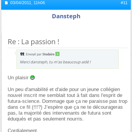
03/04/2011,
11h06
#11
Dansteph
Re : La passion !
Envoyé par
Stodaire
Merci dansteph, tu m'as beaucoup aidé !
Un plaisir
Un peu d'amabilité et d'aide pour un jeune collégien
nouvel inscrit me semblait tout à fait dans l'esprit de
futura-science. Dommage que ça ne paraisse pas trop
dans ce fil (!!!?) J’espère que ça ne te décourageras
pas, la majorité des intervenants de futura sont
éduqués et pas seulement nourris.
Cordialement,