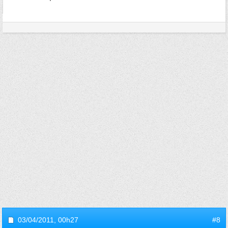
03/04/2011,
00h27
#8