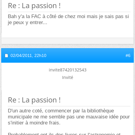
Re : La passion !
Bah y'a la FAC à côté de chez moi mais je sais pas si
je peux y entrer...
02/04/2011,
22h10
#6
invite87420132543
Invité
Re : La passion !
D'un autre coté, commencer par la bibliothèque
municipale ne me semble pas une mauvaise idée pour
s'initier à moindre frais.
Probablement ont ils des livres sur l'astronomie et