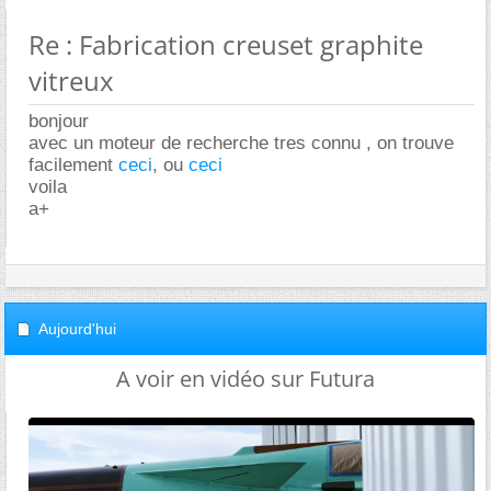
Re : Fabrication creuset graphite
vitreux
bonjour
avec un moteur de recherche tres connu , on trouve
facilement
ceci
, ou
ceci
voila
a+
Aujourd'hui
A voir en vidéo sur Futura