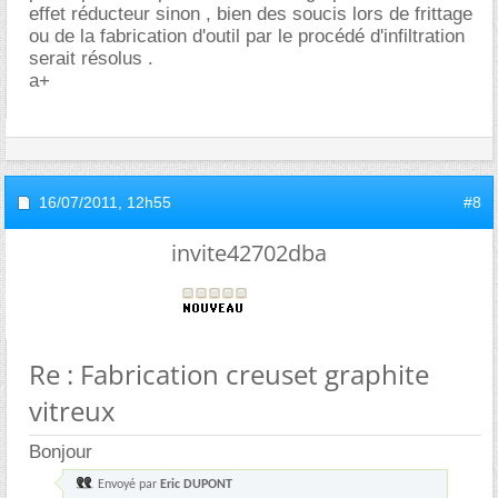
effet réducteur sinon , bien des soucis lors de frittage
ou de la fabrication d'outil par le procédé d'infiltration
serait résolus .
a+
16/07/2011,
12h55
#8
invite42702dba
Re : Fabrication creuset graphite
vitreux
Bonjour
Envoyé par
Eric DUPONT