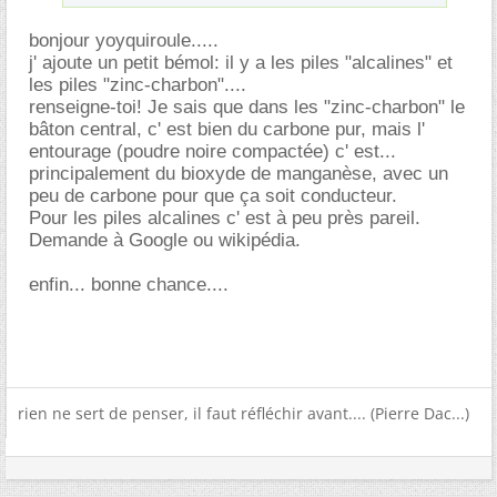
bonjour yoyquiroule.....
j' ajoute un petit bémol: il y a les piles "alcalines" et
les piles "zinc-charbon"....
renseigne-toi! Je sais que dans les "zinc-charbon" le
bâton central, c' est bien du carbone pur, mais l'
entourage (poudre noire compactée) c' est...
principalement du bioxyde de manganèse, avec un
peu de carbone pour que ça soit conducteur.
Pour les piles alcalines c' est à peu près pareil.
Demande à Google ou wikipédia.
enfin... bonne chance....
rien ne sert de penser, il faut réfléchir avant.... (Pierre Dac...)