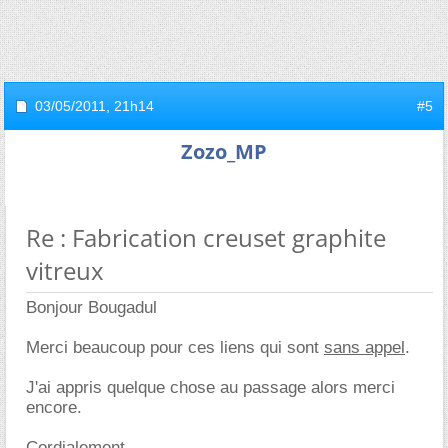
03/05/2011,
21h14
#5
Zozo_MP
Re : Fabrication creuset graphite
vitreux
Bonjour Bougadul
Merci beaucoup pour ces liens qui sont
sans appel
.
J'ai appris quelque chose au passage alors merci
encore.
Cordialement