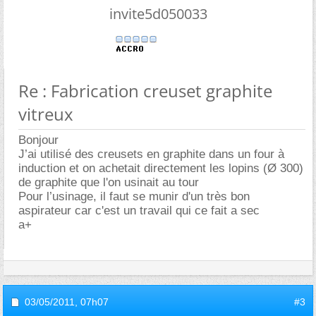
invite5d050033
Re : Fabrication creuset graphite
vitreux
Bonjour
J’ai utilisé des creusets en graphite dans un four à
induction et on achetait directement les lopins (Ø 300)
de graphite que l'on usinait au tour
Pour l’usinage, il faut se munir d'un très bon
aspirateur car c'est un travail qui ce fait a sec
a+
03/05/2011,
07h07
#3