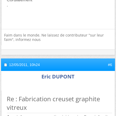
.
Faim dans le monde. Ne laissez de contributeur "sur leur
faim", informez nous
12/05/2011,
10h24
#6
Eric DUPONT
Re : Fabrication creuset graphite
vitreux