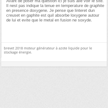
Avant de poser ma question ici je suis alle voir le site.
Il nest pas indique la tenue en temperature de graphite
en presence doxygene. Je pense que linteret dun
creuset en gaphite est quil absorbe loxygene autour
de lui et evite que le metal en fusion ne soxyde.
brevet 2018 moteur générateur à azote liquide pour le
stockage énergie.