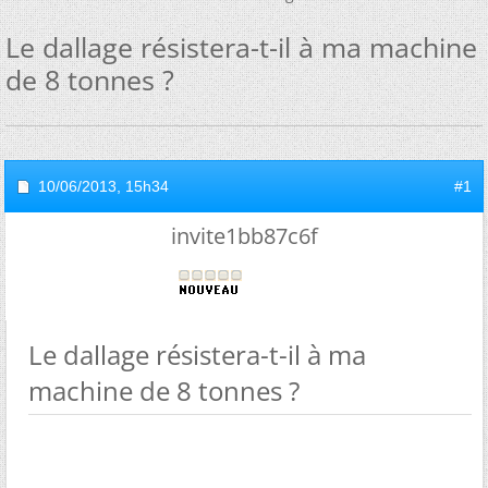
Le dallage résistera-t-il à ma machine
de 8 tonnes ?
10/06/2013,
15h34
#1
invite1bb87c6f
Le dallage résistera-t-il à ma
machine de 8 tonnes ?