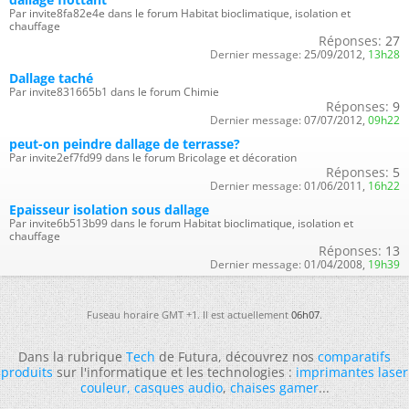
Par invite8fa82e4e dans le forum Habitat bioclimatique, isolation et
chauffage
Réponses:
27
Dernier message:
25/09/2012,
13h28
Dallage taché
Par invite831665b1 dans le forum Chimie
Réponses:
9
Dernier message:
07/07/2012,
09h22
peut-on peindre dallage de terrasse?
Par invite2ef7fd99 dans le forum Bricolage et décoration
Réponses:
5
Dernier message:
01/06/2011,
16h22
Epaisseur isolation sous dallage
Par invite6b513b99 dans le forum Habitat bioclimatique, isolation et
chauffage
Réponses:
13
Dernier message:
01/04/2008,
19h39
Fuseau horaire GMT +1. Il est actuellement
06h07
.
Dans la rubrique
Tech
de Futura, découvrez nos
comparatifs
produits
sur l'informatique et les technologies :
imprimantes laser
couleur
,
casques audio
,
chaises gamer
...