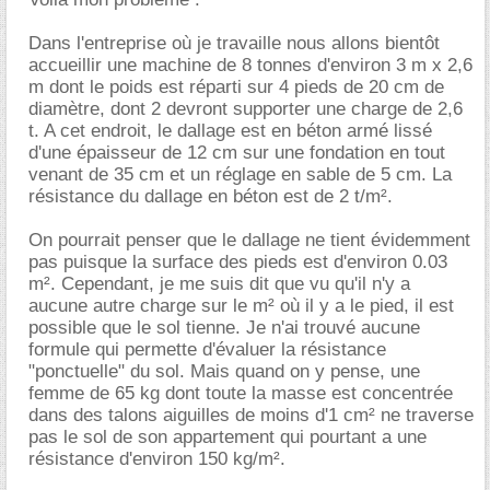
Dans l'entreprise où je travaille nous allons bientôt
accueillir une machine de 8 tonnes d'environ 3 m x 2,6
m dont le poids est réparti sur 4 pieds de 20 cm de
diamètre, dont 2 devront supporter une charge de 2,6
t. A cet endroit, le dallage est en béton armé lissé
d'une épaisseur de 12 cm sur une fondation en tout
venant de 35 cm et un réglage en sable de 5 cm. La
résistance du dallage en béton est de 2 t/m².
On pourrait penser que le dallage ne tient évidemment
pas puisque la surface des pieds est d'environ 0.03
m². Cependant, je me suis dit que vu qu'il n'y a
aucune autre charge sur le m² où il y a le pied, il est
possible que le sol tienne. Je n'ai trouvé aucune
formule qui permette d'évaluer la résistance
"ponctuelle" du sol. Mais quand on y pense, une
femme de 65 kg dont toute la masse est concentrée
dans des talons aiguilles de moins d'1 cm² ne traverse
pas le sol de son appartement qui pourtant a une
résistance d'environ 150 kg/m².