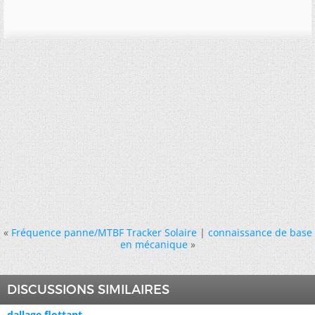
«
Fréquence panne/MTBF Tracker Solaire
|
connaissance de base
en mécanique
»
DISCUSSIONS SIMILAIRES
dallage flottant