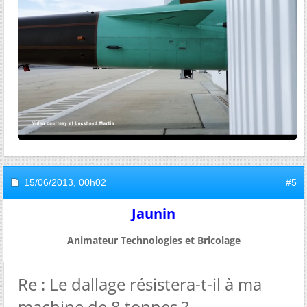
15/06/2013,
00h02
#5
Jaunin
Animateur Technologies et Bricolage
Re : Le dallage résistera-t-il à ma
machine de 8 tonnes ?