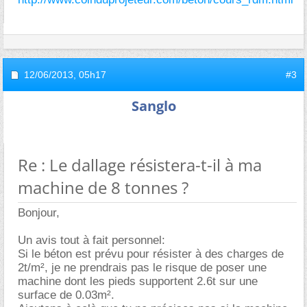
12/06/2013,
05h17
#3
Sanglo
Re : Le dallage résistera-t-il à ma
machine de 8 tonnes ?
Bonjour,
Un avis tout à fait personnel:
Si le béton est prévu pour résister à des charges de
2t/m², je ne prendrais pas le risque de poser une
machine dont les pieds supportent 2.6t sur une
surface de 0.03m².