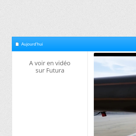
Aujourd'hui
A voir en vidéo
sur Futura