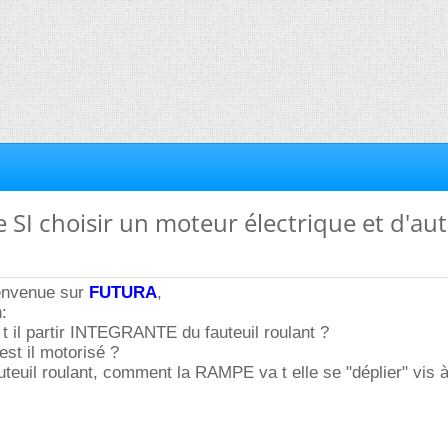
e SI choisir un moteur électrique et d'au
ienvenue sur
FUTURA
,
:
t il partir INTEGRANTE du fauteuil roulant ?
 est il motorisé ?
euil roulant, comment la RAMPE va t elle se "déplier" vis à