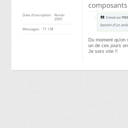
composants
Date d'inscription
février
Envoyé par
PIX
2005
besoin d'un ard
Messages
71 138
Du moment qu'on se
un de ces jours on 
Je sors vite !!