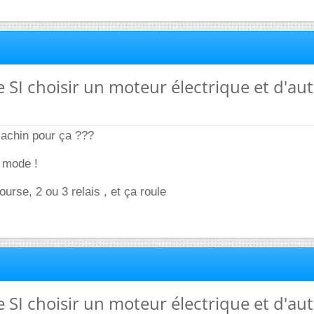
e SI choisir un moteur électrique et d'au
machin pour ça ???
 mode !
ourse, 2 ou 3 relais , et ça roule
e SI choisir un moteur électrique et d'au