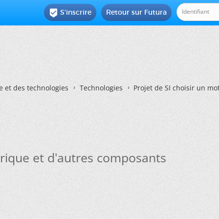
S'inscrire
Retour sur Futura

e et des technologies
Technologies
Projet de SI choisir un m
ctrique et d'autres composants