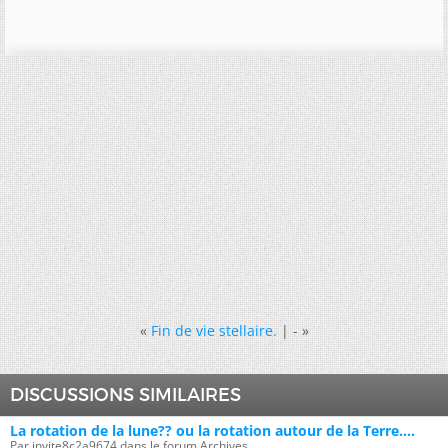
«
Fin de vie stellaire.
| -
»
DISCUSSIONS SIMILAIRES
La rotation de la lune?? ou la rotation autour de la Terre....
Par invite8c2a9674 dans le forum Archives