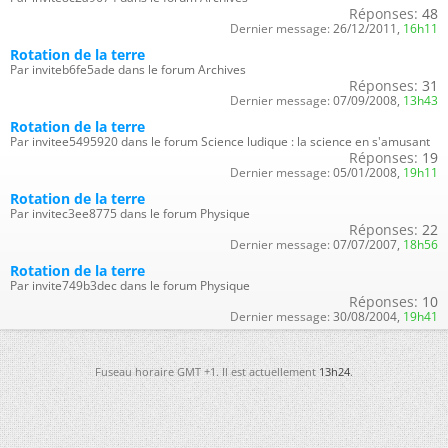
Réponses:
48
Dernier message:
26/12/2011,
16h11
Rotation de la terre
Par inviteb6fe5ade dans le forum Archives
Réponses:
31
Dernier message:
07/09/2008,
13h43
Rotation de la terre
Par invitee5495920 dans le forum Science ludique : la science en s'amusant
Réponses:
19
Dernier message:
05/01/2008,
19h11
Rotation de la terre
Par invitec3ee8775 dans le forum Physique
Réponses:
22
Dernier message:
07/07/2007,
18h56
Rotation de la terre
Par invite749b3dec dans le forum Physique
Réponses:
10
Dernier message:
30/08/2004,
19h41
Fuseau horaire GMT +1. Il est actuellement
13h24
.