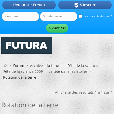
Retour sur Futura
S'inscrire

Se souvenir de moi ?
Forum
Archives du forum
Fête de la science
Fête de la science 2009
La tête dans les étoiles
Rotation de la terre
Affichage des résultats 1 à 1 sur 1
Rotation de la terre