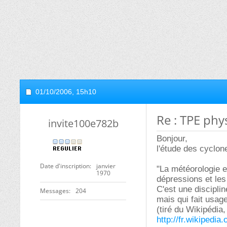
01/10/2006,
15h10
Re : TPE phy
invite100e782b
Bonjour,
l'étude des cyclone
Date d'inscription
janvier
"La météorologie 
1970
dépressions et les
C'est une disciplin
Messages
204
mais qui fait usag
(tiré du Wikipédia,
http://fr.wikiped