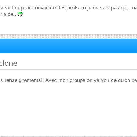
a suffira pour convaincre les profs ou je ne sais pas qui, ma
 aidé...
yclone
es renseignements!! Avec mon groupe on va voir ce qu'on pe