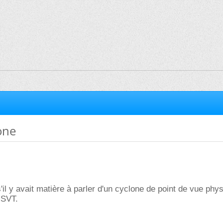
one
s'il y avait matière à parler d'un cyclone de point de vue phy
e SVT.