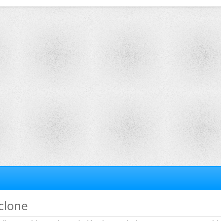
yclone