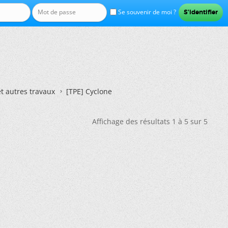
Se souvenir de moi ?
et autres travaux
[TPE] Cyclone
Affichage des résultats 1 à 5 sur 5