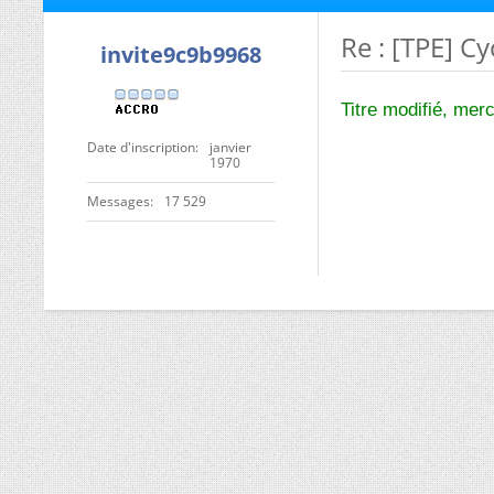
Re : [TPE] C
invite9c9b9968
Titre modifié, merc
Date d'inscription
janvier
1970
Messages
17 529