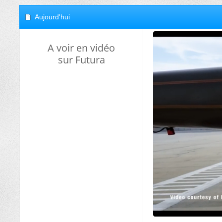
Aujourd'hui
A voir en vidéo
sur Futura