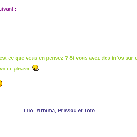
uivant :
u'est ce que vous en pensez ? Si vous avez des infos sur 
rvenir please
Lilo, Yirmma, Prissou et Toto