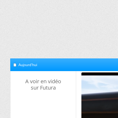
Aujourd'hui
A voir en vidéo
sur Futura