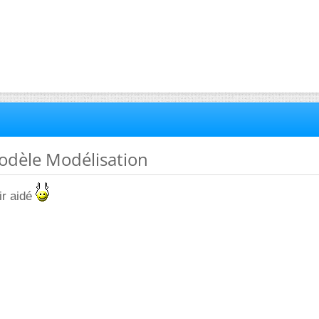
odèle Modélisation
ir aidé