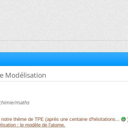
e Modélisation
-chimie/maths
notre thème de TPE (après une centaine d'hésitations...
)
isation : le modèle de l'atome.