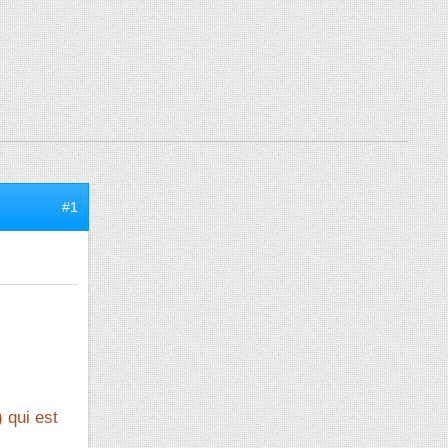
#1
 qui est