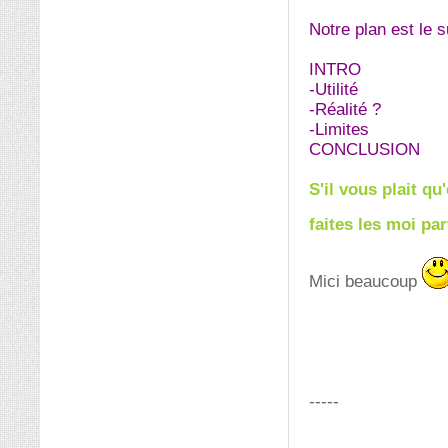
Notre plan est le s
INTRO
-Utilité
-Réalité ?
-Limites
CONCLUSION
S'il vous plait q
faites les moi pa
Mici beaucoup
-----