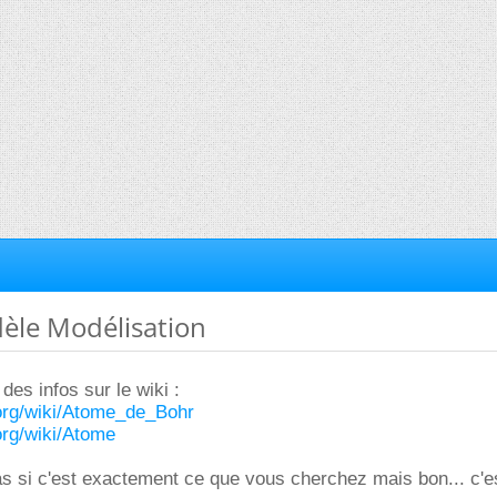
dèle Modélisation
 des infos sur le wiki :
a.org/wiki/Atome_de_Bohr
.org/wiki/Atome
pas si c'est exactement ce que vous cherchez mais bon... c'e