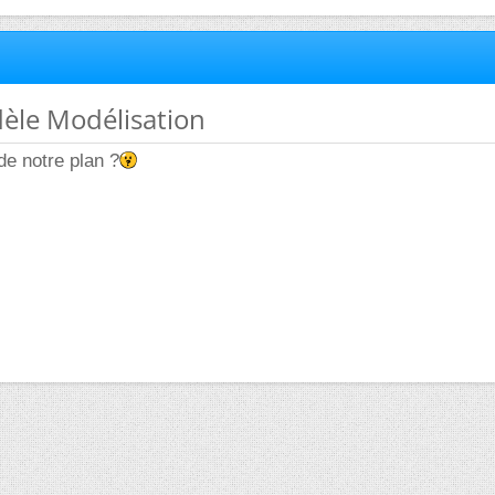
dèle Modélisation
e notre plan ?