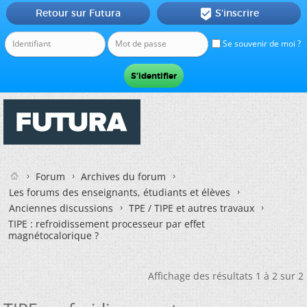
Retour sur Futura
S'inscrire

Se souvenir de moi ?
Forum
Archives du forum
Les forums des enseignants, étudiants et élèves
Anciennes discussions
TPE / TIPE et autres travaux
TIPE : refroidissement processeur par effet
magnétocalorique ?
Affichage des résultats 1 à 2 sur 2